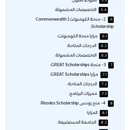
شروط القبول:
5.3.
التخصصات المشمولة:
5.4.
2- منحة الكومنولث | Commonwealth
6.
Scholarship:
مزايا منحة الكومنولث:
6.1.
الدرجات المتاحة:
6.2.
التخصصات المشمولة:
6.3.
3- منحة GREAT Scholarships:
7.
مزايا GREAT Scholarships:
7.1.
الدرجات المتاحة:
7.2.
مميزات البرنامج:
7.3.
4- منح رودس Rhodes Scholarship:
8.
المزايا:
8.1.
الجامعة المستضيفة:
8.2.