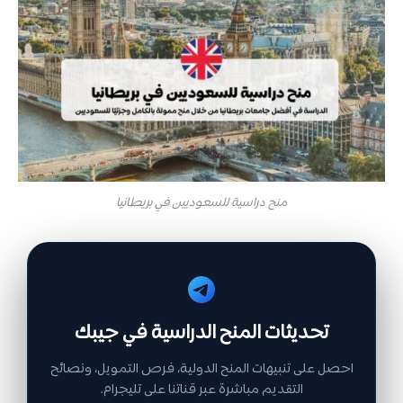
منح دراسية للسعوديين في بريطانيا
تحديثات المنح الدراسية في جيبك
احصل على تنبيهات المنح الدولية، فرص التمويل، ونصائح
التقديم مباشرة عبر قناتنا على تليجرام.