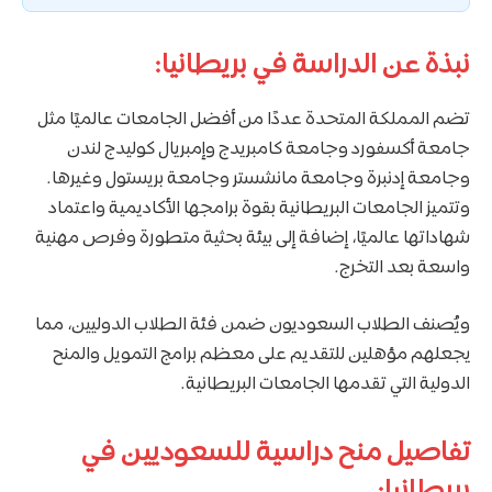
نبذة عن الدراسة في بريطانيا:
تضم المملكة المتحدة عددًا من أفضل الجامعات عالميًا مثل
جامعة أكسفورد وجامعة كامبريدج وإمبريال كوليدج لندن
وجامعة إدنبرة وجامعة مانشستر وجامعة بريستول وغيرها.
وتتميز الجامعات البريطانية بقوة برامجها الأكاديمية واعتماد
شهاداتها عالميًا، إضافة إلى بيئة بحثية متطورة وفرص مهنية
واسعة بعد التخرج.
ويُصنف الطلاب السعوديون ضمن فئة الطلاب الدوليين، مما
يجعلهم مؤهلين للتقديم على معظم برامج التمويل والمنح
الدولية التي تقدمها الجامعات البريطانية.
تفاصيل منح دراسية للسعوديين في