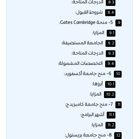
الدرجات المتاحة:
8.3.
شروط القبول:
8.4.
5- منحة Gates Cambridge:
9.
المزايا:
9.1.
الجامعة المستضيفة:
9.2.
الدرجات المتاحة:
9.3.
التخصصات المشمولة:
9.4.
6- منح جامعة أكسفورد:
10.
أبرزها:
10.1.
المزايا:
10.2.
7- منح جامعة كامبريدج:
11.
أشهر البرامج:
11.1.
المزايا:
11.2.
8- منح جامعة بريستول:
12.