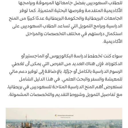
للطلاب السعوديين بفضل جامعاتها المرموقة وبرامجها
الأكاديمية المتقدمة وفرصها البحثية المتميزة. كما توفر
الجامعات البريطانية والحكومة البريطانية عددًا كبيرًا من المنح
الدراسية وبرامج التمويل التي تساعد الطلاب السعوديين على
استكمال دراستهم في مختلف التخصصات والمراحل
الأكاديمية.
سواء كنت تخطط لدراسة البكالوريوس أو الماجستير أو
الدكتوراه، فإن هناك العديد من الفرص التي يمكن أن تغطي
الرسوم الدراسية بالكامل أو جزئيًا، بالإضافة إلى توفير دعم مالي
للمعيشة والسفر والبحث العلمي. في هذا الدليل الشامل
نستعرض أهم المنح الدراسية المتاحة للسعوديين في بريطانيا،
مع تفاصيل التمويل وشروط التقديم والتخصصات المشمولة.