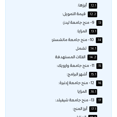
أبرزها:
12.1.
قيمة التمويل:
12.2.
9- منح جامعة ليدز:
13.
المزايا:
13.1.
10- منح جامعة مانشستر:
14.
تشمل
14.1.
الفئات المستهدفة
14.2.
11- منح جامعة وارويك:
15.
أشهر البرامج:
15.1.
12- منح جامعة إدنبرة:
16.
المزايا
16.1.
13- منح جامعة شيفيلد:
17.
أبرز المنح:
17.1.