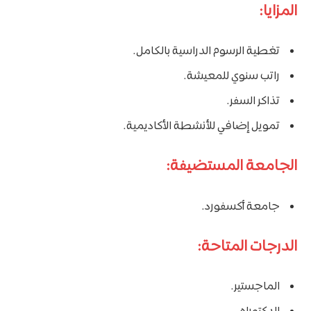
المزايا:
تغطية الرسوم الدراسية بالكامل.
راتب سنوي للمعيشة.
تذاكر السفر.
تمويل إضافي للأنشطة الأكاديمية.
الجامعة المستضيفة:
جامعة أكسفورد.
الدرجات المتاحة:
الماجستير.