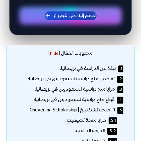
انضم إلينا على تليجرام
محتويات المقال
]
hide
[
نبذة عن الدراسة في بريطانيا:
1.
تفاصيل منح دراسية للسعوديين في بريطانيا:
2.
مزايا منح دراسية للسعوديين في بريطانيا:
3.
أنواع منح دراسية للسعوديين في بريطانيا:
4.
1- منحة تشيفنينغ | Chevening Scholarship:
5.
مزايا منحة تشيفنينغ:
5.1.
الدرجة الدراسية:
5.2.