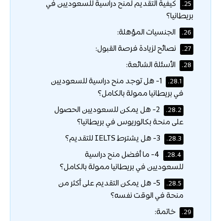
كيفية التقديم لمنح دراسية للسعوديين في
25.
بريطانيا؟
الجنسيات المؤهلة:
26.
نصائح لزيادة فرصة القبول:
27.
الأسئلة الشائعة:
28.
1- هل توجد منح دراسية للسعوديين
28.1.
في بريطانيا ممولة بالكامل؟
2- هل يمكن للسعوديين الحصول
28.2.
على منحة بكالوريوس في بريطانيا؟
3- هل يشترط IELTS للتقديم؟
28.3.
4- ما أفضل منح دراسية
28.4.
للسعوديين في بريطانيا ممولة بالكامل؟
5- هل يمكن التقديم على أكثر من
28.5.
منحة في الوقت نفسه؟
خاتمة:
29.