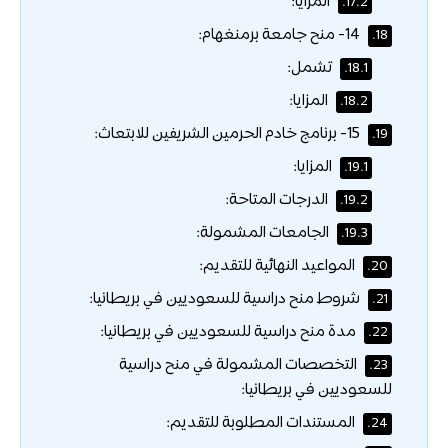
المزايا:
17.2.
14- منح جامعة برمنغهام:
18.
تشمل:
18.1.
المزايا:
18.2.
15- برنامج خادم الحرمين الشريفين للابتعاث:
19.
المزايا:
19.1.
الدرجات المتاحة:
19.2.
الجامعات المشمولة:
19.3.
المواعيد النهائية للتقديم:
20.
شروط منح دراسية للسعوديين في بريطانيا:
21.
مدة منح دراسية للسعوديين في بريطانيا:
22.
التخصصات المشمولة في منح دراسية
23.
للسعوديين في بريطانيا:
المستندات المطلوبة للتقديم:
24.