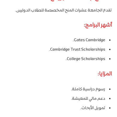
تقدم الجامعة عشرات المنح المخصصة للطلاب الدوليين.
أشهر البرامج:
Gates Cambridge.
Cambridge Trust Scholarships.
College Scholarships.
المزايا:
رسوم دراسية كاملة.
دعم مالي للمعيشة.
تمويل الأبحاث.