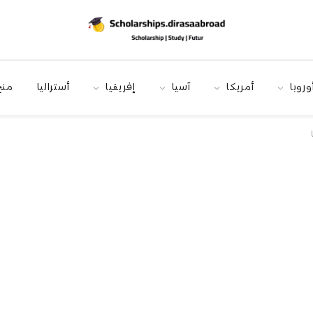
وروبا
أمريكا
آسيا
إفريقيا
أستراليا
منح