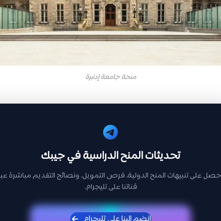
منحة جامعة إدنبرة
تحديثات المنح الدراسية في جيبك
حصل على تنبيهات المنح الدولية، فرص التمويل، ونصائح التقديم مباشرة عبر
قناتنا على تليجرام.
انضم إلينا على تليجرام