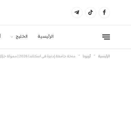
فيسبوك
تيكتوك
تيلقرام
الرئيسية
الخليج
أ
»
»
الرئيسية
أوروبا
منحة جامعة إدنبرة في اسكتلندا 2026 | ممولة جزئيًا