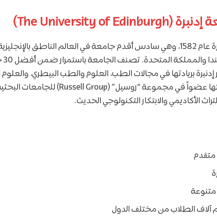
The University of Ed)
تأسست جامعة إدنبرة عام 1582، وهي سادس أقدم جامعة في العالم الناطق بالإ
الجام
). تشتهر إدنبرة بريادتها في مجالات الطب، العلوم والطب البيطري، والعلوم 
والاجتماعية. وبصفتها عضواً في مجموعة “روسيل” (
راث الأكاديمي والابتكار التكنولوجي الحديث.
متقدم
ة
 متنوعة
م آلاف الطلاب من مختلف الدول