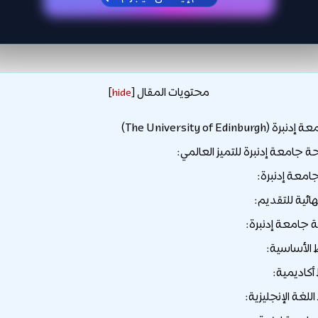
محتويات المقال
]
hide
[
The University of Edinb)
 جامعة إدنبرة للتميز العالمي:
امعة إدنبرة:
هائية للتقديم:
جامعة إدنبرة:
الأساسية:
كاديمية:
لغة الإنجليزية: