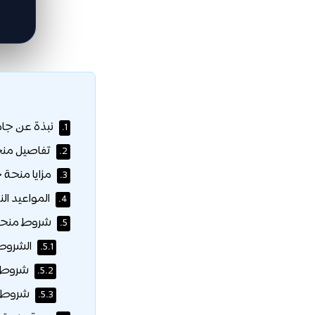
نبذة عن جامعة إدنبرة (urgh
1.
تفاصيل منحة
2.
مزايا منحة ج
3.
المواعيد الن
4.
شروط منحة 
5.
الشروط 
5.1.
شروط أ
5.2.
شروط ال
5.3.