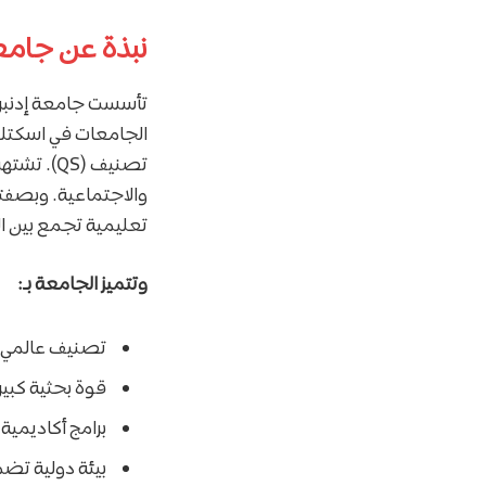
نبذة عن جامعة إدنبرة (inburgh
تصنيف (QS
تعليمية تجمع بين الت
وتتميز الجامعة بـ:
تصنيف عالمي 
قوة بحثية كبير
برامج أكاديمية
بيئة دولية تض