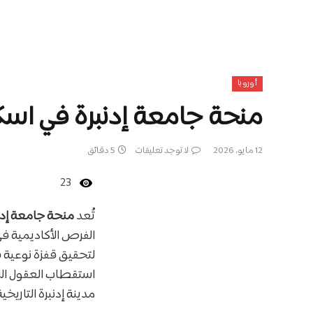
أوروبا
منحة جامعة إدنبرة في اسكتلندا 2026 | ممول
12 مايو، 2026
لا توجد تعليقات
5 دقائق
23
تُعد
منحة جامعة إدنبرة للتميز العالمي (
الفرص الأكاديمية 
لتحقيق قفزة نوعية 
استقطاب العقول اللا
مدينة إدنبرة التاريخية