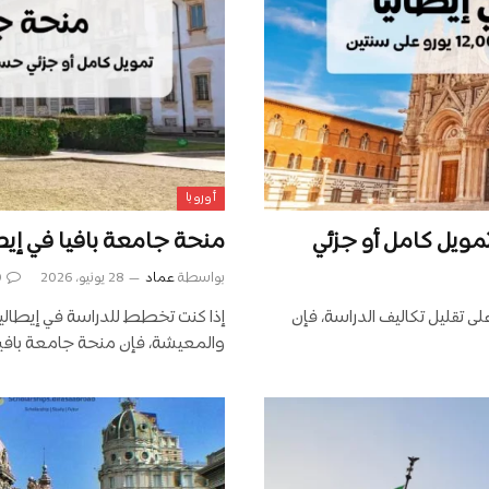
أوروبا
منحة جامعة بافيا في إيطاليا 2026/2027 | تمويل كا
بواسطة
عماد
28 يونيو، 2026
0
 تقليل تكاليف الدراسة، فإن
إذا كنت تخطط للدراسة في إيطال
والمعيشة، فإن منحة جامعة بافيا (niversity