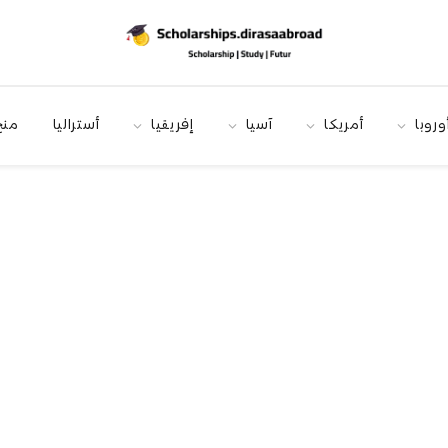
وروبا
أمريكا
آسيا
إفريقيا
أستراليا
منح