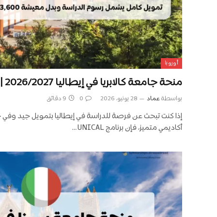
أوروبا
منحة جامعة كالابريا في إيطاليا 2026/2027 | ممولة بالكامل
بواسطة
عماد
28 يونيو، 2026
0
9 دقائق
إذا كنت تبحث عن فرصة للدراسة في إيطاليا بتمويل جيد وف
أكاديمي متميز، فإن برنامج UNICAL…