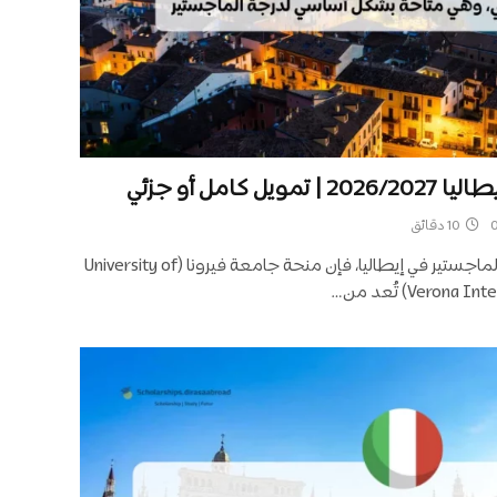
كامل أو جزئي
10 دقائق
إذا كنت تخطط لاستكمال دراسة الماجستير في إيطاليا، فإن منحة جامعة فيرونا (University of
Vero) تُعد من…