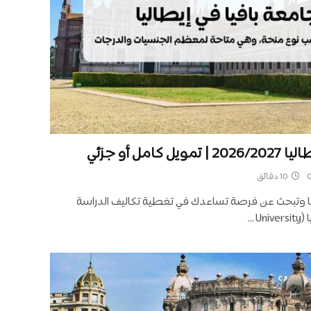
مل أو جزئي
10 دقائق
يا وتبحث عن فرصة تساعدك في تغطية تكاليف الدراسة
U…