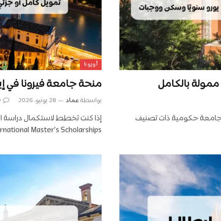
أوروبا
منحة جامعة فيرونا في إيطاليا 2026/2027 | تمويل 
بواسطة
عماد
28 يونيو، 2026
0
ي جامعة حكومية ذات تصنيف
na International Master’s Scholarships