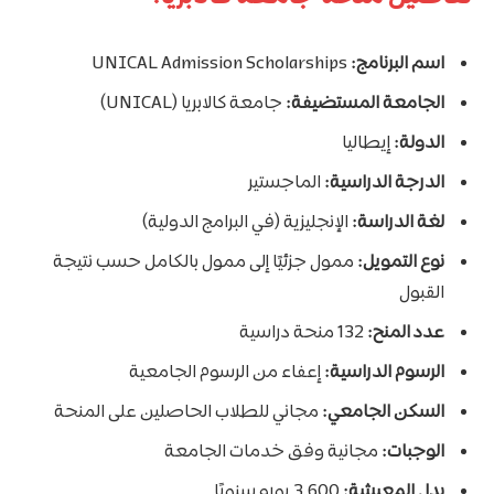
اسم البرنامج:
UNICAL Admission Scholarships
الجامعة المستضيفة:
جامعة كالابريا (UNICAL)
الدولة:
إيطاليا
الدرجة الدراسية:
الماجستير
لغة الدراسة:
الإنجليزية (في البرامج الدولية)
نوع التمويل:
ممول جزئيًا إلى ممول بالكامل حسب نتيجة
القبول
عدد المنح:
132 منحة دراسية
الرسوم الدراسية:
إعفاء من الرسوم الجامعية
السكن الجامعي:
مجاني للطلاب الحاصلين على المنحة
الوجبات:
مجانية وفق خدمات الجامعة
بدل المعيشة:
3,600 يورو سنويًا