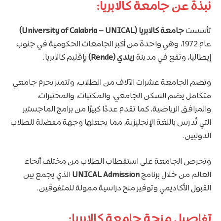
نبذة عن جامعة كالابريا:
تأسست
جامعة كالابريا (University of Calabria – UNICAL)
عام 1972، وهي واحدة من أكبر الجامعات الحكومية في جنوب
إيطاليا، وتقع في مدينة
ريندي (Rende)
بإقليم كالابريا.
وتضم الجامعة عشرات الآلاف من الطلاب، وتتميز بحرم جامعي
متكامل يضم السكن الجامعي، والمكتبات، والمختبرات،
والمرافق الرياضية، كما تقدم عددًا كبيرًا من برامج الماجستير
التي تُدرس باللغة الإنجليزية، مما يجعلها وجهة مفضلة للطلاب
الدوليين.
وتحرص الجامعة على استقطاب الطلاب من مختلف أنحاء
العالم من خلال برنامج
UNICAL Admission
الذي يجمع بين
القبول الأكاديمي وتوفير منح دراسية ممولة للمتفوقين.
تفاصيل منحة جامعة كالابريا: