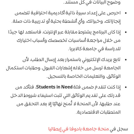
وضوح البيانات في كل مستند.
احرص على إعداد سيرة ذاتية أكاديمية احترافية تتضمن
إنجازاتك، وخبراتك، وأي أنشطة بحثية أو تدريبية ذات صلة.
إذا كان البرنامج يشترط مقابلة عبر الإنترنت، فاستعد لها جيدًا
من خلال مراجعة أساسيات تخصصك وأسباب اختيارك
للدراسة في جامعة كالابريا.
تابع بريدك الإلكتروني باستمرار بعد إرسال الطلب، لأن
الجامعة ترسل من خلاله إشعارات القبول، وطلبات استكمال
الوثائق، والتعليمات الخاصة بالتسجيل.
إذا كنت تتقدم ضمن فئة
Students in Need
، فتأكد من
قدرتك على تقديم الوثائق التي تثبت استيفاء شروط الدخل
عند طلبها، لأن المنحة لا تُمنح نهائيًا إلا بعد التحقق من
المتطلبات الاقتصادية.
سجل في
منحة جامعة بادوفا في إيطاليا