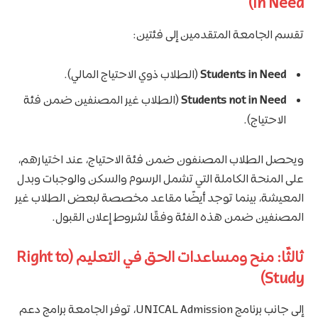
in Need)
تقسم الجامعة المتقدمين إلى فئتين:
Students in Need
(الطلاب ذوي الاحتياج المالي).
Students not in Need
(الطلاب غير المصنفين ضمن فئة
الاحتياج).
ويحصل الطلاب المصنفون ضمن فئة الاحتياج، عند اختيارهم،
على المنحة الكاملة التي تشمل الرسوم والسكن والوجبات وبدل
المعيشة، بينما توجد أيضًا مقاعد مخصصة لبعض الطلاب غير
المصنفين ضمن هذه الفئة وفقًا لشروط إعلان القبول.
ثالثًا: منح ومساعدات الحق في التعليم (Right to
Study)
إلى جانب برنامج UNICAL Admission، توفر الجامعة برامج دعم