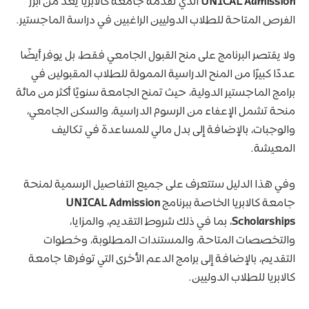
UNICAL Admission
الذي تقدمه جامعة كالابريا يعد من أبرز
الفرص المتاحة للطلاب الدوليين الراغبين في دراسة الماجستير.
ولا يقتصر البرنامج على منح القبول الجامعي فقط، بل يوفر أيضًا
عددًا كبيرًا من المنح الدراسية الممولة للطلاب المقبولين في
برامج الماجستير الدولية، حيث تمنح الجامعة سنويًا أكثر من مائة
منحة تشمل الإعفاء من الرسوم الدراسية، والسكن الجامعي،
والوجبات، بالإضافة إلى بدل مالي للمساعدة في تكاليف
المعيشة.
وفي هذا الدليل ستتعرف على جميع التفاصيل الرسمية لمنحة
جامعة كالابريا الخاصة ببرنامج
UNICAL Admission
Scholarships
، بما في ذلك شروط التقديم، والمزايا،
والتخصصات المتاحة، والمستندات المطلوبة، وخطوات
التقديم، بالإضافة إلى برامج الدعم الأخرى التي توفرها جامعة
كالابريا للطلاب الدوليين.