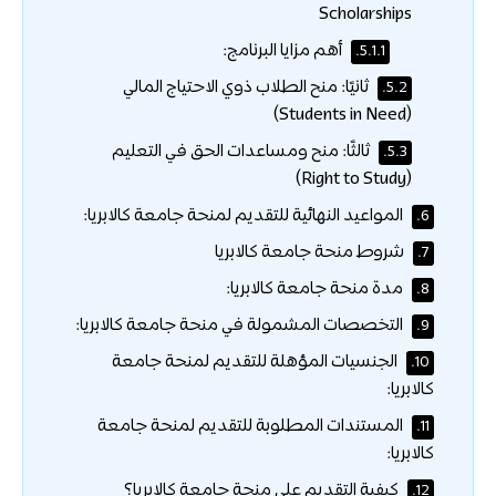
Scholarships
أهم مزايا البرنامج:
5.1.1.
ثانيًا: منح الطلاب ذوي الاحتياج المالي
5.2.
(Students in Need)
ثالثًا: منح ومساعدات الحق في التعليم
5.3.
(Right to Study)
المواعيد النهائية للتقديم لمنحة جامعة كالابريا:
6.
شروط منحة جامعة كالابريا
7.
مدة منحة جامعة كالابريا:
8.
التخصصات المشمولة في منحة جامعة كالابريا:
9.
الجنسيات المؤهلة للتقديم لمنحة جامعة
10.
كالابريا:
المستندات المطلوبة للتقديم لمنحة جامعة
11.
كالابريا:
كيفية التقديم على منحة جامعة كالابريا؟
12.