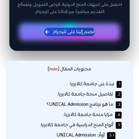
احصل على تنبيهات المنح الدولية، فرص التمويل، ونصائح
التقديم مباشرة عبر قناتنا على تليجرام.
انضم إلينا على تليجرام
محتويات المقال
]
hide
[
نبذة عن جامعة كالابريا:
1.
تفاصيل منحة جامعة كالابريا:
2.
ما هو برنامج UNICAL Admission؟
3.
مزايا منحة جامعة كالابريا:
4.
أنواع المنح الدراسية في جامعة كالابريا:
5.
أولًا: UNICAL Admission
5.1.