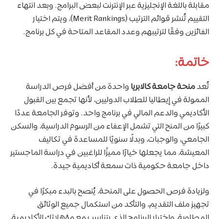
مقابلة باللغة الإنجليزية عبر الإنترنت لبعض البرامج. وبعد انتهاء
التقييم تُنشر قوائم الترتيب (Merit Rankings)، ويتم اختيار
الفائزين وفقًا لترتيبهم وعدد المقاعد المتاحة في كل برنامج.
خاتمة:
تُعد
منحة جامعة كالابريا
واحدة من أفضل فرص الدراسة
الممولة في إيطاليا للطلاب الدوليين، لأنها تجمع بين القبول
الأكاديمي والدعم المالي في برنامج واحد. وتوفر الجامعة عددًا
كبيرًا من المنح التي تشمل الإعفاء من الرسوم الدراسية، والسكن
الجامعي، والوجبات، وبدلًا سنويًا للمساعدة في تكاليف
المعيشة، مما يجعلها خيارًا مميزًا للراغبين في دراسة الماجستير
داخل جامعة حكومية ذات سمعة أكاديمية جيدة.
ولزيادة فرص الحصول على المنحة، يُنصح بالبدء مبكرًا في
تجهيز ملف التقديم، والتأكد من استكمال جميع الوثائق
المطلوبة، واختيار البرنامج الذي يتناسب مع مؤهلاتك الأكاديمية،