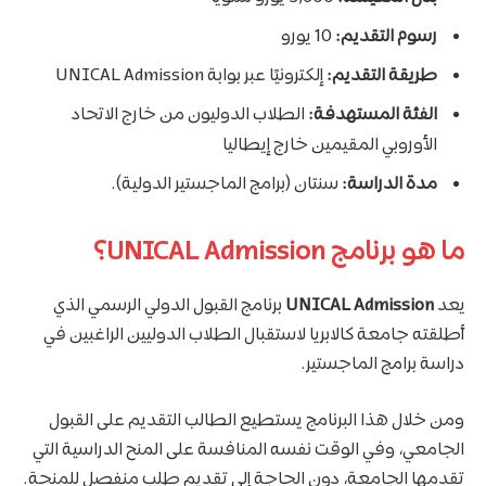
رسوم التقديم:
10 يورو
طريقة التقديم:
إلكترونيًا عبر بوابة UNICAL Admission
الفئة المستهدفة:
الطلاب الدوليون من خارج الاتحاد
الأوروبي المقيمين خارج إيطاليا
مدة الدراسة:
سنتان (برامج الماجستير الدولية).
ما هو برنامج UNICAL Admission؟
يعد
UNICAL Admission
برنامج القبول الدولي الرسمي الذي
أطلقته جامعة كالابريا لاستقبال الطلاب الدوليين الراغبين في
دراسة برامج الماجستير.
ومن خلال هذا البرنامج يستطيع الطالب التقديم على القبول
الجامعي، وفي الوقت نفسه المنافسة على المنح الدراسية التي
تقدمها الجامعة، دون الحاجة إلى تقديم طلب منفصل للمنحة.