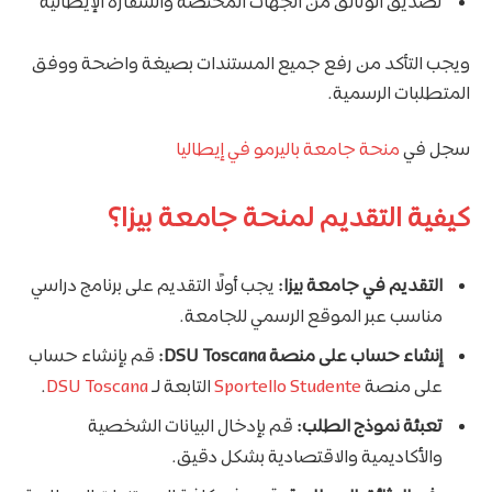
تصديق الوثائق من الجهات المختصة والسفارة الإيطالية
ويجب التأكد من رفع جميع المستندات بصيغة واضحة ووفق
المتطلبات الرسمية.
سجل في
منحة جامعة باليرمو في إيطاليا
كيفية التقديم لمنحة جامعة بيزا؟
التقديم في جامعة بيزا:
يجب أولًا التقديم على برنامج دراسي
مناسب عبر الموقع الرسمي للجامعة.
إنشاء حساب على منصة DSU Toscana:
قم بإنشاء حساب
على منصة
Sportello Studente
التابعة لـ
DSU Toscana
.
تعبئة نموذج الطلب:
قم بإدخال البيانات الشخصية
والأكاديمية والاقتصادية بشكل دقيق.