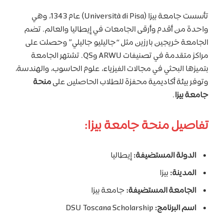
تأسست جامعة بيزا (Università di Pisa) عام 1343، وهي
واحدة من أقدم وأرقى الجامعات في إيطاليا والعالم. تضم
الجامعة خريجين بارزين مثل “جاليليو جاليلي” وحصلت على
مراكز متقدمة في تصنيفات ARWU وQS. تشتهر الجامعة
بتميزها البحثي في مجالات الفيزياء، علوم الحاسوب، والهندسة،
وتوفر بيئة أكاديمية محفزة للطلاب الحاصلين على
منحة
جامعة بيزا
.
تفاصيل منحة جامعة بيزا:
الدولة المستضيفة:
إيطاليا
المدينة:
بيزا
الجامعة المستضيفة:
جامعة بيزا
اسم البرنامج:
DSU Toscana Scholarship