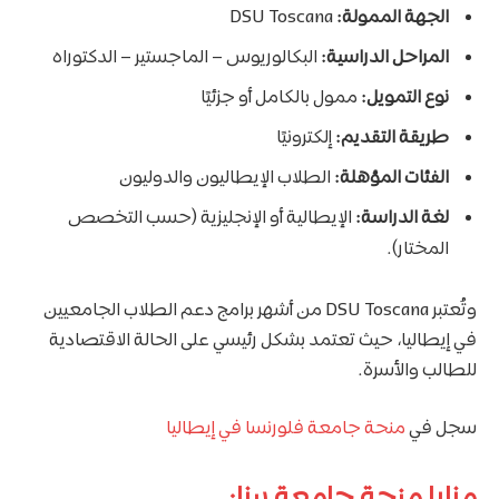
الجهة الممولة:
DSU Toscana
المراحل الدراسية:
البكالوريوس – الماجستير – الدكتوراه
نوع التمويل:
ممول بالكامل أو جزئيًا
طريقة التقديم:
إلكترونيًا
الفئات المؤهلة:
الطلاب الإيطاليون والدوليون
لغة الدراسة:
الإيطالية أو الإنجليزية (حسب التخصص
المختار).
وتُعتبر DSU Toscana من أشهر برامج دعم الطلاب الجامعيين
في إيطاليا، حيث تعتمد بشكل رئيسي على الحالة الاقتصادية
للطالب والأسرة.
سجل في
منحة جامعة فلورنسا في إيطاليا