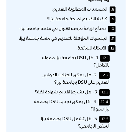
المستندات المطلوبة للتقديم:
8.
كيفية التقديم لمنحة جامعة بيزا؟
9.
نصائح لزيادة فرصة القبول في منحة جامعة بيزا:
10.
الجنسيات المؤهلة للتقديم في منحة جامعة بيزا:
11.
الأسئلة الشائعة:
12.
1- هل DSU بجامعة بيزا ممولة
12.1.
بالكامل؟
2- هل يمكن للطلاب الدوليين
12.2.
التقديم على DSU بجامعة بيزا؟
3- هل يشترط تقديم شهادة لغة؟
12.3.
4- هل يمكن تجديد DSU بجامعة
12.4.
بيزا سنويًا؟
5- هل تشمل DSU بجامعة بيزا
12.5.
السكن الجامعي؟