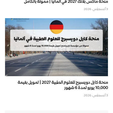
منحة ماكس بلانك 2027 في ألمانيا | ممولة بالكامل
3 أغسطس، 2026
منحة كارل دويسبرج للعلوم الطبية 2027 | تمويل بقيمة
10,000 يورو لمدة 6 شهور
3 أغسطس، 2026