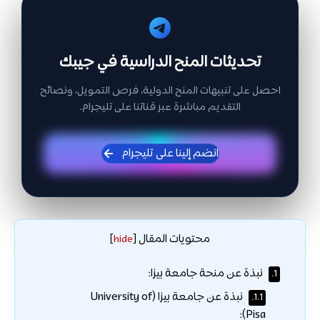
تحديثات المنح الدراسية في جيبك
احصل على تنبيهات المنح الدولية، فرص التمويل، ونصائح
التقديم مباشرة عبر قناتنا على تليجرام.
انضم إلينا على تليجرام
محتويات المقال
]
hide
[
نبذة عن منحة جامعة بيزا:
1.
نبذة عن جامعة بيزا (University of
1.1.
Pisa):