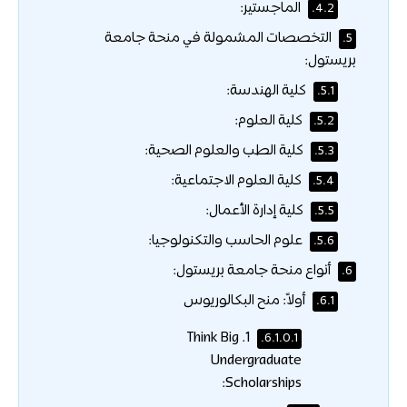
الماجستير:
4.2.
التخصصات المشمولة في منحة جامعة
5.
بريستول:
كلية الهندسة:
5.1.
كلية العلوم:
5.2.
كلية الطب والعلوم الصحية:
5.3.
كلية العلوم الاجتماعية:
5.4.
كلية إدارة الأعمال:
5.5.
علوم الحاسب والتكنولوجيا:
5.6.
أنواع منحة جامعة بريستول:
6.
أولاً: منح البكالوريوس
6.1.
1. Think Big
6.1.0.1.
Undergraduate
Scholarships: