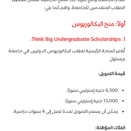
تقدم الجامعة برامج كثيرة جدًا للمنح الدراسية تشمل معظم
الطلاب المتقدمين للجامعة، وهم كما يلي:
أولاً: منح البكالوريوس
1. Think Big Undergraduate Scholarships:
تُعتبر المنحة الرئيسية لطلاب البكالوريوس الدوليين في جامعة
بريستول.
قيمة التمويل:
6,500 جنيه إسترليني سنويًا.
13,000 جنيه إسترليني سنويًا.
يمكن أن يستمر التمويل لمدة تصل إلى 4 سنوات دراسية.
الفئات المؤهلة: