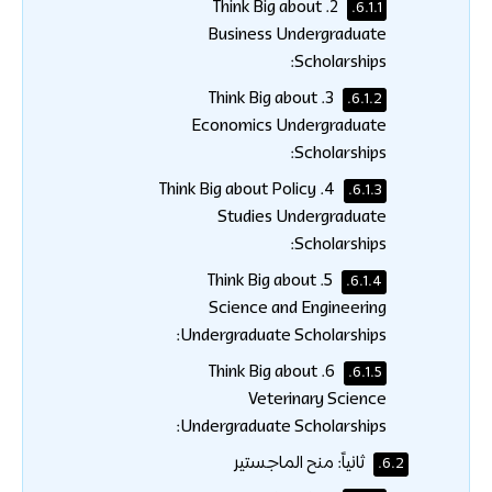
2. Think Big about
6.1.1.
Business Undergraduate
Scholarships:
3. Think Big about
6.1.2.
Economics Undergraduate
Scholarships:
4. Think Big about Policy
6.1.3.
Studies Undergraduate
Scholarships:
5. Think Big about
6.1.4.
Science and Engineering
Undergraduate Scholarships:
6. Think Big about
6.1.5.
Veterinary Science
Undergraduate Scholarships:
ثانياً: منح الماجستير
6.2.