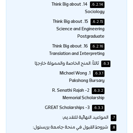
14. Think Big about
6.2.14.
Sociology
15. Think Big about
6.2.15.
Science and Engineering
Postgraduate
16. Think Big about
6.2.16.
Translation and Interpreting
ثالثاً: المنح الخاصة والممولة خارجيًا
6.3.
1. Michael Wong
6.3.1.
Pakshong Bursary
2- R. Senathi Rajah
6.3.2.
Memorial Scholarship
3- GREAT Scholarships
6.3.3.
المواعيد النهائية للتقديم:
7.
شروط القبول في منحة جامعة بريستول:
8.