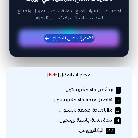
احصل على تنبيهات المنح الدولية، فرص التمويل، ونصائح
التقديم مباشرة عبر قناتنا على تليجرام.
انضم إلينا على تليجرام
محتويات المقال
]
hide
[
نبذة عن جامعة بريستول:
1.
تفاصيل منحة جامعة بريستول:
2.
مزايا منحة جامعة بريستول:
3.
مدة منحة جامعة بريستول:
4.
البكالوريوس:
4.1.