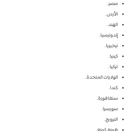
مصر.
الأردن.
الهند.
إندونيسيا.
نيجيريا.
كينيا.
تركيا.
الولايات المتحدة.
كندا.
سنغافورة.
سويسرا.
النرويج.
هونغ كونغ.