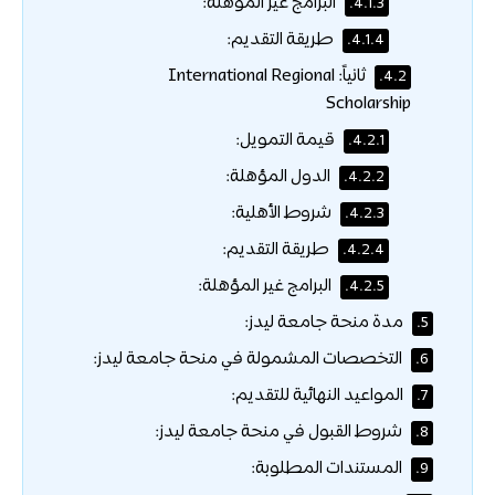
البرامج غير المؤهلة:
4.1.3.
طريقة التقديم:
4.1.4.
ثانياً: International Regional
4.2.
Scholarship
قيمة التمويل:
4.2.1.
الدول المؤهلة:
4.2.2.
شروط الأهلية:
4.2.3.
طريقة التقديم:
4.2.4.
البرامج غير المؤهلة:
4.2.5.
مدة منحة جامعة ليدز:
5.
التخصصات المشمولة في منحة جامعة ليدز:
6.
المواعيد النهائية للتقديم:
7.
شروط القبول في منحة جامعة ليدز:
8.
المستندات المطلوبة:
9.