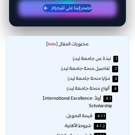
انضم إلينا على تليجرام
محتويات المقال
]
hide
[
نبذة عن جامعة ليدز:
1.
تفاصيل منحة جامعة ليدز:
2.
مزايا منحة جامعة ليدز:
3.
أنواع منحة جامعة ليدز:
4.
أولاً: International Excellence
4.1.
Scholarship
قيمة التمويل:
4.1.1.
شروط الأهلية:
4.1.2.