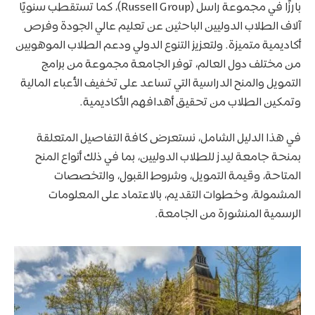
بارزًا في مجموعة راسل (Russell Group)، كما تستقطب سنويًا
آلاف الطلاب الدوليين الباحثين عن تعليم عالي الجودة وفرص
أكاديمية متميزة. ولتعزيز التنوع الدولي ودعم الطلاب الموهوبين
من مختلف دول العالم، توفر الجامعة مجموعة من برامج
التمويل والمنح الدراسية التي تساعد على تخفيف الأعباء المالية
وتمكين الطلاب من تحقيق أهدافهم الأكاديمية.
في هذا الدليل الشامل، نستعرض كافة التفاصيل المتعلقة
بمنحة جامعة ليدز للطلاب الدوليين، بما في ذلك أنواع المنح
المتاحة، وقيمة التمويل، وشروط القبول، والتخصصات
المشمولة، وخطوات التقديم، بالاعتماد على المعلومات
الرسمية المنشورة من الجامعة.