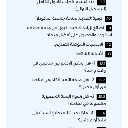
عند استلام خطاب القبول الكامل
9.2.
(للتسجيل النهائي):
كيفية التقديم لمنحة جامعة اسكودار؟
10.
نصائح لزيادة فرصة القبول في منحة جامعة
11.
اسكودار والحصول على أفضل منحة:
الجنسيات المؤهلة للتقديم:
12.
الأسئلة الشائعة:
13.
1- هل يمكن الجمع بين منحتين في
13.1.
وقت واحد؟
2- هل منحة التميز الأكاديمي متاحة
13.2.
من أول فصل؟
3- هل رسوم السنة التحضيرية
13.3.
مشمولة في المنحة؟
4- ماذا يحدث للمنحة إذا رسبت في
13.4.
مادة أو مادتين؟