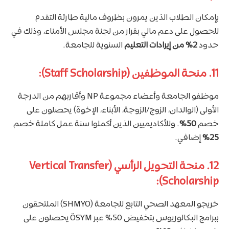
بإمكان الطلاب الذين يمرون بظروف مالية طارئة التقدم
للحصول على دعم مالي بقرار من لجنة مجلس الأمناء، وذلك في
حدود
2% من إيرادات التعليم
السنوية للجامعة.
11. منحة الموظفين (Staff Scholarship):
موظفو الجامعة وأعضاء مجموعة NP وأقاربهم من الدرجة
الأولى (الوالدان، الزوج/الزوجة، الأبناء، الإخوة) يحصلون على
خصم
50%
. وللأكاديميين الذين أكملوا سنة عمل كاملة خصم
25%
إضافي.
12. منحة التحويل الرأسي (Vertical Transfer
Scholarship):
خريجو المعهد الصحي التابع للجامعة (SHMYO) الملتحقون
ببرامج البكالوريوس بتخفيض 50% عبر ÖSYM يحصلون على