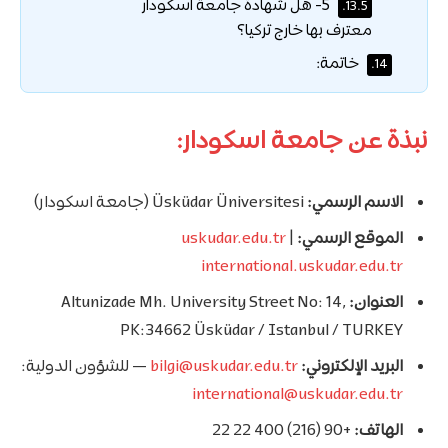
5- هل شهادة جامعة اسكودار
13.5.
معترف بها خارج تركيا؟
خاتمة:
14.
نبذة عن جامعة اسكودار:
الاسم الرسمي:
Üsküdar Üniversitesi (جامعة اسكودار)
الموقع الرسمي:
|
uskudar.edu.tr
international.uskudar.edu.tr
العنوان:
Altunizade Mh. University Street No: 14,
PK:34662 Üsküdar / Istanbul / TURKEY
البريد الإلكتروني:
bilgi@uskudar.edu.tr
— للشؤون الدولية:
international@uskudar.edu.tr
الهاتف:
+90 (216) 400 22 22