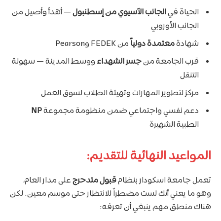
الحياة في
الجانب الآسيوي من إسطنبول
— أهدأ وأصيل من
الجانب الأوروبي
شهادة
معتمدة دولياً
من FEDEK وPearson
قرب الجامعة من
جسر الشهداء
ووسط المدينة — سهولة
التنقل
مركز لتطوير المهارات وتهيئة الطلاب لسوق العمل
دعم نفسي واجتماعي ضمن منظومة مجموعة
NP
الطبية الشهيرة
المواعيد النهائية للتقديم:
تعمل جامعة اسكودار بنظام
قبول متدحرج
على مدار العام،
وهو ما يعني أنك لست مضطراً للانتظار حتى موسم معين. لكن
هناك منطق مهم ينبغي أن تعرفه: