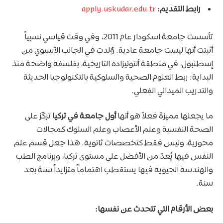
رابط التقديم:
apply.uskudar.edu.tr
تأسست جامعة اسكودار عام 2011، وفي وقت قياسي نسبياً
أثبتت أنها ليست جامعة عادية. وُلدت في الجانب الآسيوي من
إسطنبول، في منطقة ألتونيزاده التاريخية، بفلسفة واضحة منذ
البداية: ربط العلوم الصحية والسلوكية بالتكنولوجيا الحديثة
والتدريب الميداني الفعلي.
ما يجعلها مميزة فعلاً هو أنها
أول جامعة في تركيا
تركّز على
الصحة النفسية وعلم الأعصاب وعلم السلوك كمجالات
محورية، وليس فقط كتخصصات ثانوية. هذا جعل قسم علم
النفس فيها يُعدّ من الأفضل على مستوى تركيا، وبرنامج الطب
والهندسة الحيوية فيها يستقطب اهتماماً متزايداً سنة بعد
سنة.
بعض الأرقام التي تتحدث عن نفسها: