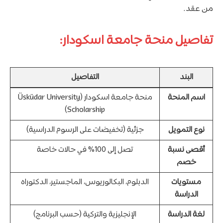
من عقد.
تفاصيل منحة جامعة اسكودار:
البند
التفاصيل
اسم المنحة
منحة جامعة اسكودار (Üsküdar University
Scholarship)
نوع التمويل
جزئية (تخفيضات على الرسوم الدراسية)
أقصى نسبة
تصل إلى 100% في حالات خاصة
خصم
مستويات
الدبلوم، البكالوريوس، الماجستير، الدكتوراه
الدراسة
لغة الدراسة
الإنجليزية والتركية (حسب البرنامج)