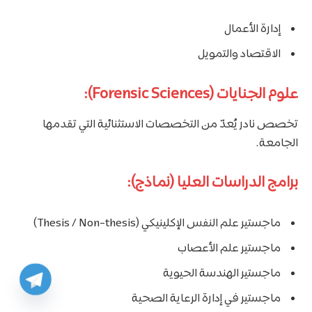
إدارة الأعمال
الاقتصاد والتمويل
علوم الجنايات (Forensic Sciences):
تخصص نادر يُعدّ من التخصصات الاستثنائية التي تقدمها
الجامعة.
برامج الدراسات العليا (نماذج):
ماجستير علم النفس الإكلينيكي (Thesis / Non-thesis)
ماجستير علم الأعصاب
ماجستير الهندسة الحيوية
ماجستير في إدارة الرعاية الصحية