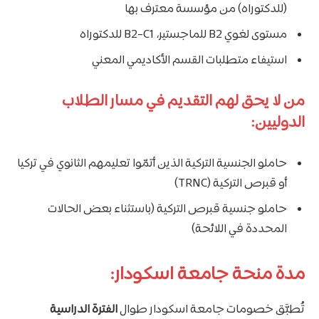
(للدكتوراه) من مؤسسة معترف بها
مستوى لغوي B2 للماجستير، B2-C1 للدكتوراه
استيفاء متطلبات القسم الأكاديمي المعني
من لا يحق لهم التقديم في مسار الطلاب
الدوليين:
حاملو الجنسية التركية الذين أتمّوا تعليمهم الثانوي في تركيا
أو قبرص التركية (TRNC)
حاملو جنسية قبرص التركية (باستثناء بعض الحالات
المحددة في اللائحة)
مدة منحة جامعة اسكودار:
تُطبَّق خصومات جامعة اسكودار طوال
الفترة الدراسية