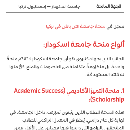
الجهة المانحة
جامعة اسكودار — إسطنبول، تركيا
سجل في
منحة جامعة التن باش في تركيا
أنواع منحة جامعة اسكودار:
الجانب الذي يجهله كثيرون هو أن جامعة اسكودار لا تقدّم منحةً
واحدة، بل منظومةً متكاملة من الخصومات والمنح، كلٌّ منها
له فئته المستهدفة.
1. منحة التميز الأكاديمي (Academic Success
Scholarship):
هذه المنحة للطلاب الذين يثبتون تميّزهم داخل الجامعة. في
نهاية كل عام دراسي، يُنظر في المعدل التراكمي للطلاب
الملتحقين بالبرامج التي درسوا فيها فصلين على الأقل، فمن