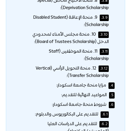
8. منحة الاحتياج الخاص (Special
3.8.
Deprivation Scholarship):
9. منحة الإعاقة (Disabled Student
3.9.
Scholarship):
10. منحة مجلس الأمناء لمحدودي
3.10.
الدخل (Board of Trustees Scholarship):
11. منحة الموظفين (Staff
3.11.
Scholarship):
12. منحة التحويل الرأسي (Vertical
3.12.
Transfer Scholarship):
مزايا منحة جامعة اسكودار:
4.
المواعيد النهائية للتقديم:
5.
شروط منحة جامعة اسكودار:
6.
للتقديم على البكالوريوس والدبلوم:
6.1.
للتقديم على الدراسات العليا
6.2.