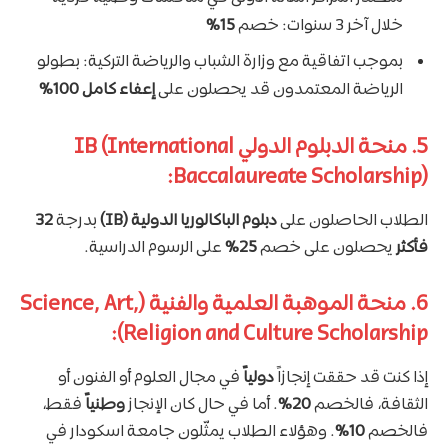
خلال آخر 3 سنوات: خصم
15%
بموجب اتفاقية مع وزارة الشباب والرياضة التركية: بطولو
الرياضة المعتمدون قد يحصلون على
إعفاء كامل 100%
5. منحة الدبلوم الدولي IB (International
Baccalaureate Scholarship):
الطلاب الحاصلون على
دبلوم الباكالوريا الدولية (IB)
بدرجة
32
فأكثر
يحصلون على خصم
25%
على الرسوم الدراسية.
6. منحة الموهبة العلمية والفنية (Science, Art,
Religion and Culture Scholarship):
إذا كنت قد حققت إنجازاً
دولياً
في مجال العلوم أو الفنون أو
الثقافة، فالخصم
20%
. أما في حال كان الإنجاز
وطنياً
فقط،
فالخصم
10%
. وهؤلاء الطلاب يمثّلون جامعة اسكودار في