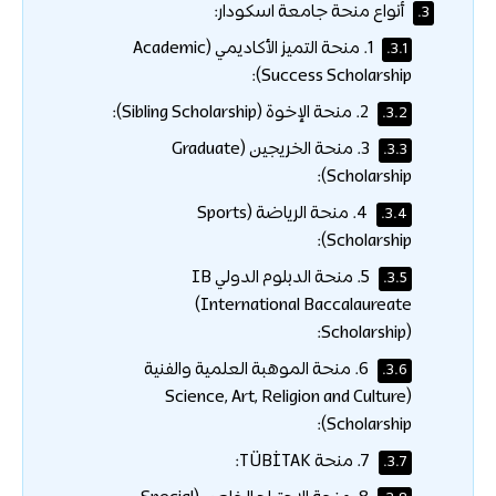
أنواع منحة جامعة اسكودار:
3.
1. منحة التميز الأكاديمي (Academic
3.1.
Success Scholarship):
2. منحة الإخوة (Sibling Scholarship):
3.2.
3. منحة الخريجين (Graduate
3.3.
Scholarship):
4. منحة الرياضة (Sports
3.4.
Scholarship):
5. منحة الدبلوم الدولي IB
3.5.
(International Baccalaureate
Scholarship):
6. منحة الموهبة العلمية والفنية
3.6.
(Science, Art, Religion and Culture
Scholarship):
7. منحة TÜBİTAK:
3.7.