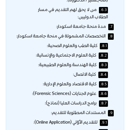
(الماجستير / الدكتوراه):
من لا يحق لهم التقديم في مسار
6.3.
الطلاب الدوليين:
مدة منحة جامعة اسكودار:
7.
التخصصات المشمولة في منحة جامعة اسكودار:
8.
كلية الطب والعلوم الصحية:
8.1.
كلية العلوم الاجتماعية والإنسانية:
8.2.
كلية الهندسة والعلوم الطبيعية:
8.3.
كلية الاتصال:
8.4.
كلية الاقتصاد والعلوم الإدارية:
8.5.
علوم الجنايات (Forensic Sciences):
8.6.
برامج الدراسات العليا (نماذج):
8.7.
المستندات المطلوبة للتقديم:
9.
للتقديم الأوّلي (Online Application):
9.1.