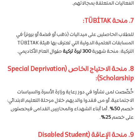
الفعاليات المتعلقة بمجالاتهم.
7. منحة TÜBİTAK:
للطلاب الحاصلين على ميداليات (ذهب أو فضة أو برونز) في
المسابقات العلمية الدولية التي تعترف بها هيئة TÜBİTAK
التركية: منحة شهرية
300 ليرة تركية
طوال العام الأكاديمي.
8. منحة الاحتياج الخاص (Special Deprivation
Scholarship):
خُصِّصت لمن نشأوا في دور رعاية وزارة الأسرة والسياسات
الاجتماعية، أو من فقدوا والديهم خلال مرحلة التعليم الابتدائي:
خصم
50%
. أما أبناء الشهداء والمحاربين القدامى فيحصلون
على خصم
25%
.
9. منحة الإعاقة (Disabled Student