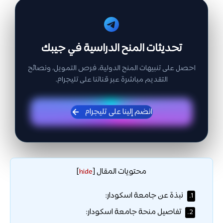
تحديثات المنح الدراسية في جيبك
احصل على تنبيهات المنح الدولية، فرص التمويل، ونصائح
التقديم مباشرة عبر قناتنا على تليجرام.
انضم إلينا على تليجرام
محتويات المقال
]
hide
[
نبذة عن جامعة اسكودار:
1.
تفاصيل منحة جامعة اسكودار:
2.