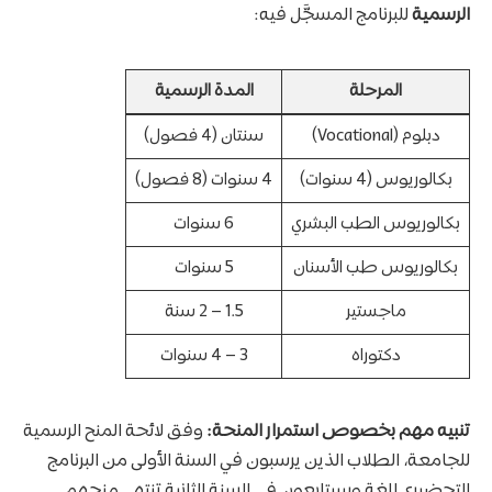
الرسمية
للبرنامج المسجَّل فيه:
المرحلة
المدة الرسمية
دبلوم (Vocational)
سنتان (4 فصول)
بكالوريوس (4 سنوات)
4 سنوات (8 فصول)
بكالوريوس الطب البشري
6 سنوات
بكالوريوس طب الأسنان
5 سنوات
ماجستير
1.5 – 2 سنة
دكتوراه
3 – 4 سنوات
تنبيه مهم بخصوص استمرار المنحة:
وفق لائحة المنح الرسمية
للجامعة، الطلاب الذين يرسبون في السنة الأولى من البرنامج
التحضيري للغة وسيتابعون في السنة الثانية تنتهي منحهم.