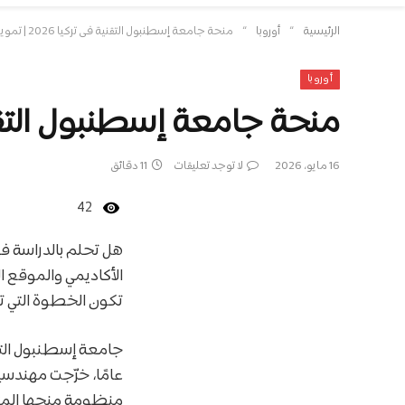
»
»
الرئيسية
أوروبا
منحة جامعة إسطنبول التقنية في تركيا 2026 | تمويل كامل أو جزئي
أوروبا
منحة جامعة إسطنبول التقنية في تركيا 2026 |
16 مايو، 2026
لا توجد تعليقات
11 دقائق
42
هل تحلم بالدراسة في
الأكاديمي والموقع ا
تكون الخطوة التي تغ
عامًا، خرّجت مهندسي
منظومة منحها المتنوع