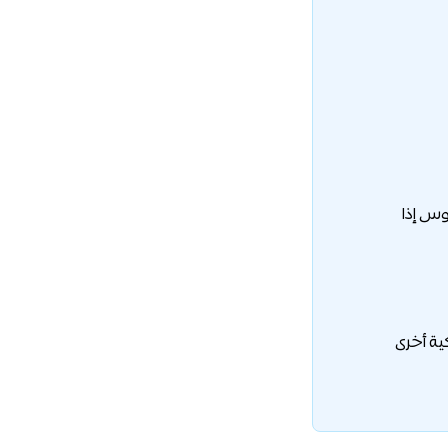
وس إذا
ية أخرى