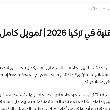
 تمويل كامل أو جزئي
 واحدة من أعرق الجامعات التقنية في العالم؟ هل تبحث عن فرصة 
لاستثنائي بين قارتين؟ إذا كانت إجابتك بنعم، فإن منحة جامعة إسطن
ير مسار حياتك.
ن وعلماء شكّلوا ملامح تركيا الحديثة وتركوا بصمتهم على الساحة ا
ة، تفتح أبوابها كل عام أمام الطلاب الدوليين المتميزين الراغبين ف