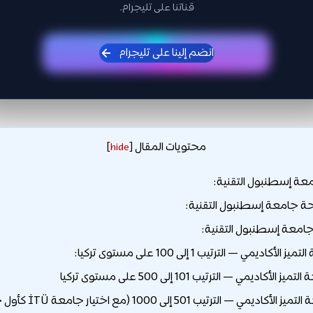
قناتنا على تليجرام.
انضم إلينا على تليجرام
محتويات المقال
]
hide
[
عة إسطنبول التقنية:
ة جامعة إسطنبول التقنية:
جامعة إسطنبول التقنية: