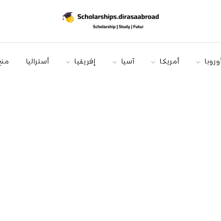
وروبا
أمريكا
آسيا
إفريقيا
أستراليا
منح