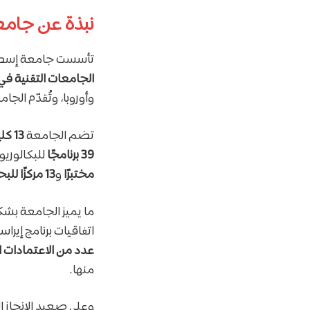
نبذة عن جامع
تأسست جامعة إسطنب
الجامعات التقنية في 
وأوروبا، وتُقدّم الجا
تضم الجامعة
13 كلية
39 برنامجًا
للبكالوريو
مختبرًا
و
13 مركزًا للبحث العلمي
ما يميز الجامعة بشك
اتفاقيات برنامج إير
عدد من الاعتمادات اله
منها.
وعلى صعيد الإنجاز ا