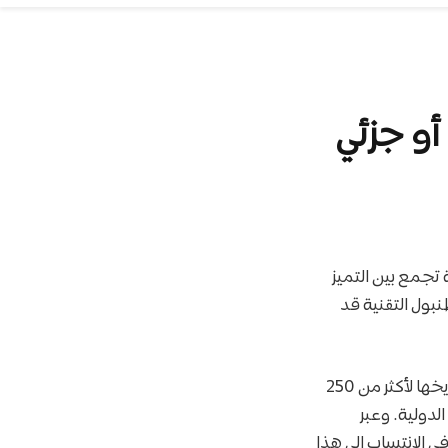
تجمع بين التميز
بول التقنية قد
جامعة إسطنبول التقنية (İTÜ) ليست مجرد جامعة بين جامعات. إنها مؤسسة يمتد تاريخها لأكثر من 250
لدولية. وعبر
ي الانتساب إلى هذا