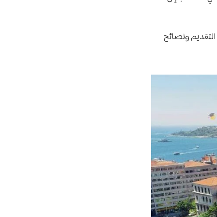
التقديم ونصائح