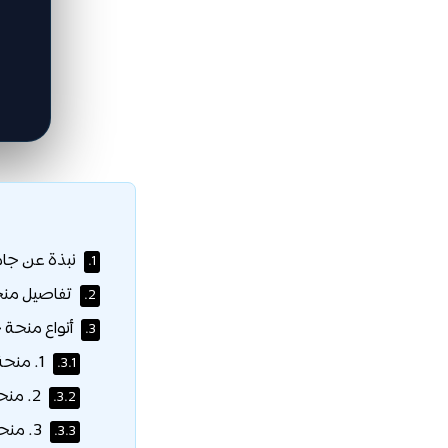
نبذة عن جام
1.
تفاصيل منح
2.
أنواع منحة 
3.
1. منحة التميز الأكاديمي — الترتيب 1 إلى 100 على مستوى تركيا:
3.1.
2. منحة التميز الأكاديمي — الترتيب 101 إلى 500 على مستوى تركيا
3.2.
3. منحة التميز الأكاديمي — الترتيب 501 إلى 1000 (مع اختيار جامعة İTÜ كأول خيار)
3.3.