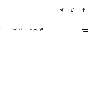
فيسبوك
تيكتوك
تيلقرام
الرئيسية
الخليج
أ