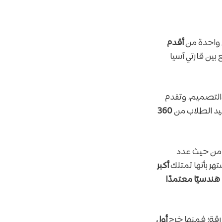
م واحدة من
أقدم
بين قارتي آسيا
التصميم، وتقدم
يد الطلاب من
360
ن حيث عدد
ر بأنها تمتلك
أكبر
ارقة؛ فمنها خرج
أول