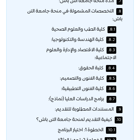
مدة منحة جامعة التن باش:
7.
التخصصات المشمولة في منحة جامعة التن
8.
باش:
كلية الطب والعلوم الصحية
8.1.
كلية الهندسة والتكنولوجيا:
8.2.
كلية الاقتصاد والإدارة والعلوم
8.3.
الاجتماعية:
كلية الحقوق:
8.4.
كلية الفنون والتصميم:
8.5.
كلية الفنون التطبيقية:
8.6.
برامج الدراسات العليا (نماذج):
8.7.
المستندات المطلوبة للتقديم:
9.
كيفية التقديم لمنحة جامعة التن باش؟
10.
الخطوة 1: اختيار البرنامج
10.1.