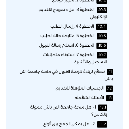
الخطوة 2: تجهيز الوثائق
10.2.
الخطوة 3: ملء نموذج التقديم
10.3.
الإلكتروني
الخطوة 4: إرسال الطلب
10.4.
الخطوة 5: متابعة حالة الطلب
10.5.
الخطوة 6: استلام رسالة القبول
10.6.
الخطوة 7: استيفاء متطلبات
10.7.
التسجيل والتأشيرة
نصائح لزيادة فرصة القبول في منحة جامعة التن
11.
باش:
الجنسيات المؤهلة للتقديم:
12.
الأسئلة الشائعة:
13.
1- هل منحة جامعة التن باش ممولة
13.1.
بالكامل؟
2- هل يمكن الجمع بين أنواع
13.2.