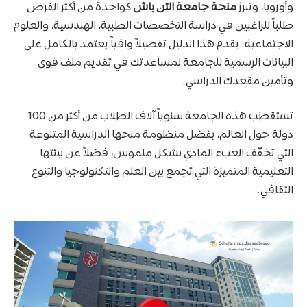
وأوروبا، وتبرز
منحة جامعة التن باش
كواحدة من أكثر الفرص
طلباً للراغبين في دراسة التخصصات الطبية، الهندسية، والعلوم
الاجتماعية. يقدم هذا الدليل تفصيلاً وافياً يعتمد بالكامل على
البيانات الرسمية للجامعة لمساعدتك في تقديم ملف قوى
وتأمين مقعدك الدراسي.
تستقطب هذه الجامعة سنوياً آلاف الطلاب من أكثر من 100
دولة حول العالم، بفضل منظومة منحها الدراسية المتنوعة
التي تخفّف العبء المادي بشكل ملموس، فضلاً عن بيئتها
التعليمية المتميزة التي تجمع بين العلم والتكنولوجيا والتنوع
الثقافي.