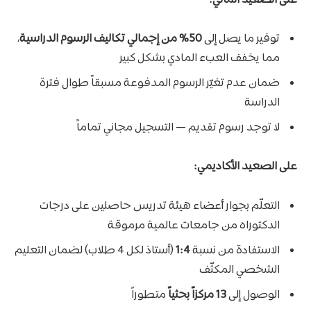
توفير ما يصل إلى
50% من إجمالي تكاليف الرسوم الدراسية
،
مما يخفف العبء المادي بشكل كبير
ضمان عدم تغيّر الرسوم المدفوعة مسبقاً طوال فترة
الدراسة
لا توجد رسوم تقديم — التسجيل مجاني تماماً
على الصعيد الأكاديمي:
التعلّم بجوار أعضاء هيئة تدريس حاصلين على درجات
الدكتوراه من جامعات عالمية مرموقة
الاستفادة من نسبة
1:4
(أستاذ لكل 4 طلاب) لضمان التعليم
الشخصي المكثّف
الوصول إلى
13 مركزاً بحثياً
متطوراً