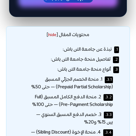
محتويات المقال
]
hide
[
نبذة عن جامعة التن باش:
1.
تفاصيل منحة جامعة التن باش:
2.
أنواع منحة جامعة التن باش:
3.
1. منحة الخصم الجزئي المسبق
3.1.
(Prepaid Partial Scholarship) — حتى 50%
2. منحة الدفع الكامل المسبق (Full
3.2.
Pre-Payment Scholarship) — حتى 100%
3. خصم الدفع المسبق السنوي —
3.3.
بين 15% و20%
4. منحة الإخوة (Sibling Discount) —
3.4.