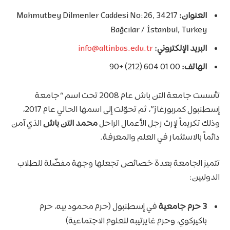
العنوان:
Mahmutbey Dilmenler Caddesi No:26, 34217
Bağcılar / İstanbul, Turkey
البريد الإلكتروني:
info@altinbas.edu.tr
الهاتف:
00 01 604 (212) +90
تأسست جامعة التن باش عام 2008 تحت اسم “جامعة
إسطنبول كمربورغاز”، ثم تحوّلت إلى اسمها الحالي عام 2017،
وذلك تكريماً لإرث رجل الأعمال الراحل
محمد التن باش
الذي آمن
دائماً بالاستثمار في العلم والمعرفة.
تتميز الجامعة بعدة خصائص تجعلها وجهة مفضّلة للطلاب
الدوليين:
3 حرم جامعية
في إسطنبول (حرم محمود بيه، حرم
باكيركوي، وحرم غايرتيبه للعلوم الاجتماعية)