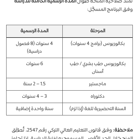
تمتد صلاحية المنحة طوال
المدة الرسمية الكاملة للدراسة
وفق البرنامج المسجَّل:
المرحلة
المدة الرسمية
بكالوريوس (برامج 4 سنوات)
4 سنوات (8 فصول
دراسية)
بكالوريوس طب بشري / طب
6 سنوات
أسنان
ماجستير
1.5 – 2 سنة
دكتوراه
3 – 4 سنوات
السنة التحضيرية للغة (إذا لزم)
سنة واحدة إضافية
ملاحظة:
وفق قانون التعليم العالي التركي رقم 2547، تُطبَّق
المنح خلال الحد الأقصى المسموح به لفترة الدراسة. إذا تجاوز