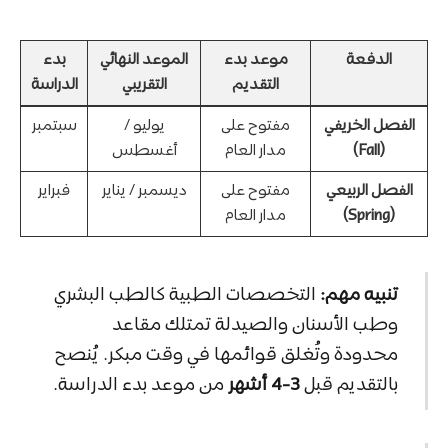
الدفعة
موعد بدء
الموعد النهائي
بدء
التقديم
التقريبي
الدراسة
الفصل الخريفي
مفتوح على
يوليو /
سبتمبر
(Fall)
مدار العام
أغسطس
الفصل الربيعي
مفتوح على
ديسمبر / يناير
فبراير
(Spring)
مدار العام
تنبيه مهم:
التخصصات الطبية كالطب البشري
وطب الأسنان والصيدلة تمتلك مقاعد
محدودة وتُغلق قوائمها في وقت مبكر. يُنصح
بالتقديم قبل
3-4 أشهر
من موعد بدء الدراسة.