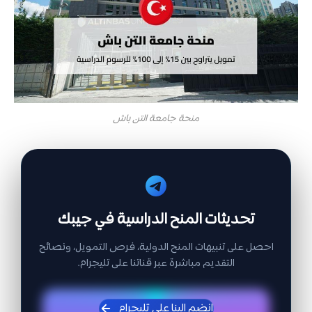
منحة جامعة التن باش
تحديثات المنح الدراسية في جيبك
احصل على تنبيهات المنح الدولية، فرص التمويل، ونصائح
التقديم مباشرة عبر قناتنا على تليجرام.
انضم إلينا على تليجرام