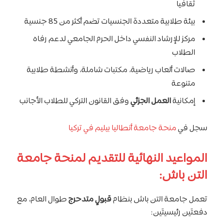
ثقافياً
بيئة طلابية متعددة الجنسيات تضم أكثر من 85 جنسية
مركز للإرشاد النفسي داخل الحرم الجامعي لدعم رفاه
الطلاب
صالات ألعاب رياضية، مكتبات شاملة، وأنشطة طلابية
متنوعة
إمكانية
العمل الجزئي
وفق القانون التركي للطلاب الأجانب
سجل في
منحة جامعة أنطاليا بيليم في تركيا
المواعيد النهائية للتقديم لمنحة جامعة
التن باش:
تعمل جامعة التن باش بنظام
قبولٍ متدحرج
طوال العام، مع
دفعتَين رئيسيتَين: