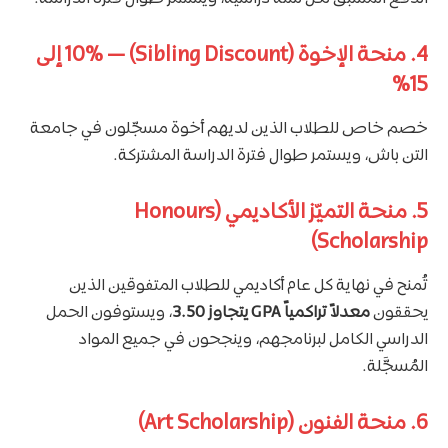
4. منحة الإخوة (Sibling Discount) — 10% إلى
15%
خصم خاص للطلاب الذين لديهم أخوة مسجّلون في جامعة
التن باش، ويستمر طوال فترة الدراسة المشتركة.
5. منحة التميّز الأكاديمي (Honours
Scholarship)
تُمنح في نهاية كل عام أكاديمي للطلاب المتفوقين الذين
يحققون
معدلاً تراكمياً GPA يتجاوز 3.50
، ويستوفون الحمل
الدراسي الكامل لبرنامجهم، وينجحون في جميع المواد
المُسجَّلة.
6. منحة الفنون (Art Scholarship)