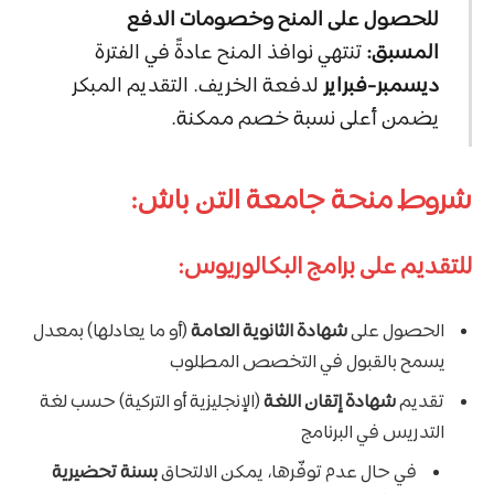
للحصول على المنح وخصومات الدفع
المسبق:
تنتهي نوافذ المنح عادةً في الفترة
ديسمبر-فبراير
لدفعة الخريف. التقديم المبكر
يضمن أعلى نسبة خصم ممكنة.
شروط منحة جامعة التن باش:
للتقديم على برامج البكالوريوس:
الحصول على
شهادة الثانوية العامة
(أو ما يعادلها) بمعدل
يسمح بالقبول في التخصص المطلوب
تقديم
شهادة إتقان اللغة
(الإنجليزية أو التركية) حسب لغة
التدريس في البرنامج
في حال عدم توفّرها، يمكن الالتحاق
بسنة تحضيرية