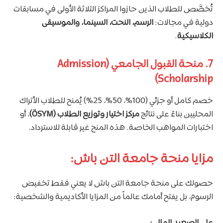
تُخصَّص للطلاب الذين حازوا المراكز الثلاثة الأولى في مسابقات
دولية في مجالات:
الرسم، النحت، السينما، والموسيقى
الكلاسيكية
.
7. منحة القبول الجامعي (Admission
Scholarship)
خصم كامل أو جزئي (100%، 50%، 25%) يُمنح للطلاب الأتراك
المحليين بناءً على نتائج
مركز اختيار وتوزيع الطلاب (ÖSYM)
، أو
اختبارات المواهب الخاصة. هذه المنح غير قابلة للاسترداد.
مزايا منحة جامعة التن باش:
حصولك على منحة جامعة التن باش لا يعني فقط تخفيض
الرسوم، بل يفتح أمامك عالماً من المزايا الأكاديمية والشخصية:
على الصعيد المالي: