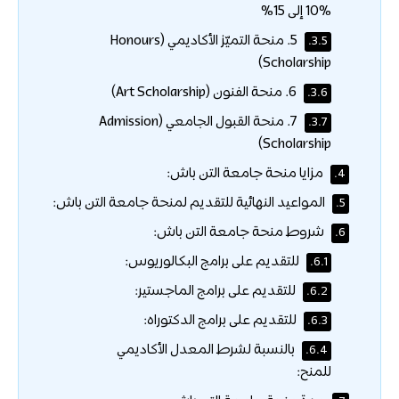
10% إلى 15%
5. منحة التميّز الأكاديمي (Honours
3.5.
Scholarship)
6. منحة الفنون (Art Scholarship)
3.6.
7. منحة القبول الجامعي (Admission
3.7.
Scholarship)
مزايا منحة جامعة التن باش:
4.
المواعيد النهائية للتقديم لمنحة جامعة التن باش:
5.
شروط منحة جامعة التن باش:
6.
للتقديم على برامج البكالوريوس:
6.1.
للتقديم على برامج الماجستير:
6.2.
للتقديم على برامج الدكتوراه:
6.3.
بالنسبة لشرط المعدل الأكاديمي
6.4.
للمنح: