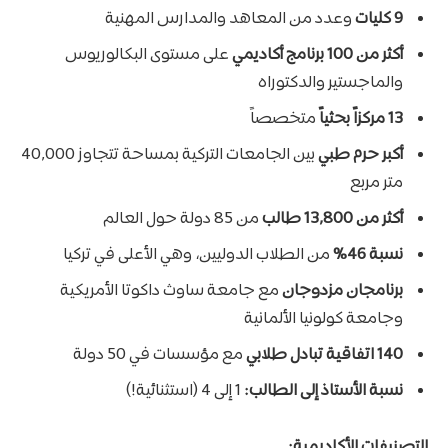
9 كليات
وعدد من المعاهد والمدارس المهنية
أكثر من 100 برنامج أكاديمي
على مستوى البكالوريوس
والماجستير والدكتوراه
13 مركزاً بحثياً
متخصصاً
أكبر حرم طبي
بين الجامعات التركية بمساحة تتجاوز 40,000
متر مربع
أكثر من 13,800 طالب
من 85 دولة حول العالم
نسبة 46%
من الطلاب الدوليين، وهي الأعلى في تركيا
برنامجان مزدوجان
مع جامعة ساوث داكوتا الأمريكية
وجامعة كولونيا الألمانية
140 اتفاقية تبادل طلابي
مع مؤسسات في 50 دولة
نسبة الأستاذ إلى الطالب:
1 إلى 4 (استثنائية!)
التصنيفات الأكاديمية: