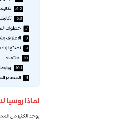
تكاليف 
6.2.
تكاليف 
6.3.
خطوات التق
7.
الاعتراف بش
8.
نصائح لزياد
9.
خاتمة:
10.
روابط 
10.1.
المصادر الم
11.
لماذا روسيا ل
يوجد الكثير من المم