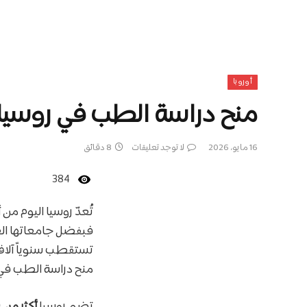
أوروبا
منح دراسة الطب في روسيا 2026
16 مايو، 2026
لا توجد تعليقات
8 دقائق
384
تُعدّ روسيا اليوم من
فبفضل جامعاتها العري
تستقطب سنوياً آلاف 
منح دراسة الطب في 
تضم روسيا
أكثر من 70 جامعة طبية معتمدة