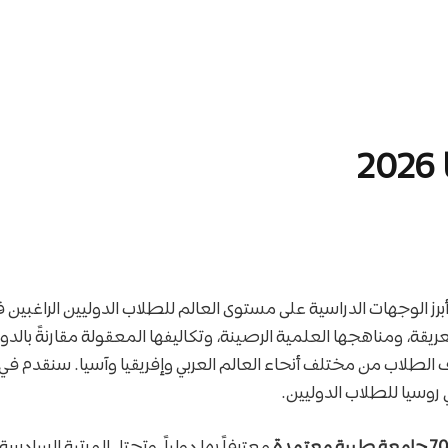
 أبرز الوجهات الدراسية على مستوى العالم للطلاب الدوليين الراغبين
قة، ومناهجها العلمية الرصينة، وتكاليفها المعقولة مقارنةً بالدول 
الطلاب من مختلف أنحاء العالم العربي وإفريقيا وآسيا. سنقدم في
روسيا للطلاب الدوليين.
معترفاً بها دولياً، وتحتل المرتبة السادسة