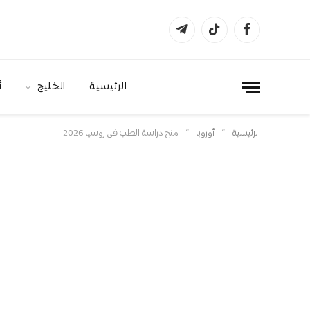
فيسبوك
تيكتوك
تيلقرام
الرئيسية
الخليج
أ
»
»
الرئيسية
أوروبا
منح دراسة الطب في روسيا 2026