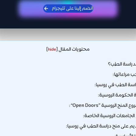
انضم إلينا على تليجرام
محتويات المقال
]
hide
[
لدراسة الطب؟
 مراعاتها:
راسة الطب في روسيا:
م على منح دراسة الطب في روسيا: