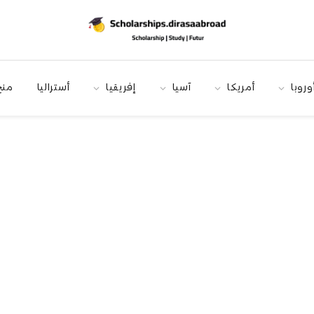
وروبا
أمريكا
آسيا
إفريقيا
أستراليا
منح