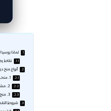
لماذا روسيا 
1.
نقاط يجب
1.1.
أنواع منح د
2.
1. منحة الحكومة الروسية:
2.1.
2. مشروع المنح الروسية «Open Doors»:
2.2.
3. منح الجامعات الروسية الخاصة:
2.3.
شروط التقدي
3.