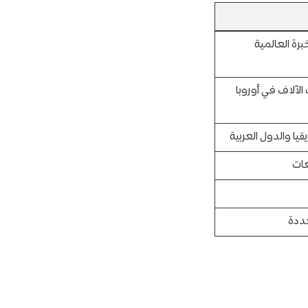
رة العالمية
مقارنةً بعشرات الآلاف في أوروبا
عات