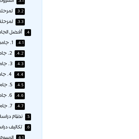
الشروط 
3.1.
لمرحلة 
3.2.
لمرحلة 
3.3.
أفضل الجام
4.
1. جامعة سيتشينوف الطبية الحكومية الأولى في موسكو:
4.1.
2. جامعة موسكو الحكومية (لومونوسوف):
4.2.
3. جامعة صداقة الشعوب الروسية (RUDN):
4.3.
4. جامعة بافلوف الطبية الأولى في سانت بطرسبرغ:
4.4.
5. جامعة كازان الفيدرالية:
4.5.
6. جامعة نوفوسيبيرسك الحكومية:
4.6.
7. جامعة بيلغورود الحكومية:
4.7.
نظام دراسة
5.
تكاليف درا
6.
الرسوم 
6.1.