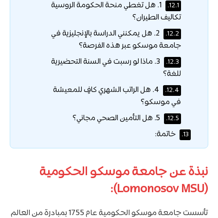
1. هل تغطي منحة الحكومة الروسية
12.1.
تكاليف الطيران؟
2. هل يمكنني الدراسة بالإنجليزية في
12.2.
جامعة موسكو عبر هذه الفرصة؟
3. ماذا لو رسبت في السنة التحضيرية
12.3.
للغة؟
4. هل الراتب الشهري كافٍ للمعيشة
12.4.
في موسكو؟
5. هل التأمين الصحي مجاني؟
12.5.
خاتمة:
13.
نبذة عن جامعة موسكو الحكومية
(Lomonosov MSU):
تأسست جامعة موسكو الحكومية عام 1755 بمبادرة من العالم