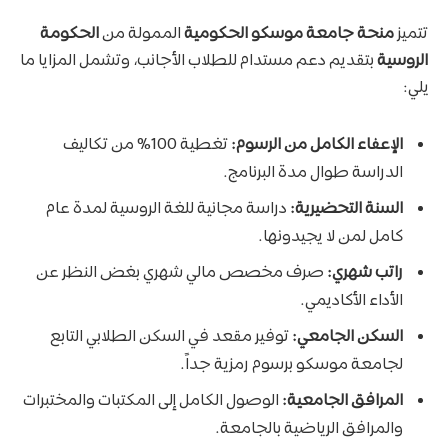
تتميز
منحة جامعة موسكو الحكومية
الممولة من
الحكومة
الروسية
بتقديم دعم مستدام للطلاب الأجانب، وتشمل المزايا ما
يلي:
الإعفاء الكامل من الرسوم:
تغطية 100% من تكاليف
الدراسة طوال مدة البرنامج.
السنة التحضيرية:
دراسة مجانية للغة الروسية لمدة عام
كامل لمن لا يجيدونها.
راتب شهري:
صرف مخصص مالي شهري بغض النظر عن
الأداء الأكاديمي.
السكن الجامعي:
توفير مقعد في السكن الطلابي التابع
لجامعة موسكو برسوم رمزية جداً.
المرافق الجامعية:
الوصول الكامل إلى المكتبات والمختبرات
والمرافق الرياضية بالجامعة.