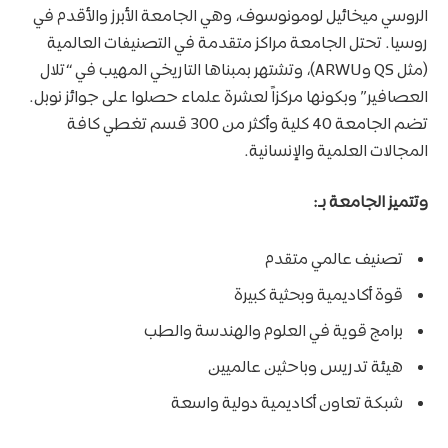
الروسي ميخائيل لومونوسوف، وهي الجامعة الأبرز والأقدم في
روسيا. تحتل الجامعة مراكز متقدمة في التصنيفات العالمية
(مثل QS وARWU)، وتشتهر بمبناها التاريخي المهيب في “تلال
العصافير” وبكونها مركزاً لعشرة علماء حصلوا على جوائز نوبل.
تضم الجامعة 40 كلية وأكثر من 300 قسم تغطي كافة
المجالات العلمية والإنسانية.
وتتميز الجامعة بـ:
تصنيف عالمي متقدم
قوة أكاديمية وبحثية كبيرة
برامج قوية في العلوم والهندسة والطب
هيئة تدريس وباحثين عالميين
شبكة تعاون أكاديمية دولية واسعة