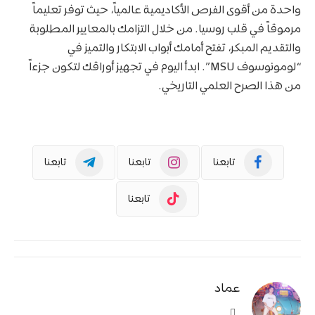
واحدة من أقوى الفرص الأكاديمية عالمياً، حيث توفر تعليماً
مرموقاً في قلب روسيا. من خلال التزامك بالمعايير المطلوبة
والتقديم المبكر، تفتح أمامك أبواب الابتكار والتميز في
“لومونوسوف MSU”. ابدأ اليوم في تجهيز أوراقك لتكون جزءاً
من هذا الصرح العلمي التاريخي.
تابعنا
تابعنا
تابعنا
تابعنا
عماد
موقع