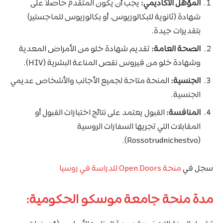
المؤهل الأكاديمي:
يجب أن يكون المتقدم حاصلاً على
شهادة (ثانوية للبكالوريوس، أو بكالوريوس للماجستير)
بتقديرات جيدة.
الصحة العامة:
تقديم شهادة خلو من الأمراض المعدية
وشهادة خلو من فيروس نقص المناعة البشرية (HIV).
الجنسية:
المنحة متاحة لجميع الأجانب والأشخاص عديمي
الجنسية.
المنافسة:
القبول يعتمد على نتائج اختبارات القبول أو
المقابلات التي تجريها السفارات الروسية
(Rossotrudnichestvo).
سجل في
منحة Open Doors للدراسة في روسيا
مدة منحة جامعة موسكو الحكومية: