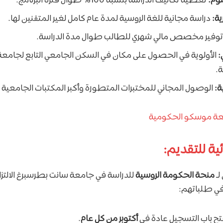
سوم:
تغطية تكاليف الدراسة بنسبة 100% طوال فترة البرنامج.
ة:
دراسة مجانية للغة الروسية لمدة عام كامل لغير المتقنين لها.
وفير مخصص مالي شهري للطالب طوال مدة الدراسة.
:
الأولوية في الحصول على مكان في السكن الجامعي التابع لجامع
.
ة:
الوصول المجاني للمختبرات المتطورة وأكبر المكتبات الجامعية 
ة موسكو الحكومية
ئية للتقديم:
لـ
منحة الحكومة الروسية
للدراسة في جامعة سانت بطرسبرغ الالتزام
في طلباتهم:
تح باب التسجيل عادة في
أكتوبر من كل عام
.