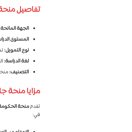
تفاصيل منحة
الجهة المانحة:
المستوى الدرا
نوع التمويل:
تم
لغة الدراسة:
ال
التصنيف:
منحة 
مزايا منحة ج
تقدم
منحة الحكومة 
في: