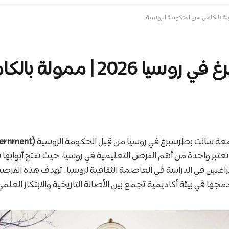
كامل من الحكومة الروسية
عة سانت بطرسبرغ في روسيا من قِبل الحكومة الروسية
vernment
تعتبر واحدة من أهم الفرص التعليمية في روسيا، حيث تفتح أبوابها 
الراغبين في الدراسة في العاصمة الثقافية لروسيا. تهدف هذه الفر
جها في بيئة أكاديمية تجمع بين الأصالة التاريخية والابتكار العلم