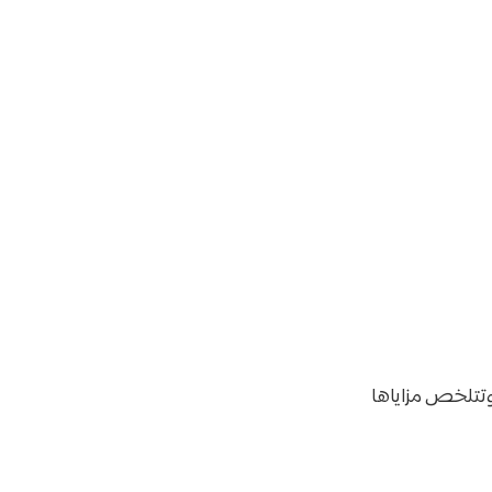
 وتتلخص مزاياها