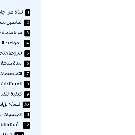
نبذة عن جامعة
1.
تفاصيل منح
2.
مزايا منحة 
3.
المواعيد الن
4.
شروط منحة 
5.
مدة منحة ج
6.
التخصصات ا
7.
المستندات ا
8.
كيفية التق
9.
نصائح لزيا
10.
الجنسيات ا
11.
الأسئلة الش
12.