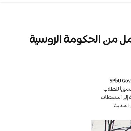
(SPbU Go
سنوياً للطلاب
صة إلى استقطاب
ي الحديث.