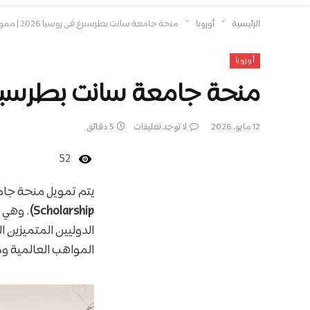
»
»
الرئيسية
أوروبا
منحة جامعة سانت بطرسبرغ في روسيا 2026 | ممولة بالكامل من الحكومة الروسية
أوروبا
منحة جامعة سانت بطرسبرغ في روسيا 2026 | ممولة بال
12 مايو، 2026
لا توجد تعليقات
5 دقائق
52
يتم تمويل منحة جام
Scholarship)
. وهي 
الدوليين المتميزين 
المواهب العالمية ودم