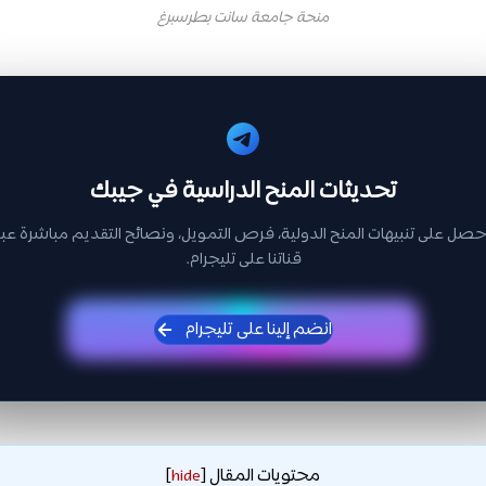
منحة جامعة سانت بطرسبرغ
تحديثات المنح الدراسية في جيبك
حصل على تنبيهات المنح الدولية، فرص التمويل، ونصائح التقديم مباشرة عبر
قناتنا على تليجرام.
انضم إلينا على تليجرام
محتويات المقال
]
hide
[