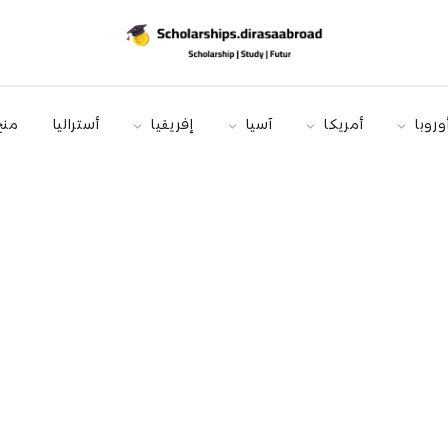
وروبا
أمريكا
آسيا
إفريقيا
أستراليا
منح