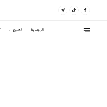
فيسبوك
تيكتوك
تيلقرام
الرئيسية
الخليج
أ