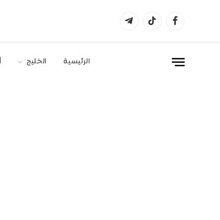
فيسبوك
تيكتوك
تيلقرام
الرئيسية
الخليج
أ