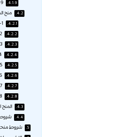
9- خصم خاص لعائلات الخريجين:
4.1.9.
منح الد
4.2.
1- وظيفة مساعد تدريس:
4.2.1.
2- المنح الدراسية الأكاديمية:
4.2.2.
3- المنح الدراسية للشركات:
4.2.3.
4- منحة الخريجين:
4.2.4.
5- المساعدات المالية:
4.2.5.
6- منحة النمور العالمية:
4.2.6.
7- جائزة الخبرة التنفيذية:
4.2.7.
8- خصم خاص لعائلات الخريجين:
4.2.8.
المنح ا
4.3.
شروط و
4.4.
شروط منحة 
5.