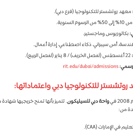
معهد روتشستر للتكنولوجيا (فرع دبي).
 10% إلى 50% من الرسوم السنوية.
:
بكالوريوس وماجستير.
دسة، أمن سيبراني، ذكاء اصطناعي، إدارة أعمال.
22 أغسطس (لفصل الخريف) / 8 يناير (لفصل الربيع).
لرسمي:
rit.edu/dubai/admissions
روتشستر للتكنولوجيا دبي واعتماداتها:
ي
واحة دبي للسيليكون
. تتميز بأنها تمنح خريجيها شهادة 
دة من:
عليم في الإمارات (CAA).