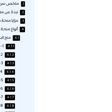
ملخص سريع ل
1.
نبذة عن معه
2.
مزايا منحة مع
3.
أنواع منحة 
4.
منح الب
4.1.
1- المنحة الأكاديمية:
4.1.1.
2- جائزة عميد الكلية للمنح الدراسية:
4.1.2.
3- منحة رحلة النمر الدراسية:
4.1.3.
4- المنح الدراسية للشركات:
4.1.4.
5- المساعدات المالية:
4.1.5.
6- منحة النمور العالمية:
4.1.6.
7- منحة الإنجازات اللامنهجية:
4.1.7.
8- خصم للأشقاء:
4.1.8.