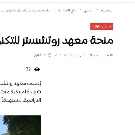
»
»
»
الرئيسية
الخليج
منح الإمارات
منحة معهد روتشستر للتكنولوجيا دبي 2026/2027 | تمويل يتراوح بين 10%
منح الإمارات
منحة معهد روتشستر للتكنولوجيا دبي 2026/2027 | تمويل ي
18 مارس، 2026
لا توجد تعليقات
11 دقائق
32
يُصنف معهد روتشستر
شهادة أمريكية معتم
الدراسية، مستهدفاً 