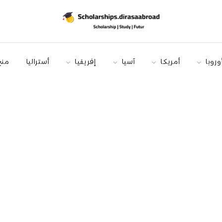
وروبا
أمريكا
آسيا
إفريقيا
أستراليا
منح