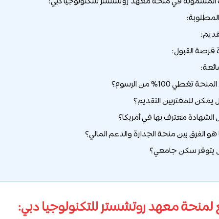
لمشمولة في منحة معهد روتشستر للتكنولوجيا دبي:
لمطلوبة:
ديم:
ة فرصة القبول:
ائعة:
نحة معهد روتشستر للتكنولوجيا دبي: