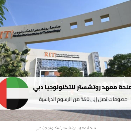
منحة معهد روتشستر للتكنولوجيا دبي