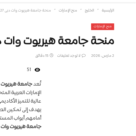
»
»
»
الرئيسية
الخليج
منح الإمارات
منحة جامعة هيريوت وات دبي 2026/2027 | تمويل يتراوح بين 10% إلى 50%
منح الإمارات
منحة جامعة هيريوت وات دبي 2026/2027 | تمويل يتراوح بين 10%
2 مارس، 2026
لا توجد تعليقات
15 دقائق
51
تُعد
جامعة هيريوت وات دبي (sity Dubai
عالية للتميز الأكادي
يهدف إلى تمكين الط
أمامهم أبواب المستق
جامعة هيريوت وات دبي 