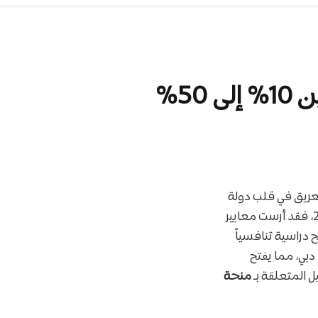
العريق في قلب دولة
الإمارات العربية المتحدة. وباعتبارها أول جامعة بريطانية تفتتح فرعاً لها في دبي عام 2005، فقد أرست معايير
 دراسية تنافسياً
بي، مما يفتح
 المتعلقة بـ
منحة