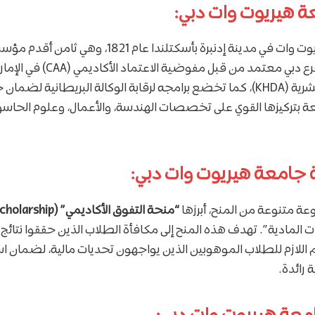
ة هيريوت وات دبي:
تأسست جامعة هيريوت وات في مدينة إدنبرة بأسكتلندا عا
المملكة المتحدة. فرع دبي معتمد من قبل 
المعرفة والتنمية البشرية (KHDA)، كما تخضع برامجه لرقابة الوكالة البريطانية
لجامعة بتركيزها القوي على تخصصات الهندسة، والأعمال، وعلوم الحا
 جامعة هيريوت وات دبي:
ة متنوعة من المنح، أبرزها
“منحة التفوق الأكاديمي” (Academic Scholarship)
المادية”. تهدف هذه المنح إلى مكافأة الطلاب الذين حققوا نتائج 
دعم اللازم للطلاب الموهوبين الذين يواجهون تحديات مالية، لضمان 
 رائدة.