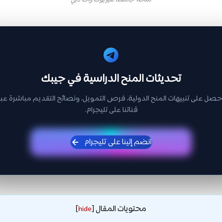
منحة جامعة هيريوت وات دبي
تحديثات المنح الدراسية في جيبك
حصل على تنبيهات المنح الدولية، فرص التمويل، ونصائح التقديم مباشرة عبر
قناتنا على تليجرام.
انضم إلينا على تليجرام
محتويات المقال
]
hide
[