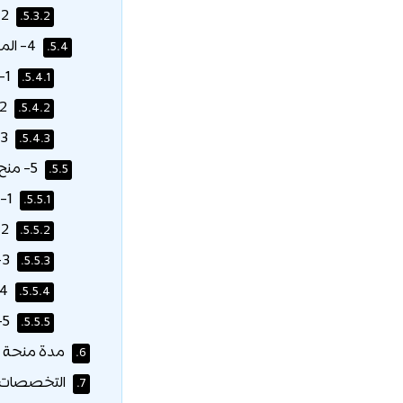
2- المنحة العائلية:
5.3.2.
4- المنح الدراسية القائمة على الجدارة:
5.4.
1- منحة الاستحقاق الجامعية:
5.4.1.
2- منحة الاستحقاق للدراسات العليا:
5.4.2.
3- منحة الاستحقاق لطلاب الهندسة الجامعيين:
5.4.3.
5- منح دراسية خاصة بالبرنامج:
5.5.
1- منحة دراسية في هندسة البترول:
5.5.1.
2- كلية إدارة الأعمال في إدنبرة – منحة ماجستير إدارة الأعمال لقادة الغد:
5.5.2.
3- منحة “صياغة المرأة” – ماجستير إدارة الأعمال:
5.5.3.
4- منحة الهندسة المدنية ICE:
5.5.4.
5- منحة الكلية العالمية:
5.5.5.
مدة منحة ج
6.
التخصصات ا
7.