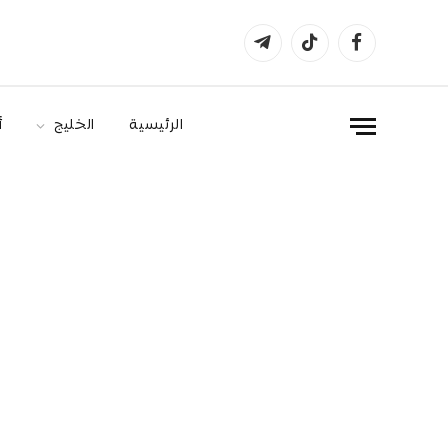
فيسبوك
تيكتوك
تيلقرام
الرئيسية
الخليج
أ