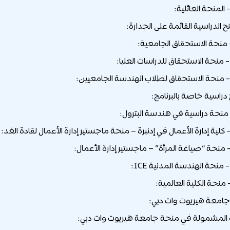
امعة هيريوت وات دبي:
لمشمولة في منحة جامعة هيريوت وات دبي: