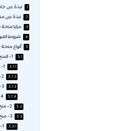
نبذة عن جام
1.
نبذة عن من
2.
مزايا منحة 
3.
شروط القبو
4.
أنواع منحة 
5.
1- المنح الدراسية العامة والخصومات:
5.1.
1- جائزة صانعي المستقبل:
5.1.1.
2- جائزة رمضان للمجتمع:
5.1.2.
3- خصم على الدفعة المقدمة الكاملة:
5.1.3.
4- خصم للشركات:
5.1.4.
2- منح الرياضة والمجتمع:
5.2.
3- منح الخريجين وعائلاتهم:
5.3.
1- منحة الخريجين:
5.3.1.