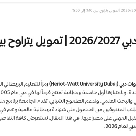
 إلى 50%
Heriot-Watt Univer)
رمزاً للتعليم البريطاني 
مي والبحث العلمي. ولدعم الطموح الشبابي، تقدم الجامعة برنامج منح
لاب المتفوقين من الحصول على شهادة بريطانية عالمية وهم في د
بل المهني على مصراعيها. في هذا المقال، نستعرض كافة التفاصيل
لعام 2026
.