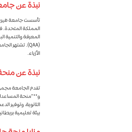
نبذة عن جامع
(QAA). تشتهر ا
الأزياء.
نبذة عن منحة
تقدم الجامعة مجموع
و**”منحة المساعدات 
الثانوية، وتوفير ال
بيئة تعليمية بريطانية