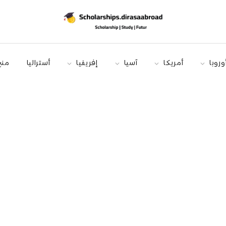
وروبا
أمريكا
آسيا
إفريقيا
أستراليا
منح