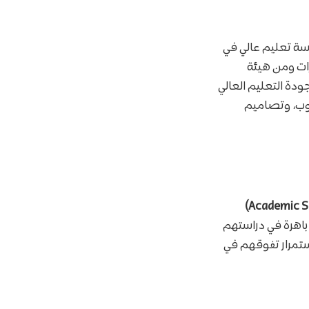
م 1821، وهي ثامن أقدم مؤسسة تعليم عالي في
مفوضية الاعتماد الأكاديمي (CAA) في الإمارات ومن هيئة
 لضمان جودة التعليم العالي
سوب، وتصاميم
باهرة في دراستهم
استمرار تفوقهم في