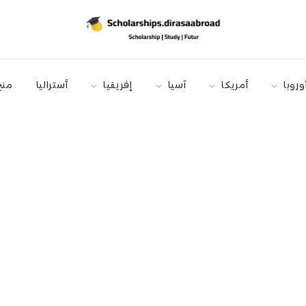
وروبا
أمريكا
آسيا
إفريقيا
أستراليا
منح