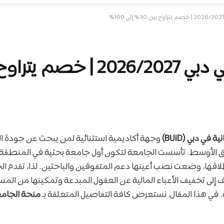
 30% إلى 100%
 في دبي (BUiD)
وجهة أكاديمية استثنائية لمن يبحث عن جودة الت
ق الأوسط. تأسست الجامعة لتكون أول جامعة بحثية في المنطقة ت
طلاقها، وضعت نصب أعينها دعم المتفوقين والباحثين. لذا، تقدم ال
إلى تخفيف الأعباء المالية عن العقول المبدعة وتمكينها من المس
. في هذا المقال، نستعرض كافة التفاصيل المتعلقة بـ
منحة الجامع