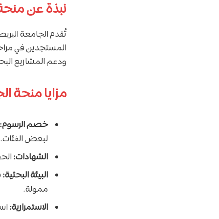
نبذة عن منحة 
تُقدم الجامعة البريط
المستجدين في مراحل 
ودعم المشاريع البحثي
مزايا منحة ال
خصم الرسوم:
لبعض الفئات.
الشهادات:
الحص
البيئة البحثية:
ف
ممولة.
الاستمرارية:
است