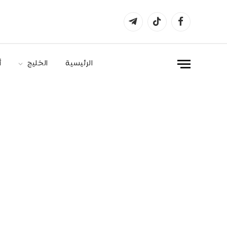
فيسبوك
تيكتوك
تيلقرام
الرئيسية
الخليج
أ