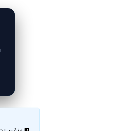
ا
نبذة عن الجا
1.