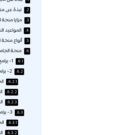
نبذة عن منح
2.
مزايا منحة ا
3.
المواعيد الن
4.
أنواع منحة ا
5.
منحة الجامع
6.
1- برامج الهندسة:
6.1.
2- برامج علوم الحاسوب:
6.2.
الح
6.2.1.
ال
6.2.2.
ال
6.2.3.
3- برامج إدارة الأعمال والقانون:
6.3.
الح
6.3.1.
ال
6.3.2.