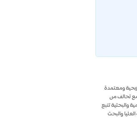
 جامعة غير ربحية ومعتمدة
ق مع تحالف من
ة والبحثية تتبع
 العليا والبحث