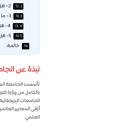
2- هل يمكنني التقديم للمنحة إذا كنت أعمل؟
13.2.
3- ما هي لغة التدريس؟
13.3.
4- هل يوجد حد أقصى للعمر؟
13.4.
5- هل يمكن الجمع بين منحة الجامعة وخصم آخر؟
13.5.
خاتمة:
14.
نبذة عن الجام
بالكامل من وزارة الت
الجامعات البريطانية
أرقى المعايير العالمي
العلمي.