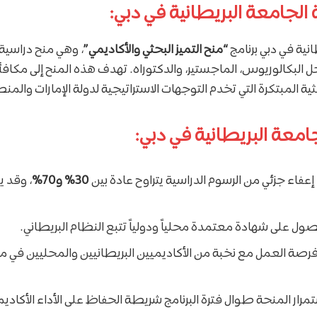
الجامعة البريطانية في دبي:
انية في دبي برنامج
“منح التميز البحثي والأكاديمي”
، وهي منح دراسي
البكالوريوس، الماجستير، والدكتوراه. تهدف هذه المنح إلى مكافأة 
ة المبتكرة التي تخدم التوجهات الاستراتيجية لدولة الإمارات والمن
جامعة البريطانية في دبي:
إعفاء جزئي من الرسوم الدراسية يتراوح عادة بين
30% و70%
، وقد 
ول على شهادة معتمدة محلياً ودولياً تتبع النظام البريطاني.
رصة العمل مع نخبة من الأكاديميين البريطانيين والمحليين في م
مرار المنحة طوال فترة البرنامج شريطة الحفاظ على الأداء الأكاد