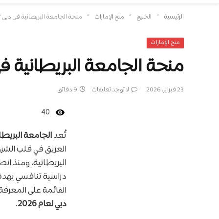
»
»
»
الرئيسية
الخليج
منح الإمارات
منحة الجامعة البريطانية في دبي 2026/2027 | خصم يتراوح بين 30% إلى 100%
منح الإمارات
منحة الجامعة البريطانية في دبي 2026/2027 | خصم يتراوح بين
23 فبراير، 2026
لا توجد تعليقات
9 دقائق
40
تُعد
الجامعة البريطانية
العريق في قلب الشر
البريطانية، ومنذ ان
دراسية تنافسي يهدف 
القائمة على المعرفة
دبي لعام 2026
.