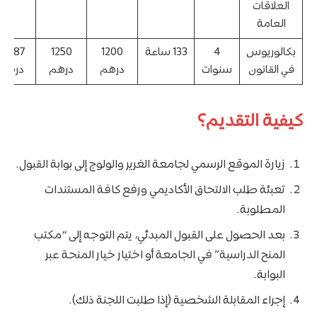
العلاقات
العامة
بكالوريوس
4
133 ساعة
1200
1250
41,187
في القانون
سنوات
درهم
درهم
درهم
كيفية التقديم؟
زيارة الموقع الرسمي لجامعة الغرير والولوج إلى بوابة القبول.
تعبئة طلب الالتحاق الأكاديمي ورفع كافة المستندات
المطلوبة.
بعد الحصول على القبول المبدئي، يتم التوجه إلى “مكتب
المنح الدراسية” في الجامعة أو اختيار خيار المنحة عبر
البوابة.
إجراء المقابلة الشخصية (إذا طلبت اللجنة ذلك).