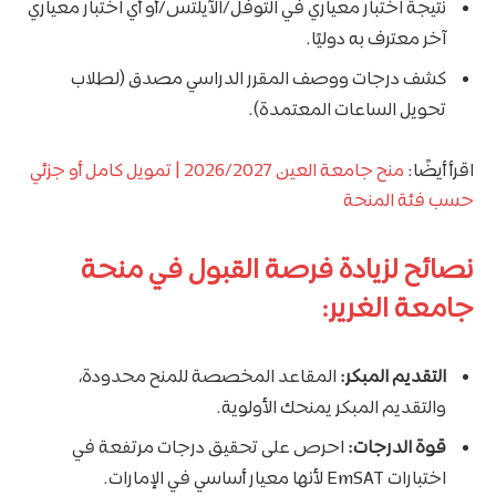
نتيجة اختبار معياري في التوفل/الآيلتس/أو أي اختبار معياري
آخر معترف به دوليًا.
كشف درجات ووصف المقرر الدراسي مصدق (لطلاب
تحويل الساعات المعتمدة).
اقرأ أيضًا:
منح جامعة العين 2026/2027 | تمويل كامل أو جزئي
حسب فئة المنحة
نصائح لزيادة فرصة القبول في منحة
جامعة الغرير:
التقديم المبكر:
المقاعد المخصصة للمنح محدودة،
والتقديم المبكر يمنحك الأولوية.
قوة الدرجات:
احرص على تحقيق درجات مرتفعة في
اختبارات EmSAT لأنها معيار أساسي في الإمارات.