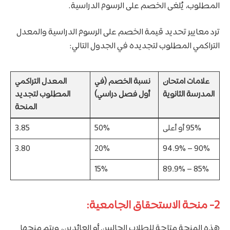
المطلوب، يُلغى الخصم على الرسوم الدراسية.
ترد معايير تحديد قيمة الخصم على الرسوم الدراسية والمعدل
التراكمي المطلوب لتجديده في الجدول التالي:
علامات امتحان
نسبة الخصم (في
المعدل التراكمي
المدرسة الثانوية
أول فصل دراسي)
المطلوب لتجديد
المنحة
95% أو أعلى
50%
3.85
3.80
20%
90% – 94.9%
15%
85% – 89.9%
2- منحة الاستحقاق الجامعية:
هذه المنحة متاحة للطلاب الحاليين أو العائدين، ويتم منحها