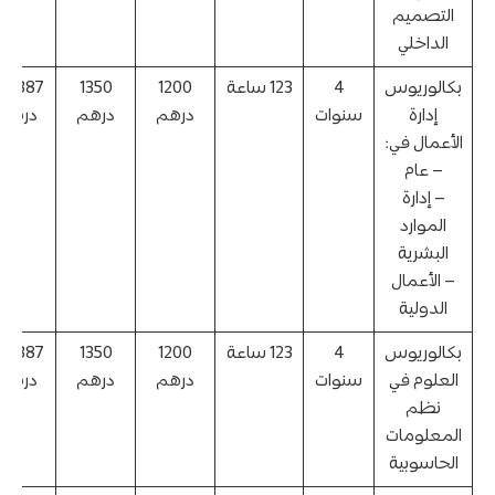
التصميم
الداخلي
بكالوريوس
4
123 ساعة
1200
1350
40,387
إدارة
سنوات
درهم
درهم
درهم
الأعمال في:
– عام
– إدارة
الموارد
البشرية
– الأعمال
الدولية
بكالوريوس
4
123 ساعة
1200
1350
40,387
العلوم في
سنوات
درهم
درهم
درهم
نظم
المعلومات
الحاسوبية