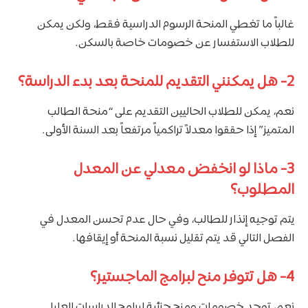
غالباً ما تغطي المنحة الرسوم الدراسية فقط، ولكن يمكن
للطلاب الاستفسار عن خصومات خاصة بالسكن.
2-
هل يمكنني التقديم للمنحة بعد بدء الدراسة؟
نعم، يمكن للطلاب الحاليين التقديم على “منحة الطالب
المتميز” إذا حققوا معدلاً تراكمياً مرتفعاً بعد السنة الأولى.
3-
ماذا لو انخفض معدلي عن المعدل
المطلوب؟
يتم توجيه إنذار للطالب، وفي حال عدم تحسن المعدل في
الفصل التالي قد يتم تقليل نسبة المنحة أو إيقافها.
4-
هل تتوفر منح لبرامج الماجستير؟
نعم، توجد خصومات ومنح جزئية لبرامج الدراسات العليا