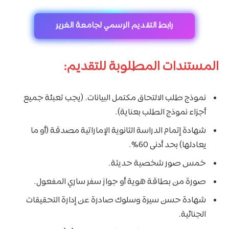
رابط التقديم الرسمي لجامعة الغرير
المستندات المطلوبة للتقديم:
نموذج طلب الالتحاق مكتمل البيانات. (يجب تعبئة جميع
أجزاء نموذج الطلب بعناية).
شهادة إتمام الدراسة الثانوية الإماراتية مصدقة (أو ما
يعادلها) بحد أدنى 60%.
خمس صور شخصية حديثة.
صورة من بطاقة هوية أو جواز سفر ساري المفعول.
شهادة حسن سيرة وسلوك صادرة عن إدارة التحقيقات
الجنائية.