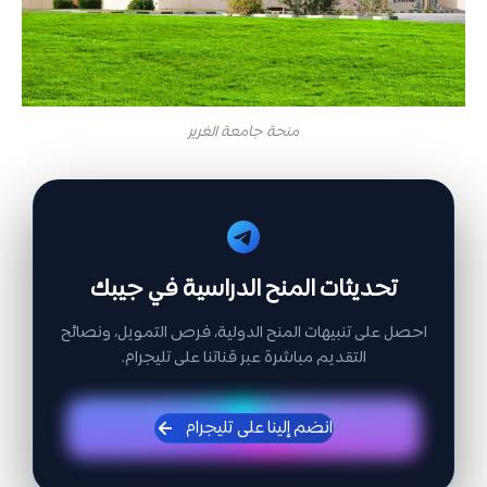
منحة جامعة الغرير
تحديثات المنح الدراسية في جيبك
احصل على تنبيهات المنح الدولية، فرص التمويل، ونصائح
التقديم مباشرة عبر قناتنا على تليجرام.
انضم إلينا على تليجرام