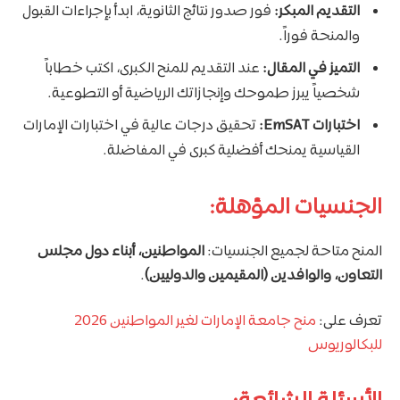
التقديم المبكر:
فور صدور نتائج الثانوية، ابدأ بإجراءات القبول
والمنحة فوراً.
التميز في المقال:
عند التقديم للمنح الكبرى، اكتب خطاباً
شخصياً يبرز طموحك وإنجازاتك الرياضية أو التطوعية.
اختبارات EmSAT:
تحقيق درجات عالية في اختبارات الإمارات
القياسية يمنحك أفضلية كبرى في المفاضلة.
الجنسيات المؤهلة:
المنح متاحة لجميع الجنسيات:
المواطنين، أبناء دول مجلس
التعاون، والوافدين (المقيمين والدوليين)
.
تعرف على:
منح جامعة الإمارات لغير المواطنين 2026
للبكالوريوس