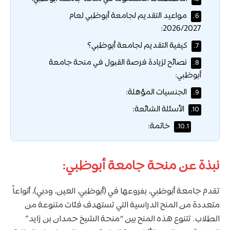
مواعيد التقديم لجامعة أبوظبي لعام
6.
2026/2027:
كيفية التقديم لجامعة أبوظبي؟
7.
نصائح لزيادة فرصة القبول في منحة جامعة
8.
أبوظبي:
الجنسيات المؤهلة:
9.
الأسئلة الشائعة:
10.
خاتمة:
10.1.
نبذة عن منحة جامعة أبوظبي:
تقدم جامعة أبوظبي، بفروعها في (أبوظبي، العين، ودبي)، أنواعاً
متعددة من المنح الدراسية التي تستهدف فئات متنوعة من
الطلاب. تتنوع هذه المنح بين “منحة الشيخ حمدان بن زايد”