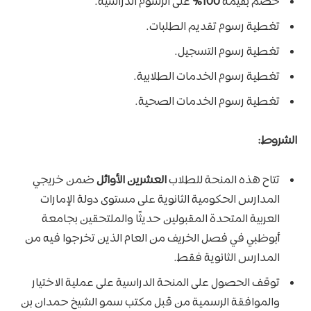
خصم بقيمة
100%
على الرسوم الدراسية.
تغطية رسوم تقديم الطلبات.
تغطية رسوم التسجيل.
تغطية رسوم الخدمات الطلابية.
تغطية رسوم الخدمات الصحية.
الشروط:
تتاح هذه المنحة للطلاب
العشرين الأوائل
ضمن خريجي
المدارس الحكومية الثانوية على مستوى دولة الإمارات
العربية المتحدة المقبولين حديثًا والملتحقين بجامعة
أبوظبي في فصل الخريف من العام الذين تخرجوا فيه من
المدارس الثانوية فقط.
توقف الحصول على المنحة الدراسية على عملية الاختيار
والموافقة الرسمية من قبل مكتب سمو الشيخ حمدان بن