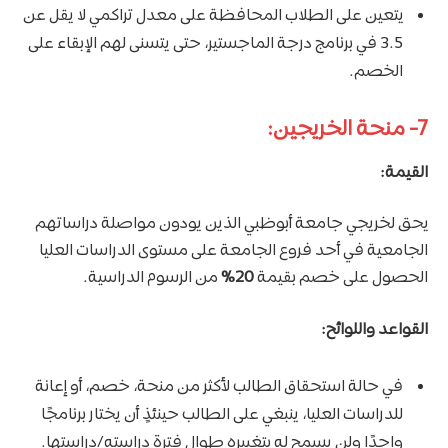
يتعين على الطلاب المحافظة على معدل تراكمي لا يقل عن
3.5 في برنامج درجة الماجستير، حتى يتسنى لهم الإبقاء على
الخصم.
7- منحة الخريجين:
القيمة:
يحق لخريجي جامعة أبوظبي الذين يودون مواصلة دراساتهم
الجامعية في أحد فروع الجامعة على مستوى الدراسات العليا
الحصول على خصم بقيمة
20%
من الرسوم الدراسية.
القواعد واللوائح:
في حالة استحقاق الطالب لأكثر من منحة، خصم، أو إعانة
للدراسات العليا، ينبغي على الطالب حينئذٍ أن يختار برنامجًا
واحدًا ولن يسمح له بتغييره طوال فترة دراسته/دراستها.