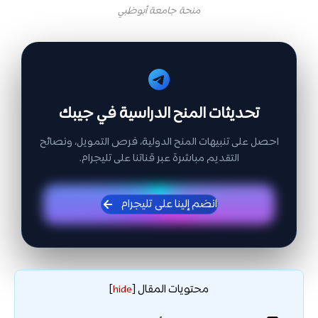
منحة جامعة أبوظبي
تحديثات المنح الدراسية في جيبك
احصل على تنبيهات المنح الدولية، فرص التمويل، ونصائح
التقديم مباشرة عبر قناتنا على تليجرام.
انضم إلينا على تليجرام
محتويات المقال
]
hide
[