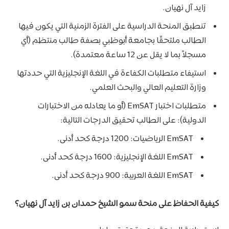
زايد آل نهيان.
تنطبق المنحة الدراسية على الفترة الزمنية التي يكون فيها
الطالب ملتحقًا بجامعة أبوظبي بصفة طالب منتظم (أي
مسجلاً بما لا يقل عن 12 ساعة معتمدة).
استيفاء متطلبات الكفاءة في اللغة الإنجليزية التي حددتها
وزارة التعليم العالي والبحث العلمي.
متطلبات اختبار EmSAT (أو ما يعادله من الاختبارات
الدولية): على الطالب تحقيق الدرجات التالية:
EmSAT الرياضيات: 1200 درجة كحد أدنى.
EmSAT اللغة الإنجليزية: 1600 درجة كحد أدنى.
EmSAT اللغة العربية: 900 درجة كحد أدنى.
كيفية الحفاظ على منحة سمو الشيخ حمدان بن زايد آل نهيان؟