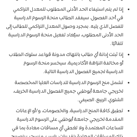
إذا لم يتم استيفاء الحد الأدنى المطلوب للمعدل التراكمي
في أحد الفصول، سيفقد الطالب منحة الرسوم الدراسية
للفصل الذي يليه. بمجرد وصول المعدل التراكمي للطالب إلى
الحد الأدنى المطلوب، سيُعاد تفعيل منحة الرسوم الدراسية
تلقائيًا.
إذا ثبتت إدانة أي طالب بانتهاك مدونة قواعد سلوك الطلاب
أو مخالفة النزاهة الأكاديمية، سيخسر منحة الرسوم
الدراسية لجميع الفصول الدراسية التالية.
تشمل منح الرسوم الدراسية للدراسات العليا المخصصة
لخريجي جامعة أبوظبي جميع الفصول الدراسية الخريف،
الشتوي، الربيع، الصيفي.
تطبق كافة المنح الدراسية، والخصومات، و/أو الإعانات
المقدمة لخريجي جامعة أبوظبي على الرسوم الدراسية
للساعات المعتمدة ولا تغطي أي مساقات معادة بما في
ذلك المساقات المعادة بتقديرات: راسب، منسحب بتصريح،