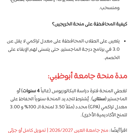
ومنسحب.
كيفية المحافظة على منحة الخريجين؟
يتعين على الطلاب المحافظة على معدل تراكمي لا يقل عن
3.0 في برنامج درجة الماجستير، حتى يتسنى لهم الإبقاء على
الخصم.
مدة منحة جامعة أبوظبي:
تغطي المنحة فترة دراسة البكالوريوس (غالباً
4 سنوات
) أو
الماجستير (
سنتان
). يُشترط لتجديد المنحة سنوياً الحفاظ على
معدل تراكمي (GPA) محدد (مثلاً 3.50 لمنحة الـ 100% و 3.00
للمنح الأكاديمية الأخرى).
اقرأ أيضًا:
منح جامعة العين 2026/2027 | تمويل كامل أو جزئي