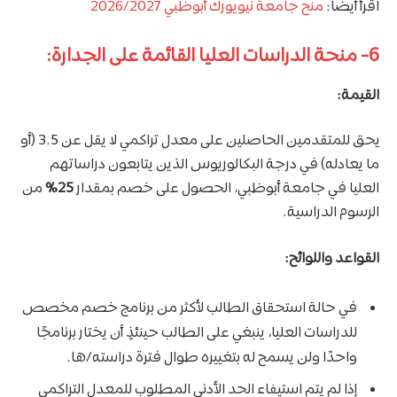
اقرأ أيضًا:
منح جامعة نيويورك أبوظبي 2026/2027
6- منحة الدراسات العليا القائمة على الجدارة:
القيمة:
يحق للمتقدمين الحاصلين على معدل تراكمي لا يقل عن 3.5 (أو
ما يعادله) في درجة البكالوريوس الذين يتابعون دراساتهم
العليا في جامعة أبوظبي، الحصول على خصم بمقدار
25%
من
الرسوم الدراسية.
القواعد واللوائح:
في حالة استحقاق الطالب لأكثر من برنامج خصم مخصص
للدراسات العليا، ينبغي على الطالب حينئذٍ أن يختار برنامجًا
واحدًا ولن يسمح له بتغييره طوال فترة دراسته/ها.
إذا لم يتم استيفاء الحد الأدني المطلوب للمعدل التراكمي