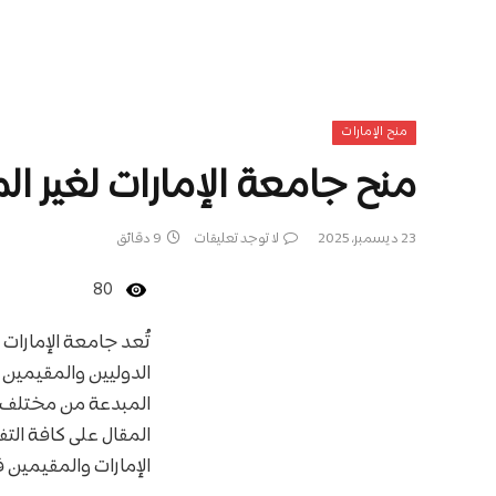
منح الإمارات
منح جامعة الإمارات لغير المواطنين 026
23 ديسمبر، 2025
لا توجد تعليقات
9 دقائق
80
الدوليين والمقيمين 
المبدعة من مختلف أن
المقال على كافة الت
الإمارات والمقيمين في