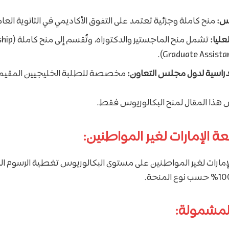
وس:
منح كاملة وجزئية تعتمد على التفوق الأكاديمي في الثانوية العام
عليا:
لدراسية لدول مجلس التعاون:
مخصصة للطلبة الخليجيين المقيم
 المقال لمنح البكالوريوس فقط.
عة الإمارات لغير المواطنين:
مارات لغير المواطنين على مستوى البكالوريوس تغطية الرسوم ا
مشمولة: