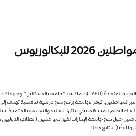
2 للبكالوريوس
تُعد جامعة الإمارات العربية المتحدة (UAEU)، الملقبة بـ “جامعة المستقبل
غير المواطنين. توفر الجامعة برامج منح دراسية تنافسية تهدف إل
حاء العالم للمساهمة في بيئتها البحثية والتعليمية المتميزة. س
فاصيل حول منح جامعة الإمارات لغير المواطنين (الطلاب الدوليين 
ها أيضًا)، فتابع معنا.