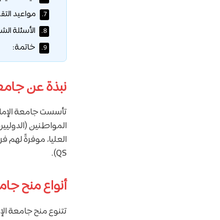
مواعيد التق
7.
الأسئلة الشا
8.
خاتمة:
9.
نبذة عن جامعة
المواطنين (الدوليين
QS).
أنواع منح جام
تتنوع منح جامعة الإ