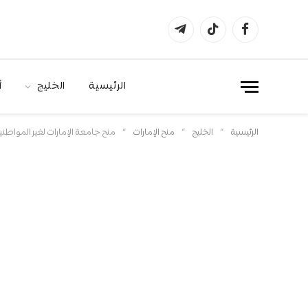
فيسبوك
تيكتوك
تيلقرام
الرئيسية
الخليج
أ
»
»
»
الرئيسية
الخليج
منح الإمارات
منح جامعة الإمارات لغير المواطنين 2026 للبكالور