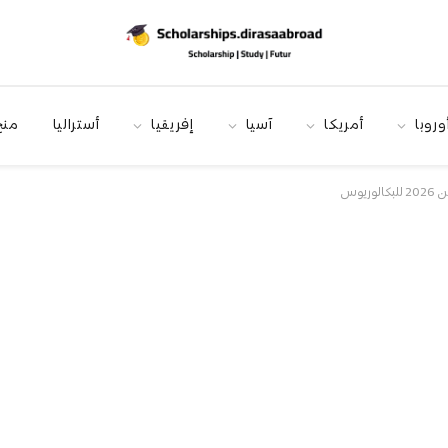
وروبا
أمريكا
آسيا
إفريقيا
أستراليا
منح
يوس