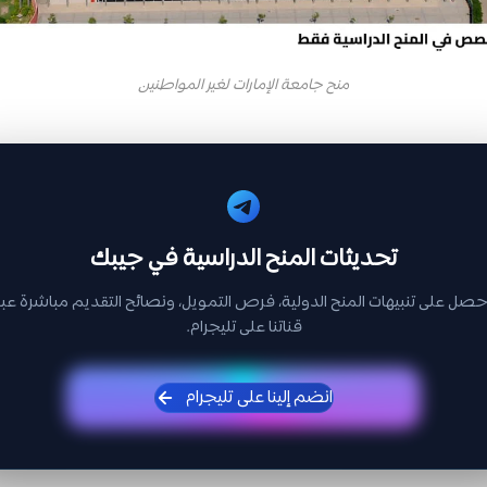
منح جامعة الإمارات لغير المواطنين
تحديثات المنح الدراسية في جيبك
حصل على تنبيهات المنح الدولية، فرص التمويل، ونصائح التقديم مباشرة عبر
قناتنا على تليجرام.
انضم إلينا على تليجرام