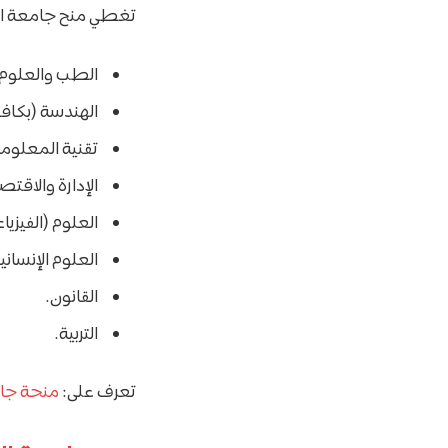
تغطي منح جامعة الإم
الطب والعلوم
الهندسة (بكافة
تقنية المعلوما
الإدارة والاقتص
العلوم (الفيزياء
العلوم الإنساني
القانون.
التربية.
تعرف على:
منحة جام