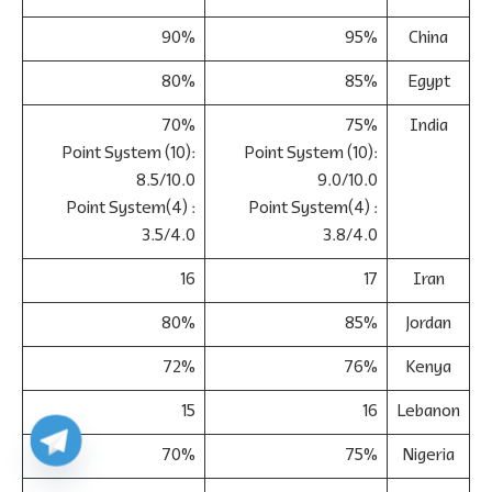
90%
95%
China
80%
85%
Egypt
70%
75%
India
Point System (10):
Point System (10):
8.5/10.0
9.0/10.0
Point System(4) :
Point System(4) :
3.5/4.0
3.8/4.0
16
17
Iran
80%
85%
Jordan
72%
76%
Kenya
15
16
Lebanon
70%
75%
Nigeria