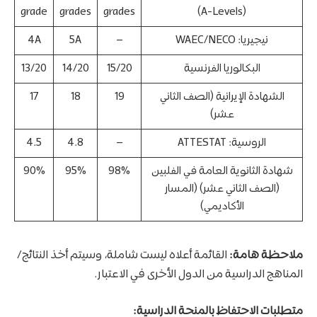
grade
grades
grades
(A-Levels)
نيجيريا: WAEC/NECO
–
5A
4A
البكالوريا الفرنسية
15/20
14/20
13/20
الشهادة الإيرانية (الصف الثاني
19
18
17
عشر)
الروسية: ATTESTAT
–
4.8
4.5
شهادة الثانوية العامة في الفلبين
98%
95%
90%
(الصف الثاني عشر) (المسار
الأكاديمي)
ملاحظة هامة:
القائمة أعلاه ليست شاملة، وسيتم أخذ النتائج/
المناهج الدراسية من الدول الأخرى في الاعتبار.
متطلبات الاحتفاظ بالمنحة الدراسية: