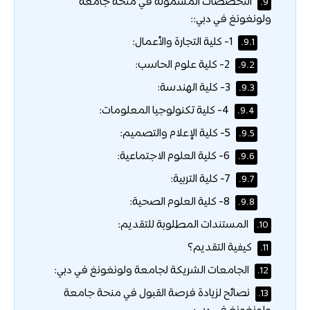
التخصصات المشمولة في منحة جامعة
9.
ولونغونغ في دبي::
1- كلية التجارة والأعمال:
9.1.
2- كلية علوم الحاسب:
9.2.
3- كلية الهندسة:
9.3.
4- كلية تكنولوجيا المعلومات:
9.4.
5- كلية الإعلام والتصميم:
9.5.
6- كلية العلوم الاجتماعية:
9.6.
7- كلية التربية:
9.7.
8- كلية العلوم الصحية:
9.8.
المستندات المطلوبة للتقديم:
10.
كيفية التقديم؟
11.
الجامعات الشريكة لجامعة ولونغونغ في دبي:
12.
نصائح لزيادة فرصة القبول في منحة جامعة
13.