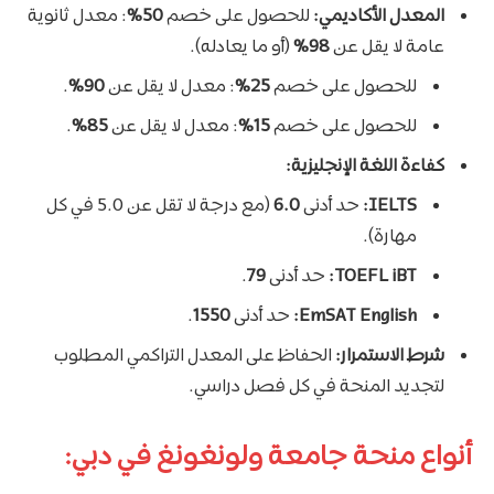
المعدل الأكاديمي:
للحصول على خصم
50%
: معدل ثانوية
عامة لا يقل عن
98%
(أو ما يعادله).
للحصول على خصم
25%
: معدل لا يقل عن
90%
.
للحصول على خصم
15%
: معدل لا يقل عن
85%
.
كفاءة اللغة الإنجليزية:
IELTS:
حد أدنى
6.0
(مع درجة لا تقل عن 5.0 في كل
مهارة).
TOEFL iBT:
حد أدنى
79
.
EmSAT English:
حد أدنى
1550
.
شرط الاستمرار:
الحفاظ على المعدل التراكمي المطلوب
لتجديد المنحة في كل فصل دراسي.
أنواع منحة جامعة ولونغونغ في دبي: