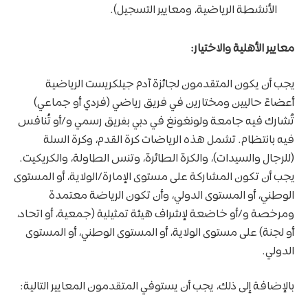
الأنشطة الرياضية، ومعايير التسجيل).
معايير الأهلية والاختيار:
يجب أن يكون المتقدمون لجائزة آدم جيلكريست الرياضية
أعضاءً حاليين ومختارين في فريق رياضي (فردي أو جماعي)
تُشارك فيه جامعة ولونغونغ في دبي بفريق رسمي و/أو تُنافس
فيه بانتظام. تشمل هذه الرياضات كرة القدم، وكرة السلة
(للرجال والسيدات)، والكرة الطائرة، وتنس الطاولة، والكريكيت.
يجب أن تكون المشاركة على مستوى الإمارة/الولاية، أو المستوى
الوطني، أو المستوى الدولي، وأن تكون الرياضة معتمدة
ومرخصة و/أو خاضعة لإشراف هيئة تمثيلية (جمعية، أو اتحاد،
أو لجنة) على مستوى الولاية، أو المستوى الوطني، أو المستوى
الدولي.
بالإضافة إلى ذلك، يجب أن يستوفي المتقدمون المعايير التالية: