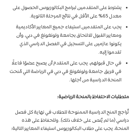
يشترط على المتقدمين لبرامج البكالوريوس الحصول على
معدل 65% على الأقل في نتائج المرحلة الثانوية.
يجب على المتقدمين استيفاء جميع المعايير الأكاديمية
ومعايير القبول للالتحاق بجامعة ولونغونغ في دبي، وأن
يكونوا عازمين على التسجيل في الفصل الدراسي الذي
تقدموا إليه.
في حال قبولهم، يجب على المتقدم أن يصبح عضوًا فاعلًا
في فريق جامعة ولونغونغ في دبي في الرياضة التي مُنحت
المنحة الدراسية من أجلها.
متطلبات الاحتفاظ بالمنحة الرياضية:
تُراجع المنح الدراسية الممنوحة للطلاب في نهاية كل فصل
دراسي (ما لم يُنص على خلاف ذلك). وللحفاظ على هذه
المنحة، يجب على طلاب البكالوريوس استيفاء المعايير التالية: