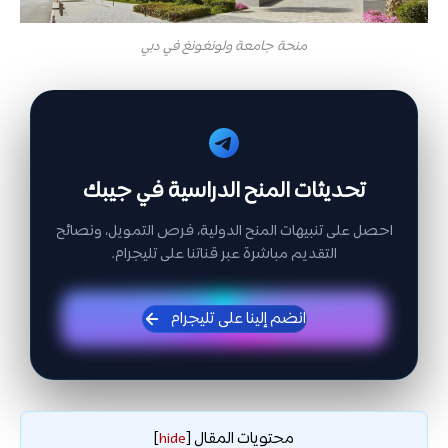
منحة جامعة ولونغونغ في دبي
تحديثات المنح الدراسية في جيبك
احصل على تنبيهات المنح الدولية، فرص التمويل، ونصائح
التقديم مباشرة عبر قناتنا على تليجرام.
انضم إلينا على تليجرام
محتويات المقال
]
hide
[