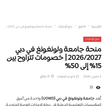
»
»
»
الرئيسية
الخليج
منح الإمارات
منحة جامعة ولونغونغ في دبي 2026/2027 | خصومات تتراوح بين 15% إلى 50%
منح الإمارات
منحة جامعة ولونغونغ في دبي
2026/2027 | خصومات تتراوح بين
15% إلى 50%
2 مارس، 2026
لا توجد تعليقات
17 دقائق
35
تُعد
جامعة ولونغونغ في دبي (UOWD)
واحدة من أعرق
المؤسسات التعليمية الدولية في دولة الإمارات العربية المتحدة،