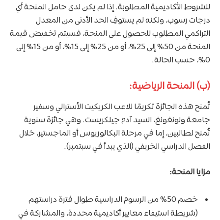
للشروط الأكاديمية المطلوبة. إذا لم يكن لدى حامل المنحة أي
درجات رسوب، ولكنه لم يستوفِ الحد الأدنى من المعدل
التراكمي المطلوب للحصول على المنحة، فسيتم تخفيض قيمة
المنحة من 50% إلى 25%، أو من 25% إلى 15%، أو من 15% إلى
0%، حسب الحالة.
(ب) المنحة الرياضية:
تُمنح هذه الجائزة تكريمًا للاعب الكريكيت الأسترالي وسفير
جامعة ولونغونغ، السيد آدم جيلكريست. وهي جائزة سنوية
تُمنح لطالبين، إما في مرحلة البكالوريوس أو الماجستير، خلال
الفصل الدراسي الخريفي (الذي يبدأ في سبتمبر).
مزايا المنحة:
خصم 50% من الرسوم الدراسية طوال فترة دراستهم
(شريطة استيفاء معايير أكاديمية محددة، والمشاركة في