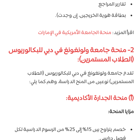
تقارير المراجع
بطاقة هوية الخريجين، إن وجدت).
اقرأ المزيد:
منحة الجامعة الأمريكية في الإمارات
2- منحة جامعة ولونغونغ في دبي للبكالوريوس
(الطلاب المستمرين):
تقدم جامعة ولونغونغ في دبي للبكالوريوس (الطلاب
المستمرين) نوعين من المنح الدراسة، وهم كما يلي:
(أ) منحة الجدارة الأكاديمية:
مزايا المنحة:
خصم يتراوح بين 15% إلى 25% من الرسوم الدراسية لكل
فصل دراسي.