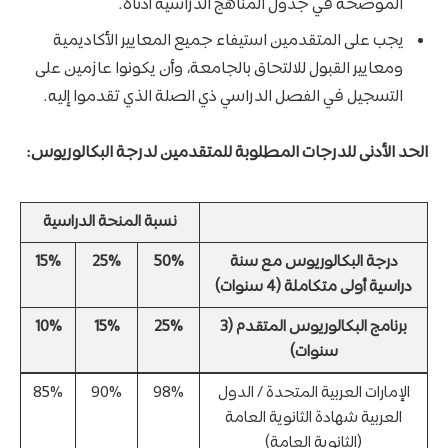
الموضحة في جدول المناهج الدراسية أدناه.
يجب على المتقدمين استيفاء جميع المعايير الأكاديمية
ومعايير القبول للالتحاق بالجامعة، وأن يكونوا عازمين على
التسجيل في الفصل الدراسي ذي الصلة الذي تقدموا إليه.
الحد الأدنى للدرجات المطلوبة للمتقدمين لدرجة البكالوريوس:
نسبة المنحة الدراسية
درجة البكالوريوس مع سنة
50%
25%
15%
دراسية أولى متكاملة (4 سنوات)
برنامج البكالوريوس المتقدم (3
25%
15%
10%
سنوات)
الإمارات العربية المتحدة / الدول
98%
90%
85%
العربية شهادة الثانوية العامة
(الثانوية العامة)