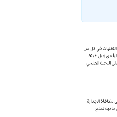
ً من قبل مفوضية الاعتماد الأكاديمي (CAA)، ودولياً من قِبل هيئة
حديثاً يركز على البحث العلمي،
مكافأة الجدارة
مادية تمنع