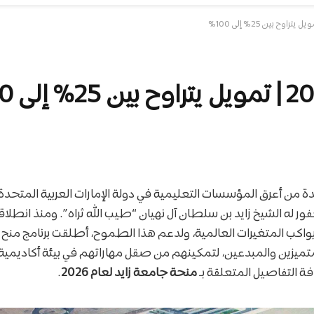
ة من أعرق المؤسسات التعليمية في دولة الإمارات العربية المتحد
 له الشيخ زايد بن سلطان آل نهيان “طيب الله ثراه”. ومنذ انطلاقت
واكب المتغيرات العالمية، ولدعم هذا الطموح، أطلقت برنامج منح د
ميزين والمبدعين، لتمكينهم من صقل مهاراتهم في بيئة أكاديمية ر
ة التفاصيل المتعلقة بـ
منحة جامعة زايد لعام 2026
.