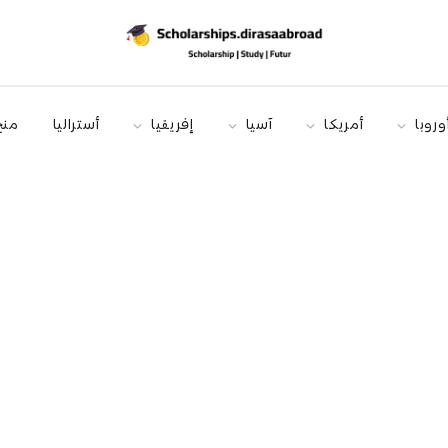
وروبا
أمريكا
آسيا
إفريقيا
أستراليا
منح