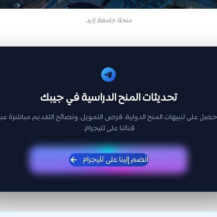
منحة جامعة زايد
تحديثات المنح الدراسية في جيبك
حصل على تنبيهات المنح الدولية، فرص التمويل، ونصائح التقديم مباشرة عبر
قناتنا على تليجرام.
انضم إلينا على تليجرام