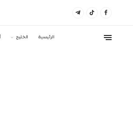
فيسبوك
تيكتوك
تيلقرام
الرئيسية
الخليج
أ