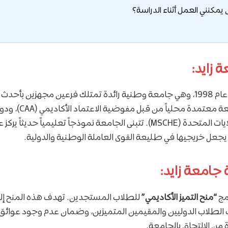
 زايد:
تقنيات في كل من
. الجامعة معتمدة محليا
كليات وجامعات الولايات المتحدة (MSCHE). تتبنى الجامعة نموذجاً تعليمياً 
مما يجعل خريجيها في طليعة القوى العاملة الوطنية والدولية.
جامعة زايد:
امج
“منح التميز الأكاديمي”
للطلاب المستجدين. تهدف هذه المنح إلى 
الطلاب الدوليين والمقيمين المتميزين، وضمان عدم وجود عوائق 
 من الالتحاق بالجامعة.