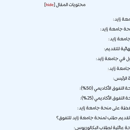
محتويات المقال
]
hide
[
عة زايد:
ة جامعة زايد:
امعة زايد:
هائية للتقديم:
 في جامعة زايد:
جامعة زايد:
ظة على منحة جامعة زايد:
تقديم طلب لمنحة جامعة زايد للتفوق؟