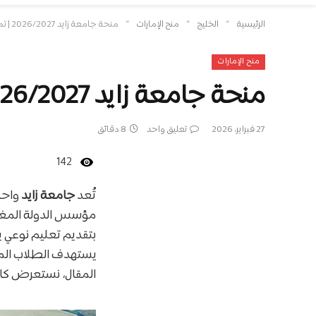
»
»
»
الرئيسية
الخليج
منح الإمارات
منحة جامعة زايد 2026/2027 | تمويل يتراوح بين 25% إلى 100%
منح الإمارات
منحة جامعة زايد 2026/2027 | تمويل يتراوح بين 25% إلى 100%
27 فبراير، 2026
تعليق واحد
8 دقائق
142
تُعد
جامعة زايد
واحد
مؤسس الدولة المغفور
بتقديم تعليم نوعي ي
يستهدف الطلاب المت
المقال، نستعرض كاف