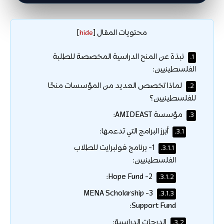
محتويات المقال
]
hide
[
نبذة عن المنح الدراسية المخصصة للطلبة
1.
الفلسطينيين:
لماذا تخصص العديد من المؤسسات منحًا
2.
للفلسطينيين؟
مؤسسة AMIDEAST:
3.
أبرز البرامج التي تدعمها:
3.1.
1- برنامج فولبرايت للطلاب
3.1.1.
الفلسطينيين:
2- Hope Fund:
3.1.2.
3- MENA Scholarship
3.1.3.
Support Fund:
الدرجات الدراسية:
3.2.