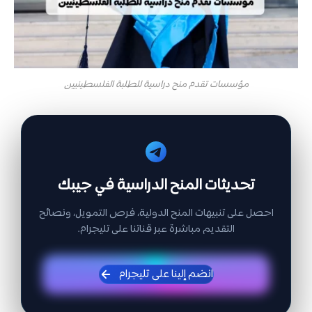
مؤسسات تقدم منح دراسية للطلبة الفلسطينيين
تحديثات المنح الدراسية في جيبك
احصل على تنبيهات المنح الدولية، فرص التمويل، ونصائح
التقديم مباشرة عبر قناتنا على تليجرام.
انضم إلينا على تليجرام