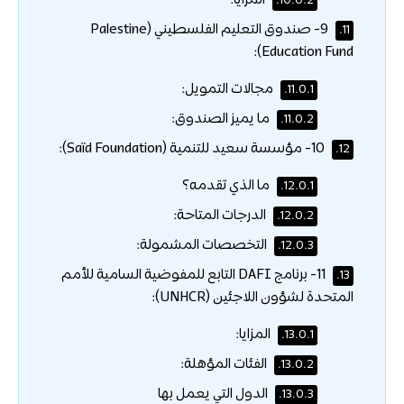
المزايا:
10.0.2.
9- صندوق التعليم الفلسطيني (Palestine
11.
Education Fund):
مجالات التمويل:
11.0.1.
ما يميز الصندوق:
11.0.2.
10- مؤسسة سعيد للتنمية (Saïd Foundation):
12.
ما الذي تقدمه؟
12.0.1.
الدرجات المتاحة:
12.0.2.
التخصصات المشمولة:
12.0.3.
11- برنامج DAFI التابع للمفوضية السامية للأمم
13.
المتحدة لشؤون اللاجئين (UNHCR):
المزايا:
13.0.1.
الفئات المؤهلة:
13.0.2.
الدول التي يعمل بها
13.0.3.