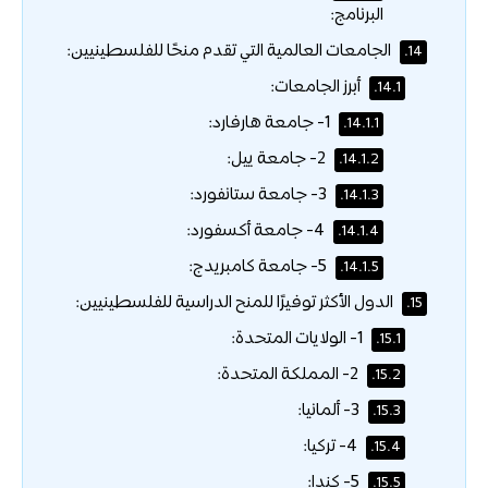
البرنامج:
الجامعات العالمية التي تقدم منحًا للفلسطينيين:
14.
أبرز الجامعات:
14.1.
1- جامعة هارفارد:
14.1.1.
2- جامعة ييل:
14.1.2.
3- جامعة ستانفورد:
14.1.3.
4- جامعة أكسفورد:
14.1.4.
5- جامعة كامبريدج:
14.1.5.
الدول الأكثر توفيرًا للمنح الدراسية للفلسطينيين:
15.
1- الولايات المتحدة:
15.1.
2- المملكة المتحدة:
15.2.
3- ألمانيا:
15.3.
4- تركيا:
15.4.
5- كندا:
15.5.