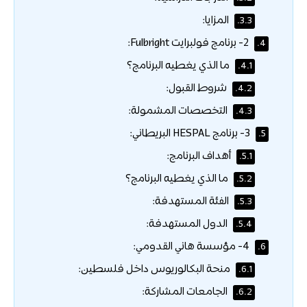
المزايا:
3.3.
2- برنامج فولبرايت Fulbright:
4.
ما الذي يغطيه البرنامج؟
4.1.
شروط القبول:
4.2.
التخصصات المشمولة:
4.3.
3- برنامج HESPAL البريطاني:
5.
أهداف البرنامج:
5.1.
ما الذي يغطيه البرنامج؟
5.2.
الفئة المستهدفة:
5.3.
الدول المستهدفة:
5.4.
4- مؤسسة هاني القدومي:
6.
منحة البكالوريوس داخل فلسطين:
6.1.
الجامعات المشاركة:
6.2.