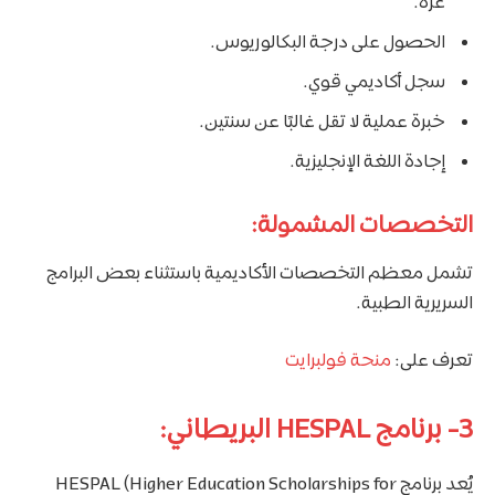
غزة.
الحصول على درجة البكالوريوس.
سجل أكاديمي قوي.
خبرة عملية لا تقل غالبًا عن سنتين.
إجادة اللغة الإنجليزية.
التخصصات المشمولة:
تشمل معظم التخصصات الأكاديمية باستثناء بعض البرامج
السريرية الطبية.
تعرف على:
منحة فولبرايت
3- برنامج HESPAL البريطاني:
يُعد برنامج HESPAL (Higher Education Scholarships for