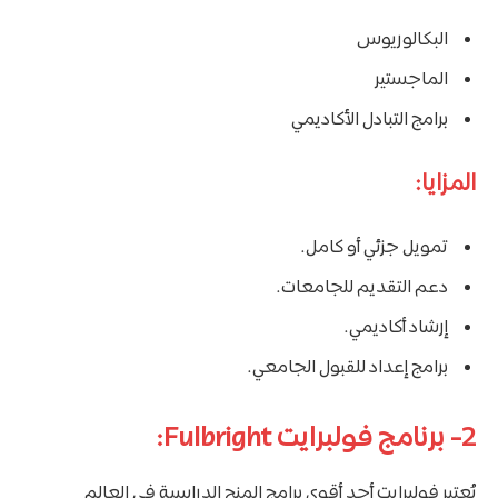
البكالوريوس
الماجستير
برامج التبادل الأكاديمي
المزايا:
تمويل جزئي أو كامل.
دعم التقديم للجامعات.
إرشاد أكاديمي.
برامج إعداد للقبول الجامعي.
2- برنامج فولبرايت Fulbright:
يُعتبر فولبرايت أحد أقوى برامج المنح الدراسية في العالم