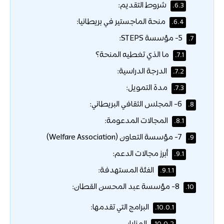
شروط التقديم:
6.3.
منحة الماجستير في بريطانيا:
6.4.
5- مؤسسة STEPS:
7.
ما الذي تغطيه المنحة؟
7.1.
الدرجة الدراسية:
7.2.
مدة التمويل:
7.3.
6- المجلس الثقافي البريطاني:
8.
المجالات المدعومة:
8.1.
7- مؤسسة التعاون (Welfare Association)
9.
أبرز مجالات الدعم:
9.1.
الفئة المستهدفة:
9.1.1.
8- مؤسسة عبد المحسن القطان:
10.
البرامج التي تقدمها:
10.0.1.