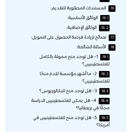
المستندات المطلوبة للتقديم:
16.
الوثائق الأساسية:
16.1.
الوثائق الإضافية:
16.2.
نصائح لزيادة فرصة الحصول على التمويل:
17.
الأسئلة الشائعة:
18.
1- هل توجد منح ممولة بالكامل
18.1.
للفلسطينيين؟
2- ما أشهر مؤسسة تقدم منحًا
18.2.
للفلسطينيين؟
3- هل توجد منح للبكالوريوس؟
18.3.
4- هل يمكن للفلسطينيين الدراسة
18.4.
مجانًا في بريطانيا؟
5- هل توجد منح للفلسطينيين في
18.5.
أمريكا؟