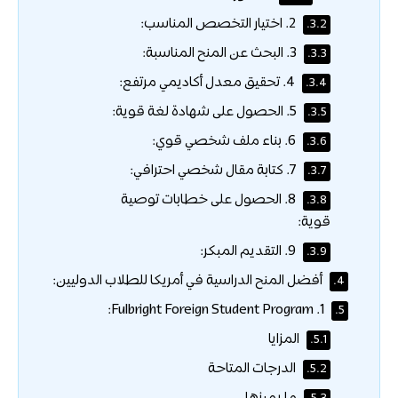
2. اختيار التخصص المناسب:
3.2.
3. البحث عن المنح المناسبة:
3.3.
4. تحقيق معدل أكاديمي مرتفع:
3.4.
5. الحصول على شهادة لغة قوية:
3.5.
6. بناء ملف شخصي قوي:
3.6.
7. كتابة مقال شخصي احترافي:
3.7.
8. الحصول على خطابات توصية
3.8.
قوية:
9. التقديم المبكر:
3.9.
أفضل المنح الدراسية في أمريكا للطلاب الدوليين:
4.
1. Fulbright Foreign Student Program:
5.
المزايا
5.1.
الدرجات المتاحة
5.2.