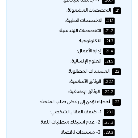
7- جامعة شيكاغو:
20.7.
التخصصات المشمولة:
21.
التخصصات الطبية:
21.1.
التخصصات الهندسية:
21.2.
التكنولوجيا:
21.3.
إدارة الأعمال:
21.4.
العلوم الإنسانية:
21.5.
المستندات المطلوبة:
22.
الوثائق الأساسية:
22.1.
الوثائق الإضافية:
22.2.
أخطاء تؤدي إلى رفض طلب المنحة:
23.
1- ضعف المقال الشخصي:
23.1.
2- عدم استيفاء متطلبات اللغة:
23.2.
3- مستندات ناقصة:
23.3.