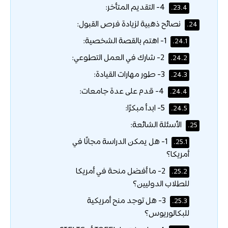
4- التقديم المتأخر:
23.4.
نصائح ذهبية لزيادة فرص القبول:
24.
1- اهتم بالقصة الشخصية:
24.1.
2- شارك في العمل التطوعي:
24.2.
3- طور مهارات القيادة:
24.3.
4- قدم على عدة جامعات:
24.4.
5- ابدأ مبكرًا:
24.5.
الأسئلة الشائعة:
25.
1- هل يمكن الدراسة مجانًا في
25.1.
أمريكا؟
2- ما أفضل منحة في أمريكا
25.2.
للطلاب الدوليين؟
3- هل توجد منح أمريكية
25.3.
للبكالوريوس؟