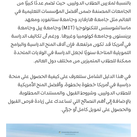
بالنسبة لملايين الطلاب الدوليين، حيث تضم عددًا كبيرًا من
الجامعات المصنفة ضمن أفضل المؤسسات التعليمية في
العالم مثل جامعة هارفارد وجامعة ستانفورد ومعهد
ماساتشوستس للتكنولوجيا (MIT) وجامعة ييل وجامعة
برينستون وجامعة كولومبيا وغيرها. ورغم أن تكاليف الدراسة
في أمريكا قد تكون مرتفعة، فإن آلاف المنح الدراسية والبرامج
التمويلية المتاحة سنويًا تجعل الدراسة في الولايات المتحدة
ممكنة للطلاب المتميزين من مختلف دول العالم.
في هذا الدليل الشامل ستتعرف على كيفية الحصول على منحة
دراسية في أمريكا خطوة بخطوة، وأفضل المنح الأمريكية
للطلاب الدوليين، وشروط القبول، والمستندات المطلوبة،
بالإضافة إلى أهم النصائح التي تساعدك على زيادة فرص القبول
والحصول على تمويل كامل أو جزئي.