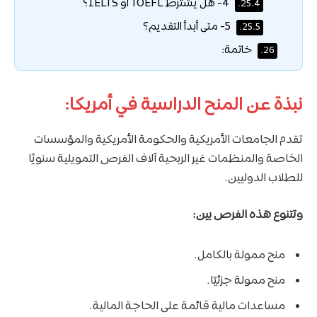
4- هل يشترط TOEFL أو IELTS؟
25.4.
5- متى أبدأ التقديم؟
25.5.
خاتمة:
26.
نبذة عن المنح الدراسية في أمريكا:
تقدم الجامعات الأمريكية والحكومة الأمريكية والمؤسسات
الخاصة والمنظمات غير الربحية آلاف الفرص التمويلية سنويًا
للطلاب الدوليين.
وتتنوع هذه الفرص بين:
منح ممولة بالكامل.
منح ممولة جزئيًا.
مساعدات مالية قائمة على الحاجة المالية.