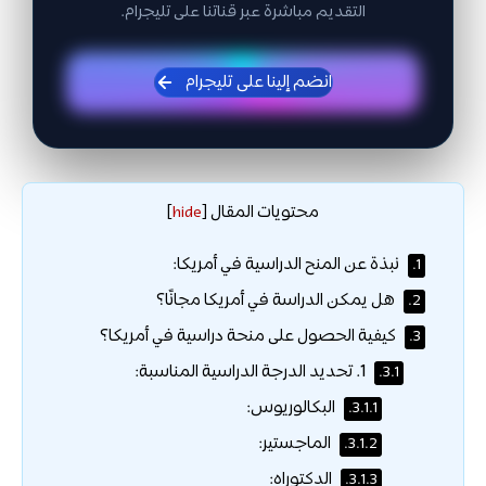
التقديم مباشرة عبر قناتنا على تليجرام.
انضم إلينا على تليجرام
محتويات المقال
]
hide
[
نبذة عن المنح الدراسية في أمريكا:
1.
هل يمكن الدراسة في أمريكا مجانًا؟
2.
كيفية الحصول على منحة دراسية في أمريكا؟
3.
1. تحديد الدرجة الدراسية المناسبة:
3.1.
البكالوريوس:
3.1.1.
الماجستير:
3.1.2.
الدكتوراه:
3.1.3.