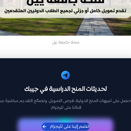
منحة جامعة ييل
تحديثات المنح الدراسية في جيبك
حصل على تنبيهات المنح الدولية، فرص التمويل، ونصائح التقديم مباشرة عبر
قناتنا على تليجرام.
انضم إلينا على تليجرام