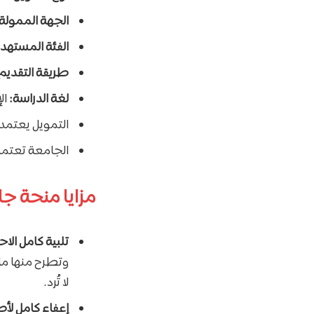
الجهة الممولة:
الفئة المستهد
طريقة التقديم
لغة الدراسة:
ال
التمويل يعتمد 
الجامعة تعتمد سياسة Need-Blind للطلاب الد
مزايا منحة جا
تلبية كامل الاحتياج المادي (
وتطرح منها ما 
لا تُرد.
إعفاء كامل لأ