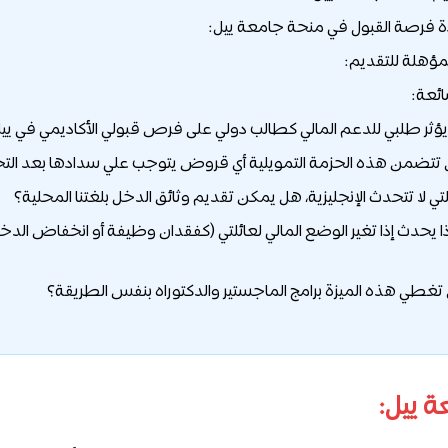
دة فرصة القبول في منحة جامعة ييل:
مؤهلة للتقديم:
ائعة:
اذا يحدث إذا تغير الوضع المالي لعائلتي (كفقدان وظيفة أو انخفاض الدخل)
ة ييل: