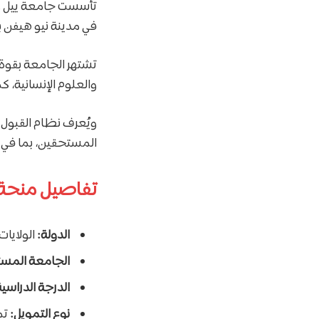
في مدينة نيو هيفن ب
تشتهر الجامعة بقوة 
والعلوم الإنسانية، ك
ويُعرف نظام القبول ف
المستحقين، بما في ذ
تفاصيل منحة 
الدولة:
الولايات
الجامعة المس
الدرجة الدراسية
نوع التمويل:
تم