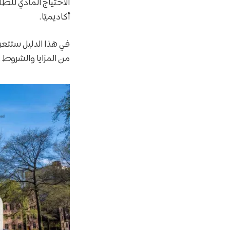
الاحتياج المادي للطا
أكاديميًا.
من المزايا والشروط