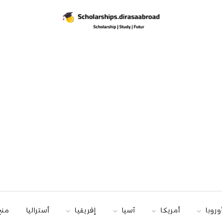
وروبا
أمريكا
آسيا
إفريقيا
أستراليا
منح