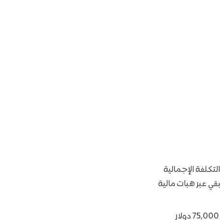
تكلفة الإجمالية
قي عبر هبات مالية
بالنسبة للعائلات التي يقل دخلها السنوي عن 75,000 دولار