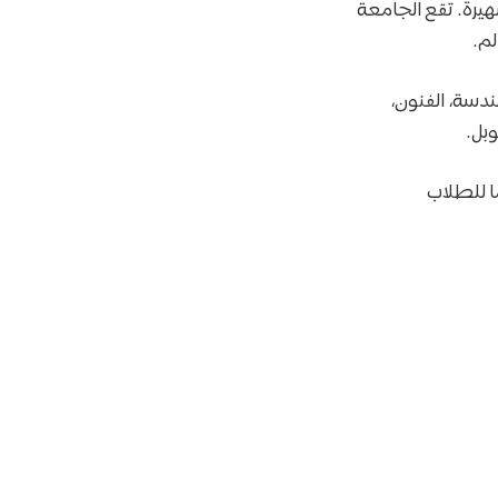
جامعات رابطة Ivy League الأمريكية الشهيرة. تقع الجامعة
لم.
ندسة، الفنون،
وبل.
ًا للطلاب