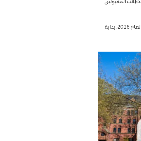
للطلاب المقبولين
في هذا الدليل ستتعرف على كل التفاصيل المتعلقة بتمويل جامعة ييل للطلاب الدوليين لعام 2026، بداية