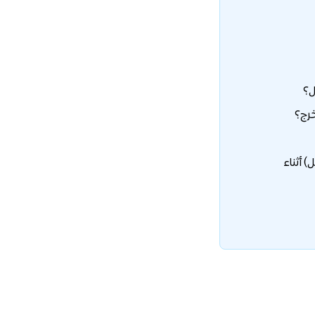
 أثناء