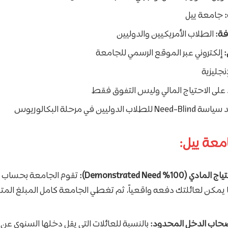
جامعة ييل
فة:
الطلاب الأمريكيين والدوليين
:
إلكتروني عبر الموقع الرسمي للجامعة
إنجليزية
على الاحتياج المالي وليس التفوق فقط
وليين في مرحلة البكالوريوس
معة ييل:
100% Demonstrated Need):
تقوم الجامعة بحساب ال
يمكن لعائلتك دفعه واقعياً، ثم تغطي الجامعة كامل المبلغ المتب
صحاب الدخل المحدود: