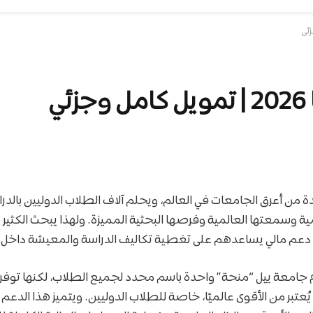
ي
ة من أعرق الجامعات في العالم، ويحلم آلاف الطلاب الدوليين بالدر
ية وسمعتها العالمية وفرصها البحثية المميزة. ولهذا يبحث الكثير
م مالي يساعدهم على تغطية تكاليف الدراسة والمعيشة داخل ال
دم جامعة ييل “منحة” واحدة باسم محدد لجميع الطلاب، لكنها توف
ُعتبر من الأقوى عالميًا، خاصة للطلاب الدوليين. ويتميز هذا الدعم ب