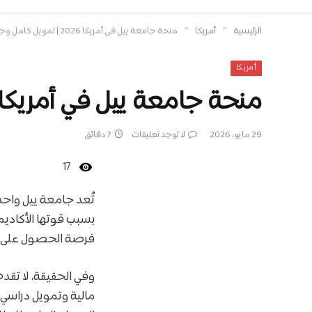
»
»
الرئيسية
أمريكا
منحة جامعة ييل في أمريكا 2026 | تمويل كامل وجزئي
أمريكا
منحة جامعة ييل في أمريكا 2026 | تمويل كامل وجزئ
29 مايو، 2026
لا توجد تعليقات
7 دقائق
17
تُعد جامعة ييل واحد
بسبب قوتها الأكاديم
فرصة الحصول على دع
وفي الحقيقة، لا تق
مالية وتمويل دراسي ي