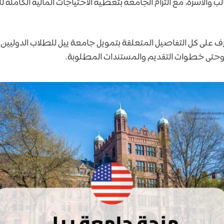
لب والأسرة، مع التزام الجامعة بتغطية الاحتياجات المالية الكاملة 
 وحتى خطوات التقديم والمستندات المطلوبة.