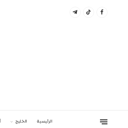
فيسبوك
تيكتوك
تيلقرام
الرئيسية
الخليج
أ