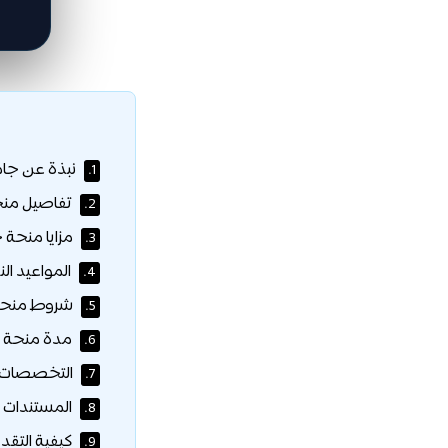
نبذة عن جام
1.
تفاصيل منح
2.
مزايا منحة 
3.
المواعيد الن
4.
شروط منحة 
5.
مدة منحة ج
6.
التخصصات ا
7.
المستندات ا
8.
كيفية التقد
9.