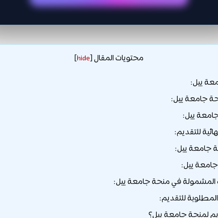
محتويات المقال
]
hide
[
عة ييل:
ة جامعة ييل:
جامعة ييل:
هائية للتقديم:
جامعة ييل:
امعة ييل:
لمشمولة في منحة جامعة ييل:
لمطلوبة للتقديم:
يم لمنحة جامعة ييل؟