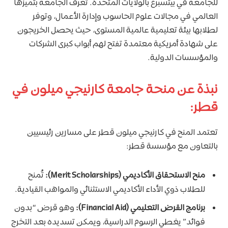
للجامعة في بيتسبرغ بالولايات المتحدة. تُعرف الجامعة بتميزها
العالمي في مجالات علوم الحاسوب وإدارة الأعمال، وتوفر
لطلابها بيئة تعليمية عالمية المستوى، حيث يحصل الخريجون
على شهادة أمريكية معتمدة تفتح لهم أبواب كبرى الشركات
والمؤسسات الدولية.
نبذة عن منحة جامعة كارنيجي ميلون في
قطر:
تعتمد المنح في كارنيجي ميلون قطر على مسارين رئيسيين
بالتعاون مع مؤسسة قطر:
منح الاستحقاق الأكاديمي (Merit Scholarships):
تُمنح
للطلاب ذوي الأداء الأكاديمي الاستثنائي والمواهب القيادية.
برنامج القرض التعليمي (Financial Aid):
وهو قرض “بدون
فوائد” يغطي الرسوم الدراسية، ويمكن تسديده بعد التخرج