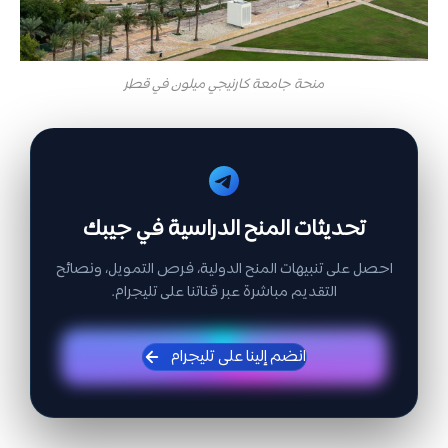
منحة جامعة كارنيجي ميلون في قطر
تحديثات المنح الدراسية في جيبك
احصل على تنبيهات المنح الدولية، فرص التمويل، ونصائح
التقديم مباشرة عبر قناتنا على تليجرام.
انضم إلينا على تليجرام