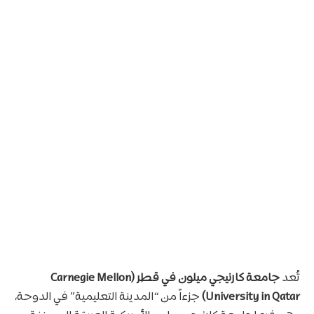
تُعد
جامعة كارنيجي ميلون في قطر (Carnegie Mellon
University in Qatar)
جزءاً من “المدينة التعليمية” في الدوحة،