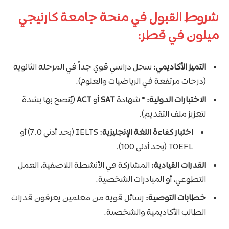
شروط القبول في منحة جامعة كارنيجي
ميلون في قطر:
التميز الأكاديمي:
سجل دراسي قوي جداً في المرحلة الثانوية
(درجات مرتفعة في الرياضيات والعلوم).
الاختبارات الدولية:
* شهادة
SAT
أو
ACT
(يُنصح بها بشدة
لتعزيز ملف التقديم).
اختبار كفاءة اللغة الإنجليزية:
IELTS (بحد أدنى 7.0) أو
TOEFL (بحد أدنى 100).
القدرات القيادية:
المشاركة في الأنشطة اللاصفية، العمل
التطوعي، أو المبادرات الشخصية.
خطابات التوصية:
رسائل قوية من معلمين يعرفون قدرات
الطالب الأكاديمية والشخصية.