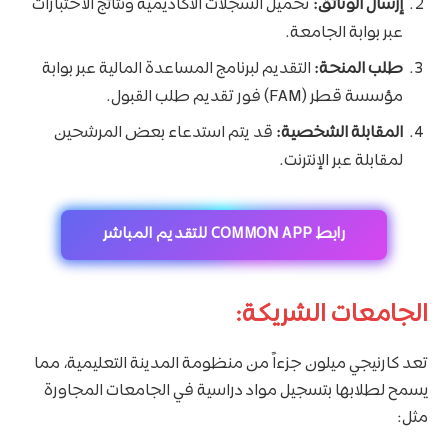
إرسال الوثائق:
تحميل السجلات الأكاديمية ونتائج الاختبارات
عبر بوابة الجامعة.
طلب المنحة:
التقديم لبرنامج المساعدة المالية عبر بوابة
مؤسسة قطر (FAM) فور تقديم طلب القبول.
المقابلة الشخصية:
قد يتم استدعاء بعض المرشحين
لمقابلة عبر الإنترنت.
رابط COMMON APP للتقديم المباشر
الجامعات الشريكة:
تعد كارنيجي ميلون جزءاً من منظومة المدينة التعليمية، مما
يسمح لطلابها بتسجيل مواد دراسية في الجامعات المجاورة
مثل: