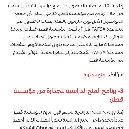
إذا كنت تتقدم بطلب للحصول على منح دراسية بناءً على الحاجة
من خلال برنامج منح مؤسسة قطر، فيُرجى العلم بأن جميع
المواطنين الأمريكيين مُلزمون بالتقدم بطلب للحصول على
مساعدة FAFSA قبل أن تُصدر مؤسسة قطر خطاب المنحة
النهائي. هذا الإجراء ضروري لتجنب حصول الطلاب على
مساعدات مالية بناءً على الحاجة تفوق استحقاقهم. ستُضاف
مساعدة FAFSA المُستحقة إلى مبلغ المنحة النهائي المُقدم
من مؤسسة قطر.
اقرأ أيضًا:
منح قطرية
3- برنامج المنح الدراسية للجدارة من مؤسسة
قطر:
يُقدّم برنامج المنح الدراسية للمتفوقين التابع لمؤسسة قطر
عدداً محدوداً من المنح الدراسية سنوياً للطلاب الذين أمضوا
فصلين دراسيين على الأقل في إحدى الجامعات الشريكة