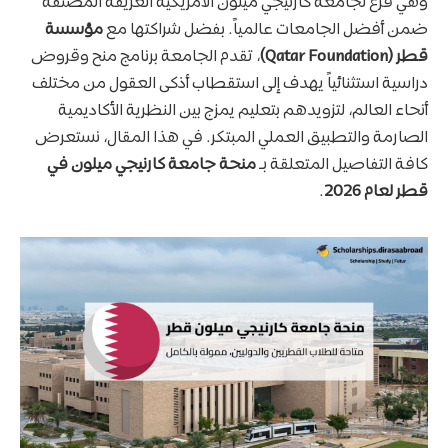
وهي فرع لجامعة كارنيجي ميلون الأمريكية العريقة المصنفة
ضمن أفضل الجامعات عالمياً. بفضل شراكتها مع
مؤسسة
قطر (Qatar Foundation)
، تقدم الجامعة برنامج منح وقروض
دراسية استثنائياً يهدف إلى استقطاب أذكى العقول من مختلف
أنحاء العالم، لتزويدهم بتعليم يمزج بين النظرية الأكاديمية
الصارمة والتطبيق العملي المبتكر. في هذا المقال، نستعرض
كافة التفاصيل المتعلقة بـ
منحة جامعة كارنيجي ميلون في
قطر لعام 2026
.