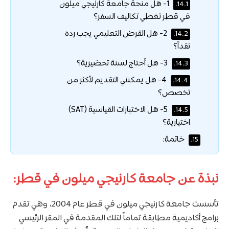
1- هل منحة جامعة كارنيجي ميلون
14.1.
في قطر تغطي تكاليف السفر؟
2- هل القرض التعليمي يجب رده
14.2.
نقداً؟
3- هل أحتاج لسنة تحضيرية؟
14.3.
4- هل يمكنني التقديم لأكثر من
14.4.
تخصص؟
5- هل الاختبارات القياسية (SAT)
14.5.
اختيارية؟
خاتمة:
15.
نبذة عن جامعة كارنيجي ميلون في قطر:
تأسست جامعة كارنيجي ميلون في قطر عام 2004، وهي تقدم
برامج أكاديمية مطابقة تماماً لتلك المقدمة في المقر الرئيسي