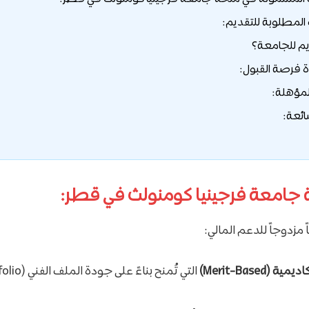
المطلوبة للتقديم:
يم للجامعة؟
ة فرصة القبول:
لمؤهلة:
ائعة:
 جامعة فرجينيا كومنولث في قطر:
مزدوجاً للدعم المالي:
(Merit-Based)