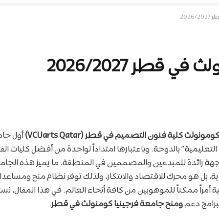
202
 قطر 2026/2027
نولث كلية فنون التصميم في قطر (VCUarts Qatar)
أول جا
ة التعليمية” بالدوحة. وباعتبارها امتداداً لواحدة من أفضل كليات الف
ة رائدة للمبدعين والمصممين في المنطقة. ما يميز هذه الجامعة
، بل هو محرك للاقتصاد والابتكار، ولذلك توفر نظام منح ومساعدا
ية أمراً ممكناً للموهوبين من كافة أنحاء العالم. في هذا المقال، 
برامج دعم
ومنح جامعة فرجينيا كومنولث في قطر
.