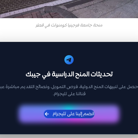
منحة جامعة فرجينيا كومنولث في قطر
تحديثات المنح الدراسية في جيبك
حصل على تنبيهات المنح الدولية، فرص التمويل، ونصائح التقديم مباشرة عبر
قناتنا على تليجرام.
انضم إلينا على تليجرام