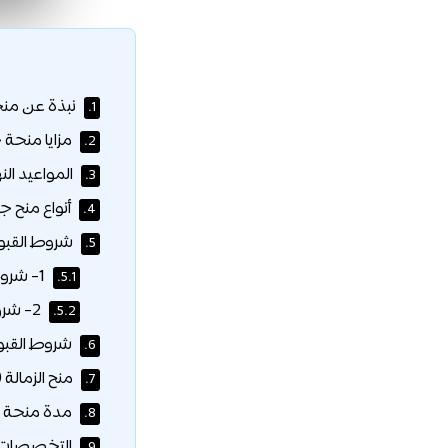
نبذة عن منح
1.
مزايا منحة 
2.
المواعيد النه
3.
أنواع منح ج
4.
شروط القبو
5.
1- شروط الحصول على المساعدات المالية:
5.1.
2- شروط الحصول على منحة دراسية:
5.2.
شروط القبول
6.
منح الزمالة 
7.
مدة منحة ج
8.
التخصصات ا
9.