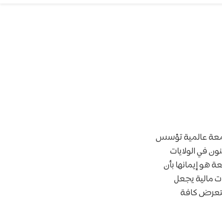
معة عالمية تؤسس
نون في الولايات
 هو إيمانها بأن
ت مالية يجعل
نستعرض كافة