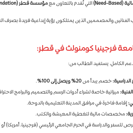
Need-Ba)
التي تُقدم بالتعاون مع
مؤسسة قطر (Qatar Foundation)
لفنانين والمصممين الذين يمتلكون رؤية إبداعية فريدة بصرف ال
امعة فرجينيا كومنولث في قطر:
عم الكامل، يستفيد الطالب من:
الدراسية:
خصم يبدأ من
20% ويصل إلى 100%
.
لفنية:
ميزانية خاصة لشراء أدوات الرسم والتصميم والبرامج الاحتراف
ي:
إقامة فاخرة في مرافق المدينة التعليمية بالدوحة.
ية:
مخصصات مالية لتغطية المعيشة والكتب.
ص للسفر والدراسة في الحرم الجامعي الرئيسي (فرجينيا، أمريكا) أو