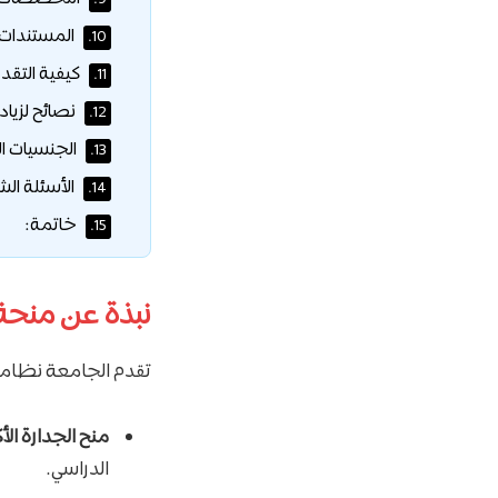
المستندات 
10.
كيفية التقد
11.
نصائح لزياد
12.
الجنسيات ا
13.
الأسئلة الش
14.
خاتمة:
15.
نبذة عن منحة
تقدم الجامعة نظاماً 
منح الجدارة الأكاديمية 
الدراسي.