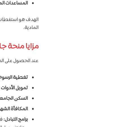
المساعدات المالية (sed
الهدف هو استقطاب ا
المادية.
مزايا منحة ج
عند الحصول على الد
تغطية الرسوم 
تمويل الأدوات ا
السكن الجامع
المكافأة الشهر
برامج التبادل:
فر