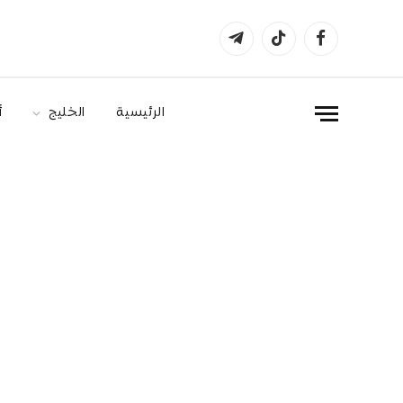
فيسبوك
تيكتوك
تيلقرام
الرئيسية
الخليج
أ