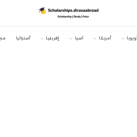
وروبا
أمريكا
آسيا
إفريقيا
أستراليا
منح