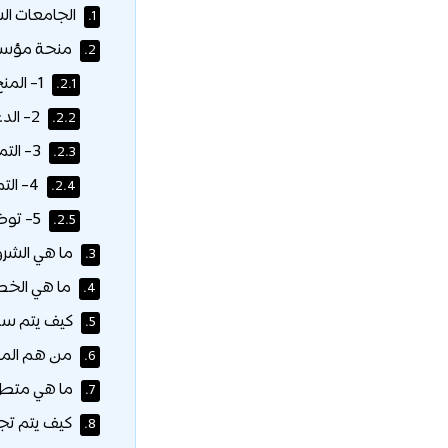
الجامعات ا
1.
منحة مؤس
2.
1- المنح الدراسية:
2.1.
2- الدعم المالي المقدّم من مؤسسة قطر:
2.2.
3- التمويل من الجامعة:
2.3.
4- التمويل الخاص، وتمويل الشركات، والتمويل الاتحادي:
2.4.
5- توظيف الطلاب:
2.5.
ما هي الشرو
3.
ما هي الخط
4.
كيف يتم سد
5.
من هم الم
6.
ما هي متطلب
7.
كيف يتم ت
8.