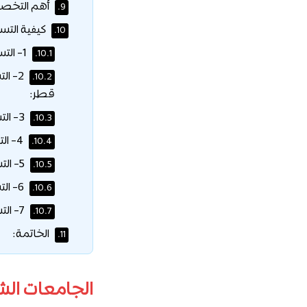
أهم التخصص
9.
كيفية الت
10.
1- التسجيل في منحة مؤسسة قطر بجامعة حمد بن خليفة:
10.1.
2- ا
10.2.
قطر:
3- التسجيل في منحة مؤسسة قطر في وايل كورنيل للطب – قطر:
10.3.
4- التسجيل في منحة مؤسسة قطر بجامعة تكساس إي أند أم في قطر:
10.4.
5- التسجيل في منحة مؤسسة قطر بجامعة كارنيجي ميلون:
10.5.
6- التسجيل في منحة مؤسسة قطر بجامعة جورجتاون:
10.6.
7- التسجيل في منحة مؤسسة قطر بجامعة نورث وسترن في قطر:
10.7.
الخاتمة:
11.
الجامعات ال