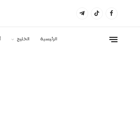
فيسبوك
تيكتوك
تيلقرام
الرئيسية
الخليج
أ