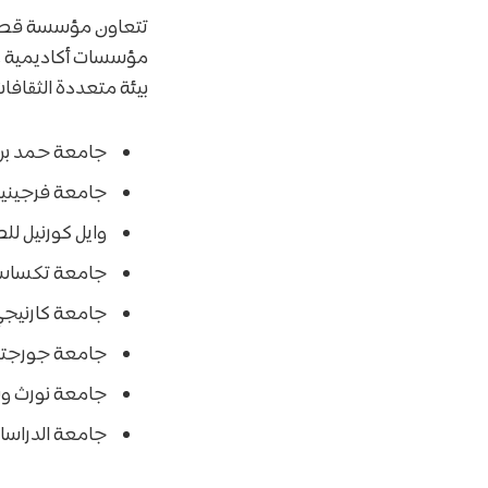
تتعاون مؤسسة قطر 
مؤسسات أكاديمية ع
بيئة متعددة الثقافا
جامعة حمد بن
جامعة فرجينيا
وايل كورنيل ل
جامعة تكساس 
جامعة كارنيج
جامعة جورجتا
جامعة نورث و
جامعة الدراسات العليا ل