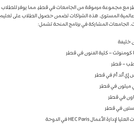
مع مجموعة مرموقة من الجامعات في قطر، مما يوفر للطلاب ف
المية المستوى. هذه الشراكات تضمن حصول الطلاب على تعليم ع
ت. الجامعات المشاركة في برنامج المنحة تشمل:
 خليفة
 كومنولث – كلية الفنون في قطر
لطب – قطر
إي أند أم في قطر
ي ميلون في قطر
ون في قطر
سترن في قطر
إدارة الأعمال HEC Paris في الدوحة