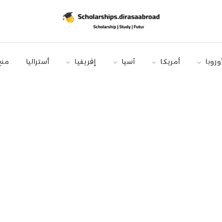
وروبا
أمريكا
آسيا
إفريقيا
أستراليا
منح