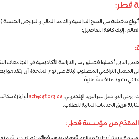
 قطر:
اع مختلفة من المنح الدراسية والدعم المالي والقروض الحسنة (
الم. إليك كافة التفاصيل:
يين الذين أكملوا فصلين من الدراسة الأكاديمية في الجامعات ا
 المعدل التراكمي المطلوب (بناءً على نوع المنحة)، أن يتقدموا
التي تشهد منافسةً عاليةً.
 يرجى التواصل عبر البريد الإلكتروني:
sch@qf.org.qa
أو زيارة مكا
قابلة فريق الخدمات المالية للطلاب.
ّم من مؤسسة قطر هو برنامج
قروض بدون فوائد
يتم تحديد قيمتها