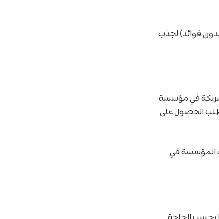
بدون فوائد) لجذب
لشريكة في مؤسسة
 بطلب الحصول على
تب المؤسسة في
 بحسب الحاجة