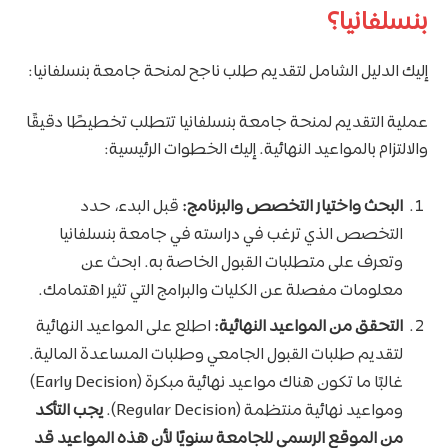
بنسلفانيا؟
إليك الدليل الشامل لتقديم طلب ناجح لمنحة جامعة بنسلفانيا:
عملية التقديم لمنحة جامعة بنسلفانيا تتطلب تخطيطًا دقيقًا
والالتزام بالمواعيد النهائية. إليك الخطوات الرئيسية:
البحث واختيار التخصص والبرنامج:
قبل البدء، حدد
التخصص الذي ترغب في دراسته في جامعة بنسلفانيا
وتعرف على متطلبات القبول الخاصة به. ابحث عن
معلومات مفصلة عن الكليات والبرامج التي تثير اهتمامك.
التحقق من المواعيد النهائية:
اطلع على المواعيد النهائية
لتقديم طلبات القبول الجامعي وطلبات المساعدة المالية.
غالبًا ما تكون هناك مواعيد نهائية مبكرة (Early Decision)
ومواعيد نهائية منتظمة (Regular Decision).
يجب التأكد
من الموقع الرسمي للجامعة سنويًا لأن هذه المواعيد قد