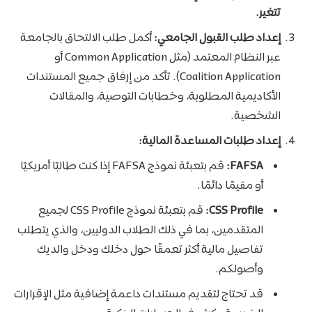
تتغير.
إعداد طلب القبول الجامعي:
أكمل طلب الالتحاق بالجامعة
عبر النظام المعتمد (مثل Common Application أو
Coalition Application). تأكد من إرفاق جميع المستندات
الأكاديمية المطلوبة، وخطابات التوصية، والمقالات
الشخصية.
إعداد طلبات المساعدة المالية:
FAFSA:
قم بتعبئة نموذج FAFSA إذا كنت طالبًا أمريكيًا
أو مقيمًا دائمًا.
CSS Profile:
قم بتعبئة نموذج CSS Profile لجميع
المتقدمين، بما في ذلك الطلاب الدوليين، والذي يتطلب
تفاصيل مالية أكثر تعمقًا حول دخلك ودخل والديك
وأصولكم.
قد تحتاج لتقديم مستندات داعمة إضافية مثل الإقرارات