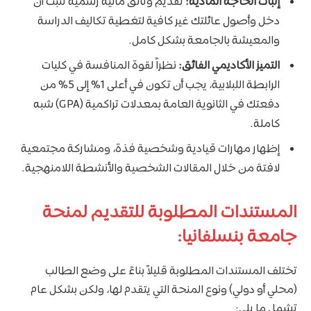
إثبات الحاجة المادية:
تقديم وثائق مالية رسمية تثبت أن
دخل وأصول عائلتك غير كافية لتغطية تكاليف الدراسة
والمعيشة بالجامعة بشكل كامل.
التميز الأكاديمي الفائق:
نظراً لقوة المنافسة في كليات
الرابطة اللبلابية، يجب أن تكون في أعلى 1% إلى 5% من
دفعتك في الثانوية العامة بمعدلات تراكمية (GPA) شبه
كاملة.
إظهار مهارات قيادية وشخصية فذة، ومشاركة مجتمعية
لافتة من خلال المقالات الشخصية والأنشطة اللامنهجية.
المستندات المطلوبة للتقديم لمنحة
جامعة بنسلفانيا:
تختلف المستندات المطلوبة قليلاً بناءً على وضع الطالب
(محلي أو دولي) ونوع المنحة التي يتقدم لها، ولكن بشكل عام
تشمل ما يلي: