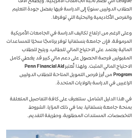
League التي تضم نخبة الجامعات الأمريكية. ويطمح آلاف
الطلاب الدوليين سنويًا إلى الدراسة فيها بفضل جودة التعليم
والفرص الأكاديمية والبحثية التي توفرها.
وعلى الرغم من ارتفاع تكاليف الدراسة في الجامعات الأمريكية
المرموقة، فإن جامعة بنسلفانيا توفر برنامجًا سخيًا للمساعدات
المالية يعتمد على الاحتياج المالي للطالب، ويتيح للطلاب
المقبولين فرصة الحصول على دعم مالي كبير قد يغطي كامل
الاحتياج المالي المثبت. ولهذا تُعتبر
Penn Financial Aid
Program
من أبرز فرص التمويل المتاحة للطلاب الدوليين
الراغبين في الدراسة بالولايات المتحدة.
في هذا الدليل الشامل، ستتعرف على كافة التفاصيل المتعلقة
بمنحة جامعة بنسلفانيا، بما في ذلك المزايا، الشروط،
التخصصات، المستندات المطلوبة، وطريقة التقديم.