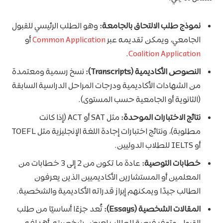
نموذج طلب الالتحاق بالجامعة:
وهو الطلب الرئيسي للقبول
الجامعي، ويمكن تقديمه عبر
Common Application
أو
.
Coalition Application
النصوص الأكاديمية (Transcripts):
نسخ رسمية ومعتمدة
من الشهادات الأكاديمية ودرجات المراحل الدراسية السابقة
(الثانوية أو الجامعية حسب المستوى).
نتائج الاختبارات الموحدة:
مثل SAT أو ACT (إذا كانت
مطلوبة)، ونتائج اختبارات إجادة اللغة الإنجليزية مثل TOEFL
أو IELTS للطلاب الدوليين.
خطابات التوصية:
عادة ما تكون من 2 إلى 3 خطابات من
المعلمين أو المستشارين الأكاديميين الذين يعرفون
الطالب جيدًا ويمكنهم إبراز قدراته الأكاديمية والشخصية.
المقالات الشخصية (Essays):
تُعد جزءًا أساسيًا من طلب