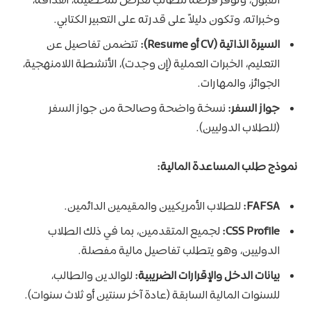
القبول، وتوفر فرصة للطالب لعرض شخصيته، أهدافه،
وخبراته، وتكون دليلاً على قدرته على التعبير الكتابي.
السيرة الذاتية (CV أو Resume):
تتضمن تفاصيل عن
التعليم، الخبرات العملية (إن وجدت)، الأنشطة اللامنهجية،
الجوائز، والمهارات.
جواز السفر:
نسخة واضحة وصالحة من جواز السفر
(للطلاب الدوليين).
نموذج طلب المساعدة المالية:
FAFSA:
للطلاب الأمريكيين والمقيمين الدائمين.
CSS Profile:
لجميع المتقدمين، بما في ذلك الطلاب
الدوليين، وهو يتطلب تفاصيل مالية مفصلة.
بيانات الدخل والإقرارات الضريبية:
للوالدين والطالب،
للسنوات المالية السابقة (عادة آخر سنتين أو ثلاث سنوات).