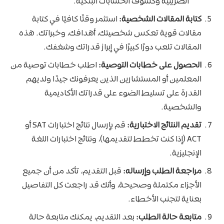
الضريبية وكشوف الحسابات البنكية.
كتابة المقالات الشخصية:
استثمر وقتًا كافيًا في كتابة
مقالات قوية تعكس شخصيتك، أهدافك، وخبراتك. هذه
المقالات تلعب دورًا كبيرًا في إبراز قدراتك وشغفك.
الحصول على خطابات التوصية:
اطلب خطابات توصية من
المعلمين أو المستشارين الذين يعرفونك جيدًا ولديهم
القدرة على تسليط الضوء على قدراتك الأكاديمية
والشخصية.
تقديم النتائج الاختبارية:
قم بإرسال نتائج اختبارات SAT أو
ACT (إذا كنت تخطط لتقديمها)، ونتائج اختبارات اللغة
الإنجليزية.
مراجعة الطلب وإرساله:
قبل التقديم، تأكد من أن جميع
الأجزاء مكتملة وصحيحة، وأنك قد راجعت كل التفاصيل
بعناية لتجنب الأخطاء.
متابعة حالة الطلب:
بعد التقديم، يمكنك متابعة حالة