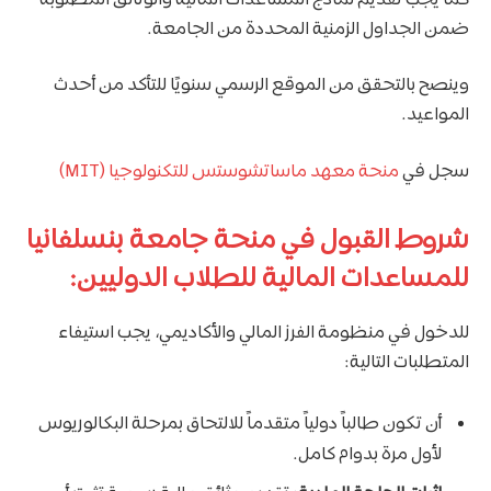
ضمن الجداول الزمنية المحددة من الجامعة.
وينصح بالتحقق من الموقع الرسمي سنويًا للتأكد من أحدث
المواعيد.
سجل في
منحة معهد ماساتشوستس للتكنولوجيا (MIT)
شروط القبول في منحة جامعة بنسلفانيا
للمساعدات المالية للطلاب الدوليين:
للدخول في منظومة الفرز المالي والأكاديمي، يجب استيفاء
المتطلبات التالية:
أن تكون طالباً دولياً متقدماً للالتحاق بمرحلة البكالوريوس
لأول مرة بدوام كامل.