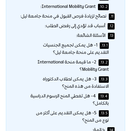
International Mobility Grant:
10.2.
نصائح لزيادة فرص القبول في منحة جامعة ليل:
11.
أسباب قد تؤدي إلى رفض الطلب:
12.
الأسئلة الشائعة:
13.
1- هل يمكن لجميع الجنسيات
13.1.
التقديم على منحة جامعة ليل؟
2- ما قيمة منحة International
13.2.
Mobility Grant؟
3- هل يمكن لطلاب الدكتوراه
13.3.
الاستفادة من هذه المنح؟
4- هل تغطي المنح الرسوم الدراسية
13.4.
بالكامل؟
5- هل يمكن التقديم على أكثر من
13.5.
نوع من المنح؟
خاتمة:
14.