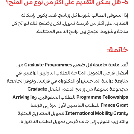
5- هل يمكن التقديم على أكثر من نوع من المنح؟
إذا استوفى الطالب شروط كل برنامج، فقد يكون بإمكانه
التقديم على أكثر من فرصة تمويل، لكن يخضع ذلك للوائح كل
منحة وشروط الجمع بين برامج الدعم المختلفة.
خاتمة:
تُعد
منحة جامعة ليل ضمن Graduate Programmes
من
أفضل فرص التمويل المتاحة للطلاب الدوليين الراغبين في
متابعة دراسة الماجستير أو الدكتوراه في فرنسا. وتوفر الجامعة
مجموعة متنوعة من برامج الدعم، تشمل
Graduate
Programme Fellowships
للطلاب المتفوقين، و
Arriving in
France Grant
للطلاب القادمين لأول مرة إلى فرنسا،
و
International Mobility Grant
لتمويل المشاريع البحثية
والتدريب الدولي، إلى جانب فرص تمويل لطلاب الدكتوراه.