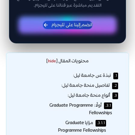
التقديم مباشرة عبر قناتنا على تليجرام.
انضم إلينا على تليجرام
محتويات المقال
]
hide
[
نبذة عن جامعة ليل:
1.
تفاصيل منحة جامعة ليل:
2.
أنواع منحة جامعة ليل:
3.
أولًا: Graduate Programme
3.1.
Fellowships
مزايا Graduate
3.1.1.
Programme Fellowships