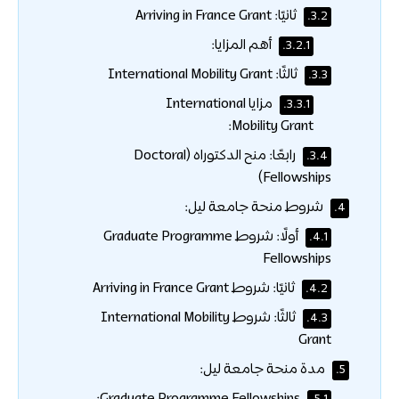
ثانيًا: Arriving in France Grant
3.2.
أهم المزايا:
3.2.1.
ثالثًا: International Mobility Grant
3.3.
مزايا International
3.3.1.
Mobility Grant:
رابعًا: منح الدكتوراه (Doctoral
3.4.
Fellowships)
شروط منحة جامعة ليل:
4.
أولًا: شروط Graduate Programme
4.1.
Fellowships
ثانيًا: شروط Arriving in France Grant
4.2.
ثالثًا: شروط International Mobility
4.3.
Grant
مدة منحة جامعة ليل:
5.