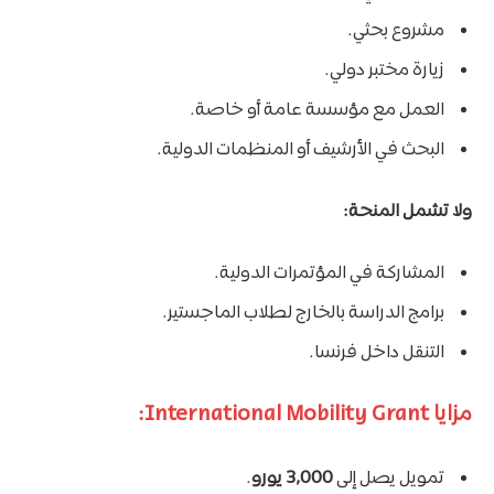
مشروع بحثي.
زيارة مختبر دولي.
العمل مع مؤسسة عامة أو خاصة.
البحث في الأرشيف أو المنظمات الدولية.
ولا تشمل المنحة:
المشاركة في المؤتمرات الدولية.
برامج الدراسة بالخارج لطلاب الماجستير.
التنقل داخل فرنسا.
مزايا International Mobility Grant:
تمويل يصل إلى
3,000 يورو
.