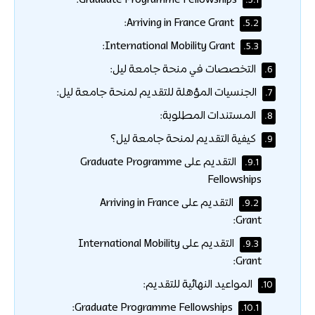
Graduate Programme Fellowships:
5.1.
Arriving in France Grant:
5.2.
International Mobility Grant:
5.3.
التخصصات في منحة جامعة ليل:
6.
الجنسيات المؤهلة للتقديم لمنحة جامعة ليل:
7.
المستندات المطلوبة:
8.
كيفية التقديم لمنحة جامعة ليل؟
9.
التقديم على Graduate Programme
9.1.
Fellowships
التقديم على Arriving in France
9.2.
Grant:
التقديم على International Mobility
9.3.
Grant:
المواعيد النهائية للتقديم:
10.
Graduate Programme Fellowships:
10.1.