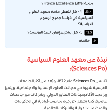
منحة France Excellence Eiffel؟
4- هل تغطي منحة معهد العلوم
13.4.
السياسية في فرنسا جميع الرسوم
الدراسية؟
5- هل يشترط إتقان اللغة الفرنسية؟
13.5.
خاتمة:
14.
نبذة عن معهد العلوم السياسية
(Sciences Po):
تأسس
Sciences Po
عام 1872، ويُعد من أكثر الجامعات
الفرنسية شهرة في مجالات العلوم الإنسانية والاجتماعية. ويتميز
ببرامجه الأكاديمية ذات الطابع الدولي، وشراكاته مع جامعات
عالمية، كما يشغل خريجوه مناصب قيادية في الحكومات
والمنظمات الدولية والشركات العالمية.