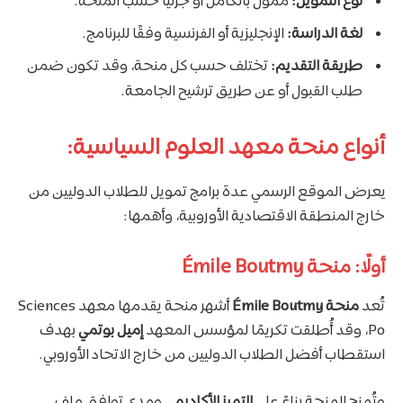
نوع التمويل:
ممول بالكامل أو جزئيًا حسب المنحة.
لغة الدراسة:
الإنجليزية أو الفرنسية وفقًا للبرنامج.
طريقة التقديم:
تختلف حسب كل منحة، وقد تكون ضمن
طلب القبول أو عن طريق ترشيح الجامعة.
أنواع منحة معهد العلوم السياسية:
يعرض الموقع الرسمي عدة برامج تمويل للطلاب الدوليين من
خارج المنطقة الاقتصادية الأوروبية، وأهمها:
أولًا: منحة Émile Boutmy
تُعد
منحة Émile Boutmy
أشهر منحة يقدمها معهد Sciences
Po، وقد أُطلقت تكريمًا لمؤسس المعهد
إميل بوتمي
بهدف
استقطاب أفضل الطلاب الدوليين من خارج الاتحاد الأوروبي.
وتُمنح المنحة بناءً على
التميز الأكاديمي
ومدى توافق ملف