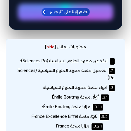
انضم إلينا على تليجرام
محتويات المقال
]
hide
[
نبذة عن معهد العلوم السياسية (Sciences Po):
1.
تفاصيل منحة معهد العلوم السياسية (Sciences
2.
Po):
أنواع منحة معهد العلوم السياسية:
3.
أولًا: منحة Émile Boutmy
3.1.
مزايا منحة Émile Boutmy:
3.1.1.
ثانيًا: منحة France Excellence Eiffel
3.2.
مزايا منحة France
3.2.1.