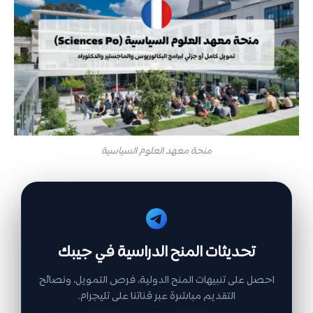
منحة معهد العلوم السياسية
تحديثات المنح الدراسية في جيبك
احصل على تنبيهات المنح الدولية، فرص التمويل، ونصائح
التقديم مباشرة عبر قناتنا على تليجرام.