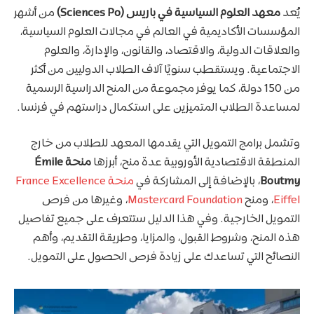
يُعد
معهد العلوم السياسية في باريس (Sciences Po)
من أشهر
المؤسسات الأكاديمية في العالم في مجالات العلوم السياسية،
والعلاقات الدولية، والاقتصاد، والقانون، والإدارة، والعلوم
الاجتماعية. ويستقطب سنويًا آلاف الطلاب الدوليين من أكثر
من 150 دولة، كما يوفر مجموعة من المنح الدراسية الرسمية
لمساعدة الطلاب المتميزين على استكمال دراستهم في فرنسا.
وتشمل برامج التمويل التي يقدمها المعهد للطلاب من خارج
المنطقة الاقتصادية الأوروبية عدة منح، أبرزها
منحة Émile
Boutmy
، بالإضافة إلى المشاركة في
منحة France Excellence
Eiffel
، ومنح
Mastercard Foundation
، وغيرها من فرص
التمويل الخارجية. وفي هذا الدليل ستتعرف على جميع تفاصيل
هذه المنح، وشروط القبول، والمزايا، وطريقة التقديم، وأهم
النصائح التي تساعدك على زيادة فرص الحصول على التمويل.