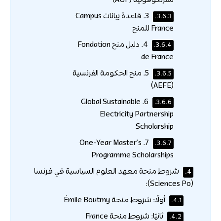
للفرنكوفونية (AUF)
3. قاعدة بيانات Campus
3.6.3.
France للمنح
4. دليل منح Fondation
3.6.4.
de France
5. منح الحكومة الفرنسية
3.6.5.
(AEFE)
6. Global Sustainable
3.6.6.
Electricity Partnership
Scholarship
7. One-Year Master’s
3.6.7.
Programme Scholarships
شروط منحة معهد العلوم السياسية في فرنسا
4.
(Sciences Po):
أولًا: شروط منحة Émile Boutmy
4.1.
ثانيًا: شروط منحة France
4.2.