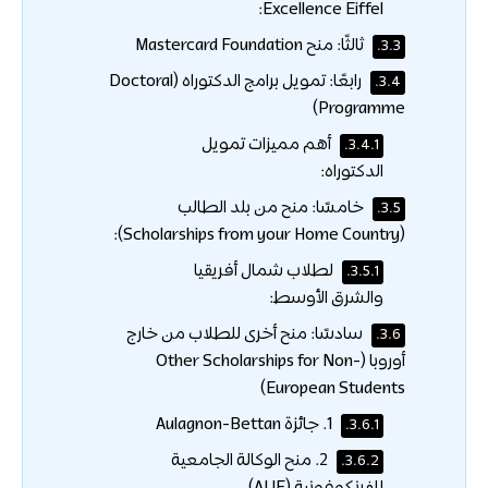
Excellence Eiffel:
ثالثًا: منح Mastercard Foundation
3.3.
رابعًا: تمويل برامج الدكتوراه (Doctoral
3.4.
Programme)
أهم مميزات تمويل
3.4.1.
الدكتوراه:
خامسًا: منح من بلد الطالب
3.5.
(Scholarships from your Home Country):
لطلاب شمال أفريقيا
3.5.1.
والشرق الأوسط:
سادسًا: منح أخرى للطلاب من خارج
3.6.
أوروبا (Other Scholarships for Non-
European Students)
1. جائزة Aulagnon-Bettan
3.6.1.
2. منح الوكالة الجامعية
3.6.2.