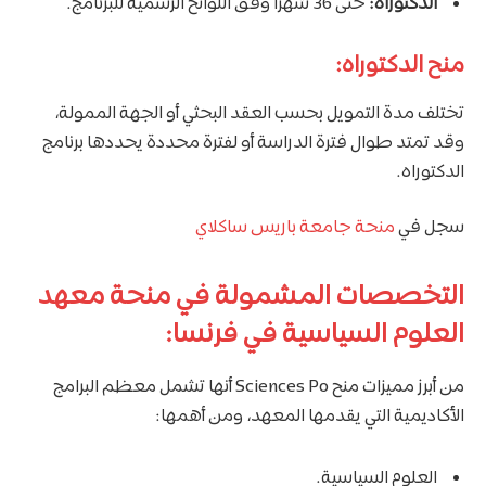
الدكتوراه:
حتى 36 شهرًا وفق اللوائح الرسمية للبرنامج.
منح الدكتوراه:
تختلف مدة التمويل بحسب العقد البحثي أو الجهة الممولة،
وقد تمتد طوال فترة الدراسة أو لفترة محددة يحددها برنامج
الدكتوراه.
سجل في
منحة جامعة باريس ساكلاي
التخصصات المشمولة في منحة معهد
العلوم السياسية في فرنسا:
من أبرز مميزات منح Sciences Po أنها تشمل معظم البرامج
الأكاديمية التي يقدمها المعهد، ومن أهمها:
العلوم السياسية.