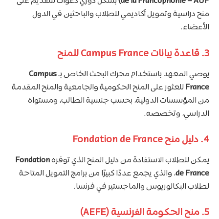
de la Francophonie – AUF)
بشكل دوري دعوات للتقديم على
منح دراسية وتمويل أكاديمي للطلاب والباحثين في الدول
الأعضاء.
3. قاعدة بيانات Campus France للمنح
يوصي المعهد باستخدام محرك البحث الخاص بـ
Campus
France
للعثور على المنح الحكومية والجامعية والمنح المقدمة
من المؤسسات الدولية، بحسب جنسية الطالب، ومستواه
الدراسي، وتخصصه.
4. دليل منح Fondation de France
يمكن للطلاب الاستفادة من دليل المنح الذي توفره
Fondation
de France
، والذي يجمع عددًا كبيرًا من برامج التمويل المتاحة
لطلاب البكالوريوس والماجستير في فرنسا.
5. منح الحكومة الفرنسية (AEFE)