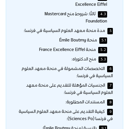
Excellence Eiffel
ثالثًا: شروط منح Mastercard
4.3.
Foundation
مدة منحة معهد العلوم السياسية في فرنسا:
5.
منحة Émile Boutmy
5.1.
منحة France Excellence Eiffel
5.2.
منح الدكتوراه:
5.3.
التخصصات المشمولة في منحة معهد العلوم
6.
السياسية في فرنسا:
الجنسيات المؤهلة للتقديم على منحة معهد
7.
العلوم السياسية في فرنسا:
المستندات المطلوبة:
8.
كيفية التقديم على منحة معهد العلوم السياسية
9.
في فرنسا (Sciences Po):
بالنسبة لمنحة Émile Boutmy:
9.1.