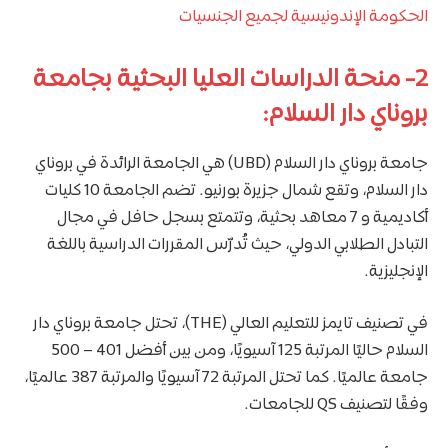
الحكومة الإندونيسية لجميع الجنسيات
2- منحة الدراسات العليا البحثية بجامعة
بروناي دار السلام:
جامعة بروناي دار السلام (UBD) هي الجامعة الرائدة في بروناي
دار السلام، وتقع شمال جزيرة بورنيو. تضم الجامعة 10 كليات
أكاديمية و 7 معاهد بحثية، وتتمتع بسجل حافل في مجال
التبادل الطلابي الدولي، حيث تُدرّس المقررات الدراسية باللغة
الإنجليزية.
في تصنيف تايمز للتعليم العالي (THE)، تحتل جامعة بروناي دار
السلام حاليًا المرتبة 125 آسيويًا، ومن بين أفضل 401 – 500
جامعة عالميًا. كما تحتل المرتبة 72 آسيويًا والمرتبة 387 عالميًا،
وفقًا لتصنيف QS للجامعات.