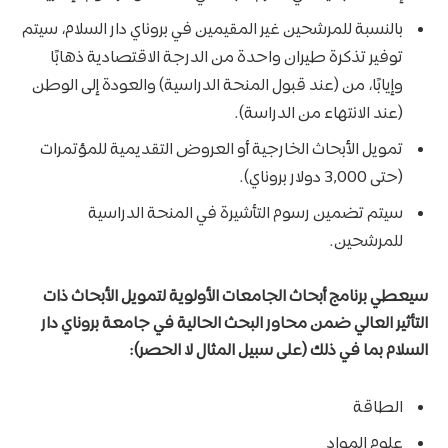
بالنسبة للمرشحين غير المقيمين في بروناي دار السلام، سيتم
توفير تذكرة طيران واحدة من الدرجة الاقتصادية ذهابًا
وإيابًا، من (عند قبول المنحة الدراسية) والعودة إلى الوطن
(عند الانتهاء من الدراسة).
تمويل الأبحاث الخارجية أو العروض التقديمية للمؤتمرات
(حتى 3,000 دولار بروناي).
سيتم تضمين رسوم التأشيرة في المنحة الدراسية
للمرشحين.
سيعطي برنامج أبحاث الجامعات الأولوية لتمويل الأبحاث ذات
التأثير العالي ضمن محاور البحث الحالية في جامعة بروناي دار
السلام بما في ذلك (على سبيل المثال لا الحصر):
الطاقة
علوم المواد