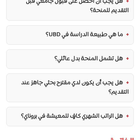
هل يجب أن أحصل على قبول جامعي قبل
التقديم للمنحة؟
ما هي طبيعة الدراسة في UBD؟
هل تشمل المنحة بدل عائلي؟
هل يجب أن يكون لدي مقترح بحثي جاهز عند
التقديم؟
هل الراتب الشهري كافٍ للمعيشة في بروناي؟