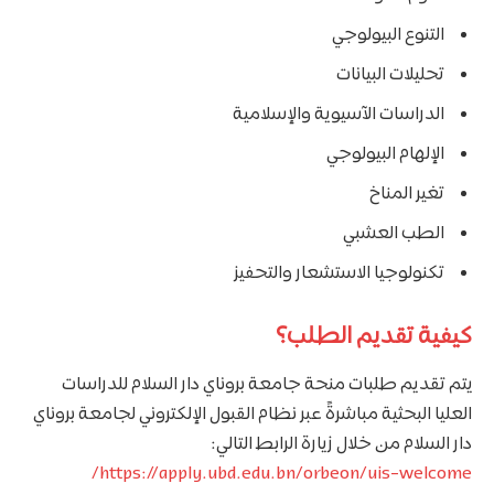
التنوع البيولوجي
تحليلات البيانات
الدراسات الآسيوية والإسلامية
الإلهام البيولوجي
تغير المناخ
الطب العشبي
تكنولوجيا الاستشعار والتحفيز
كيفية تقديم الطلب؟
يتم تقديم طلبات منحة جامعة بروناي دار السلام للدراسات
العليا البحثية مباشرةً عبر نظام القبول الإلكتروني لجامعة بروناي
دار السلام من خلال زيارة الرابط التالي:
https://apply.ubd.edu.bn/orbeon/uis-welcome/