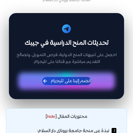
منحة جامعة بروناي دار السلام
تحديثات المنح الدراسية في جيبك
احصل على تنبيهات المنح الدولية، فرص التمويل، ونصائح
التقديم مباشرة عبر قناتنا على تليجرام.
انضم إلينا على تليجرام
محتويات المقال
]
hide
[
نبذة عن منحة جامعة بروناي دار السلام:
1.