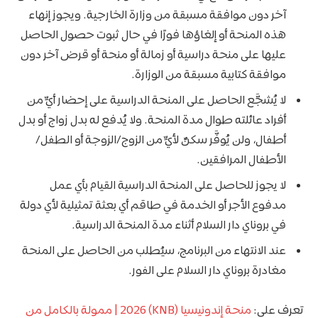
آخر دون موافقة مسبقة من وزارة الخارجية. ويجوز إنهاء
هذه المنحة أو إلغاؤها فورًا في حال ثبوت حصول الحاصل
عليها على منحة دراسية أو زمالة أو منحة أو قرض آخر دون
موافقة كتابية مسبقة من الوزارة.
لا يُشجَّع الحاصل على المنحة الدراسية على إحضار أيٍّ من
أفراد عائلته طوال مدة المنحة. ولا يُدفع له بدل زواج أو بدل
أطفال، ولن يُوفَّر سكنٌ لأيٍّ من الزوج/الزوجة أو الطفل/
الأطفال المرافقين.
لا يجوز للحاصل على المنحة الدراسية القيام بأي عمل
مدفوع الأجر أو الخدمة في طاقم أي بعثة تمثيلية لأي دولة
في بروناي دار السلام أثناء مدة المنحة الدراسية.
عند الانتهاء من البرنامج، سيُطلب من الحاصل على المنحة
مغادرة بروناي دار السلام على الفور.
تعرف على:
منحة إندونيسيا (KNB) 2026 | ممولة بالكامل من