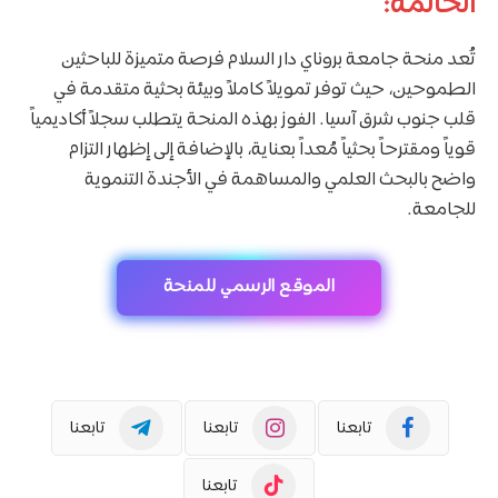
الخاتمة:
تُعد منحة جامعة بروناي دار السلام فرصة متميزة للباحثين
الطموحين، حيث توفر تمويلاً كاملاً وبيئة بحثية متقدمة في
قلب جنوب شرق آسيا. الفوز بهذه المنحة يتطلب سجلاً أكاديمياً
قوياً ومقترحاً بحثياً مُعداً بعناية، بالإضافة إلى إظهار التزام
واضح بالبحث العلمي والمساهمة في الأجندة التنموية
للجامعة.
الموقع الرسمي للمنحة
تابعنا
تابعنا
تابعنا
تابعنا