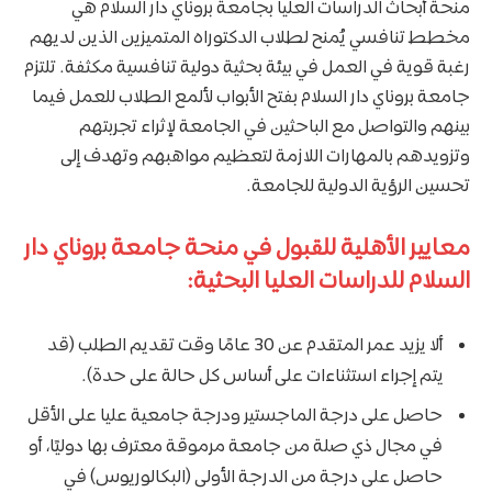
منحة أبحاث الدراسات العليا بجامعة بروناي دار السلام هي
مخطط تنافسي يُمنح لطلاب الدكتوراه المتميزين الذين لديهم
رغبة قوية في العمل في بيئة بحثية دولية تنافسية مكثفة. تلتزم
جامعة بروناي دار السلام بفتح الأبواب لألمع الطلاب للعمل فيما
بينهم والتواصل مع الباحثين في الجامعة لإثراء تجربتهم
وتزويدهم بالمهارات اللازمة لتعظيم مواهبهم وتهدف إلى
تحسين الرؤية الدولية للجامعة.
معايير الأهلية للقبول في منحة جامعة بروناي دار
السلام للدراسات العليا البحثية:
ألا يزيد عمر المتقدم عن 30 عامًا وقت تقديم الطلب (قد
يتم إجراء استثناءات على أساس كل حالة على حدة).
حاصل على درجة الماجستير ودرجة جامعية عليا على الأقل
في مجال ذي صلة من جامعة مرموقة معترف بها دوليًا، أو
حاصل على درجة من الدرجة الأولى (البكالوريوس) في