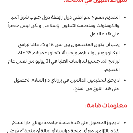
شروط القبول في المنحة:
التقديم مفتوح لمواطني دول رابطة دول جنوب شرق آسيا
والكومنولث ومنظمة التعاون الإسلامي، ولكن ليس حصراً
على هذه الدول.
يجب أن يكون المتقدمون بين سن 18 و25 عامًا لبرامج
البكالوريوس والدبلوم ويجب ألا يتجاوز عمرهم 35 عامًا
لبرامج الماجستير للدراسات العليا في 31 يوليو من نفس عام
التقديم.
لا يحق للمقيمين الدائمين في بروناي دار السلام الحصول
على هذا النوع من المنح.
معلومات هامة:
لا يجوز الحصول على هذه منحة جامعة بروناي دار السلام
هذه بالتزامن مع أي منحة دراسية أو زمالة أو منحة أو قرض