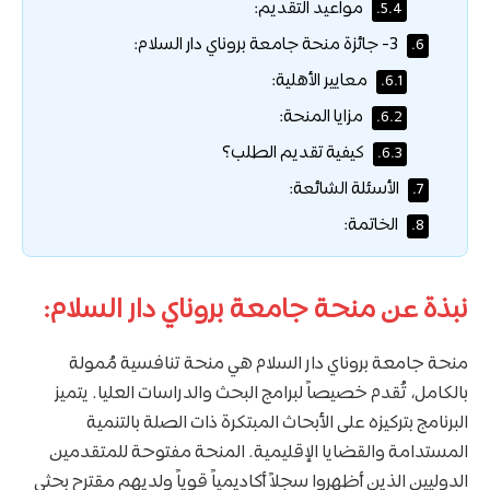
مواعيد التقديم:
5.4.
3- جائزة منحة جامعة بروناي دار السلام:
6.
معايير الأهلية:
6.1.
مزايا المنحة:
6.2.
كيفية تقديم الطلب؟
6.3.
الأسئلة الشائعة:
7.
الخاتمة:
8.
نبذة عن منحة جامعة بروناي دار السلام:
منحة جامعة بروناي دار السلام هي منحة تنافسية مُمولة
بالكامل، تُقدم خصيصاً لبرامج البحث والدراسات العليا. يتميز
البرنامج بتركيزه على الأبحاث المبتكرة ذات الصلة بالتنمية
المستدامة والقضايا الإقليمية. المنحة مفتوحة للمتقدمين
الدوليين الذين أظهروا سجلاً أكاديمياً قوياً ولديهم مقترح بحثي