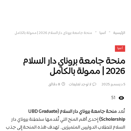
»
»
الرئيسية
آسيا
منحة جامعة بروناي دار السلام 2026 | ممولة بالكامل
آسيا
منحة جامعة بروناي دار السلام
2026 | ممولة بالكامل
5 ديسمبر، 2025
لا توجد تعليقات
8 دقائق
51
تُعد
منحة جامعة بروناي دار السلام (UBD Graduate
Scholarship)
إحدى أهم المنح التي تُقدمها سلطنة بروناي دار
السلام للطلاب الدوليين المتميزين. تهدف هذه المنحة إلى جذب