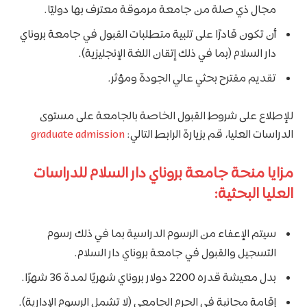
مجال ذي صلة من جامعة مرموقة معترف بها دوليًا.
أن تكون قادرًا على تلبية متطلبات القبول في جامعة بروناي
دار السلام (بما في ذلك إتقان اللغة الإنجليزية).
تقديم مقترح بحثي عالي الجودة ومؤثر.
للإطلاع على شروط القبول الخاصة بالجامعة على مستوى
الدراسات العليا، قم بزيارة الرابط التالي:
graduate admission
مزايا منحة جامعة بروناي دار السلام للدراسات
العليا البحثية:
سيتم الإعفاء من الرسوم الدراسية بما في ذلك رسوم
التسجيل والقبول في جامعة بروناي دار السلام.
بدل معيشة قدره 2200 دولار بروناي شهريًا لمدة 36 شهرًا.
إقامة مجانية في الحرم الجامعي (لا تشمل الرسوم الإدارية).