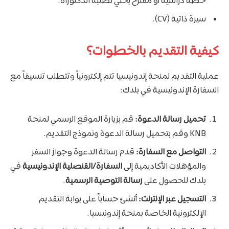
خطة دراسية أو مقترح بحثي لطلبة الدكتوراه.
سيرة ذاتية (CV).
كيفية التقديم بالخطوات؟
عملية التقديم لمنحة إندونيسيا تتم إلكترونياً وتتطلب تنسيقاً مع
السفارة الإندونيسية في بلدك:
تحميل رسالة الدعوة:
قم بزيارة الموقع الرسمي لمنحة
KNB وقم بتحميل رسالة الدعوة ونموذج التقديم.
التواصل مع السفارة:
قدم رسالة الدعوة وجواز السفر
والمؤهلات الأكاديمية إلى
السفارة/القنصلية الإندونيسية
في
بلدك للحصول على
رسالة التوصية الرسمية
.
التسجيل عبر الإنترنت:
أنشئ حساباً على بوابة التقديم
الإلكترونية الخاصة بمنحة إندونيسيا.