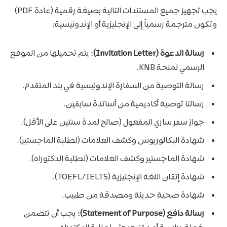
يجب تجهيز جميع المستندات التالية بصيغة رقمية (عادة PDF)
وتكون مترجمة رسمياً إلى الإنجليزية أو الإندونيسية:
رسالة الدعوة (Invitation Letter):
يتم تحميلها من الموقع
الرسمي لمنحة KNB.
رسالة التوصية من السفارة الإندونيسية في بلد المتقدم.
رسالتا توصية أكاديمية من أساتذة سابقين.
جواز سفر ساري المفعول (صالح لمدة سنتين على الأقل).
شهادة البكالوريوس وكشف العلامات (لطلبة الماجستير).
شهادة الماجستير وكشف العلامات (لطلبة الدكتوراه).
شهادة إتقان اللغة الإنجليزية (TOEFL/IELTS).
شهادة صحية حديثة ومصدقة من طبيب.
رسالة دافع (Statement of Purpose):
يجب أن تتضمن