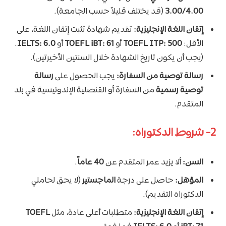
3.00/4.00
(قد يختلف قليلاً حسب الجامعة).
إتقان اللغة الإنجليزية:
تقديم شهادة تثبت إتقان اللغة، على
الأقل:
TOEFL ITP: 500
أو
TOEFL iBT: 61
أو
IELTS: 6.0
.
(يجب أن يكون تاريخ الشهادة خلال السنتين الأخيرتين).
رسالة توصية من السفارة:
يجب الحصول على
رسالة
توصية رسمية
من السفارة أو القنصلية الإندونيسية في بلد
المتقدم.
2- شروط الدكتوراه:
السن:
ألا يزيد عمر المتقدم عن
40 عاماً
.
المؤهل:
حاصل على درجة
الماجستير
(لا يحق لحاملي
الدكتوراه التقديم).
إتقان اللغة الإنجليزية:
متطلبات أعلى عادة، مثل
TOEFL