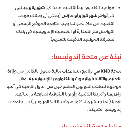
مواعيد التقديم: يبدأ التقديم عادة في
شهر يناير
وينتهي
في
أواخر شهر فبراير أو مارس
(يمكن أن يختلف موعد
التقديم من عام لآخر، لذا يجب متابعة الموقع الرسمي أو
التواصل مع السفارة أو القنصلية الإندونيسية في بلدك
لمعرفة المواعيد الدقيقة للتقديم).
نبذة عن منحة إندونيسيا:
منحة KNB هي برنامج مساعدات مالية ممول بالكامل من
وزارة
التعليم والثقافة والبحوث والتكنولوجيا الإندونيسية
. وهي
موجهة للطلاب الدوليين الطموحين من الدول النامية في آسيا
وإفريقيا وأمريكا اللاتينية وأوروبا الشرقية لمتابعة دراساتهم
العليا (الماجستير والدكتوراه، وأحياناً البكالوريوس) في جامعات
إندونيسيا الشريكة.