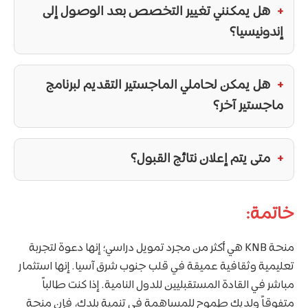
هل يمكنني تغيير التخصص بعد الوصول إلى
إندونيسيا؟
هل يمكن لحاملي الماجستير التقديم لبرنامج
ماجستير آخر؟
متى يتم إعلان نتائج القبول؟
خاتمة:
منحة KNB هي أكثر من مجرد تمويل دراسي؛ إنها دعوة لتجربة
تعليمية وثقافية عميقة في قلب جنوب شرق آسيا. إنها استثمار
مباشر في القادة المستقبليين للدول النامية. إذا كنت طالباً
متفوقاً ولديك طموح للمساهمة في تنمية بلدك، فإن منحة