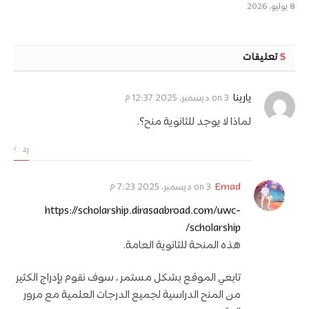
8 يوليو، 2026
5
تعليقات
on
يارينا
3 ديسمبر، 2025 12:37 م
لماذا لا يوجد للثانوية منح؟.
رد
on
Emad
3 ديسمبر، 2025 7:23 م
https://scholarship.dirasaabroad.com/uwc-
scholarship/
هذه المنحة للثانوية العامة.
تابعي الموقع بشكل مستمر ، سوف نقوم بإدراج الكثير
من المنح الدراسية لجميع الدرجات العلمية مع مرور