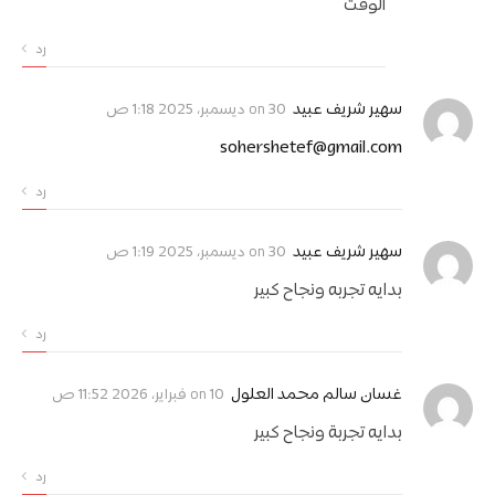
الوقت
رد
on
سهير شريف عبيد
30 ديسمبر، 2025 1:18 ص
sohershetef@gmail.com
رد
on
سهير شريف عبيد
30 ديسمبر، 2025 1:19 ص
بدايه تجربه ونجاح كبير
رد
on
غسان سالم محمد العلول
10 فبراير، 2026 11:52 ص
بدايه تجربة ونجاح كبير
رد