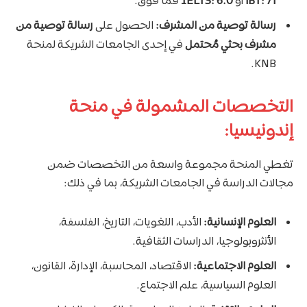
iBT: 71
أو
IELTS: 6.0
فما فوق.
رسالة توصية من المشرف:
الحصول على
رسالة توصية من
مشرف بحثي مُحتمل
في إحدى الجامعات الشريكة لمنحة
KNB.
التخصصات المشمولة في منحة
إندونيسيا:
تغطي المنحة مجموعة واسعة من التخصصات ضمن
مجالات الدراسة في الجامعات الشريكة، بما في ذلك:
العلوم الإنسانية:
الأدب، اللغويات، التاريخ، الفلسفة،
الأنثروبولوجيا، الدراسات الثقافية.
العلوم الاجتماعية:
الاقتصاد، المحاسبة، الإدارة، القانون،
العلوم السياسية، علم الاجتماع.