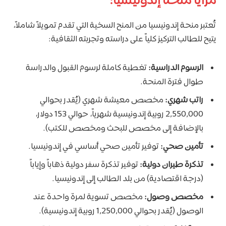
مزايا منحة إندونيسيا:
تُعتبر منحة إندونيسيا من المنح السخية التي تقدم تمويلاً شاملاً،
يتيح للطالب التركيز كلياً على دراسته وتجربته الثقافية:
الرسوم الدراسية:
تغطية كاملة لرسوم القبول والدراسة
طوال فترة المنحة.
راتب شهري:
مخصص معيشة شهري (يُقدر بحوالي
2,550,000 روبية إندونيسية شهرياً، حوالي 153 دولار،
بالإضافة إلى مخصص للبحث ومخصص للكتب).
تأمين صحي:
توفير تأمين صحي أساسي في إندونيسيا.
تذكرة طيران دولية:
توفير تذكرة سفر دولية ذهاباً وإياباً
(درجة اقتصادية) من بلد الطالب إلى إندونيسيا.
مخصص وصول:
مخصص تسوية لمرة واحدة عند
الوصول (يُقدر بحوالي 1,250,000 روبية إندونيسية).