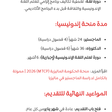
دورة لغة:
تغطية تكاليف برنامج إلزامي لتعلم اللغة
الإندونيسية والثقافة قبل بدء البرنامج الأكاديمي.
مدة منحة إندونيسيا:
الماجستير:
24 شهراً (4 فصول دراسية)
الدكتوراه:
36 شهراً (6 فصول دراسية)
دورة تعلم اللغة الإندونيسية (إجبارية):
6 أشهر.
اقرأ المزيد:
منحة الحكومة الماليزية (MTCP) 2026 | ممولة
بالكامل لدراسة الماجستير في ماليزيا
المواعيد النهائية للتقديم:
فتح باب التقديم:
عادة في
شهر يناير
من كل عام.