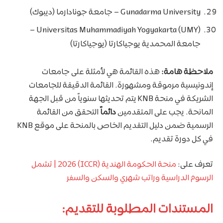
Gunadarma University – جامعة جونادارما (ديبوك)
Universitas Muhammadiyah Yogyakarta (UMY) –
جامعة المحمدية يوجياكارتا (يوجياكارتا)
ملاحظة هامة:
هذه القائمة هي لأمثلة على جامعات
إندونيسية مرموقة ومشهورة. القائمة الدقيقة للجامعات
الشريكة في منحة KNB يتم تحديثها سنوياً من قبل الجهة
المانحة. يجب على المتقدمين
دائماً
التحقق من القائمة
الرسمية ضمن دليل التقديم الخاص بالمنحة على موقع KNB
في كل دورة تقديم.
تعرف على:
منحة الحكومة الهندية (ICCR) 2026 | تشمل
الرسوم الدراسية وراتب شهري والسكن والسفر
المستندات المطلوبة للتقديم: