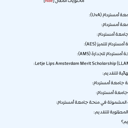
محتويات المقال
]
hide
[
أمستردام (UvA):
عة أمستردام:
جامعة أمستردام:
هائية للتقديم:
جامعة أمستردام:
امعة أمستردام:
لمشمولة في منحة جامعة أمستردام:
لمطلوبة للتقديم:
يم؟