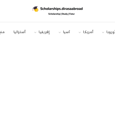
وروبا
أمريكا
آسيا
إفريقيا
أستراليا
منح