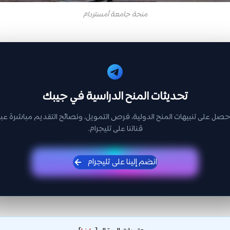
منحة جامعة أمستردام
تحديثات المنح الدراسية في جيبك
حصل على تنبيهات المنح الدولية، فرص التمويل، ونصائح التقديم مباشرة عبر
قناتنا على تليجرام.
انضم إلينا على تليجرام