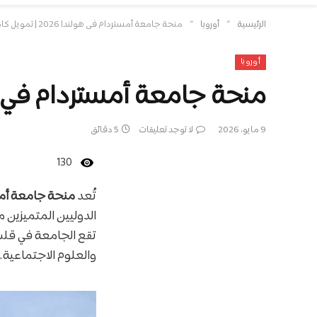
»
»
الرئيسية
أوروبا
منحة جامعة أمستردام في هولندا 2026 | تمويل كامل وراتب شهري
أوروبا
منحة جامعة أمستردام في هولندا 2026 | تمويل كا
9 مايو، 2026
لا توجد تعليقات
5 دقائق
130
تُعد
منحة جامعة أم
تقع الجامعة في قلب 
والعلوم الاجتماعية.