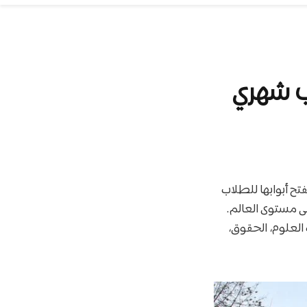
تح أبوابها للطلاب
لأوروبي للدراسة في واحدة من أفضل 60 جامعة على مستوى العالم.
العلوم، الحقوق،