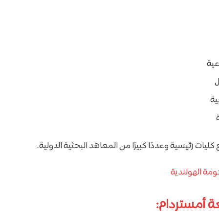
عية
ل
ية
يات رئيسية وعددًا كبيرًا من المعاهد البحثية الدولية.
مة الهولندية
 أمستردام: