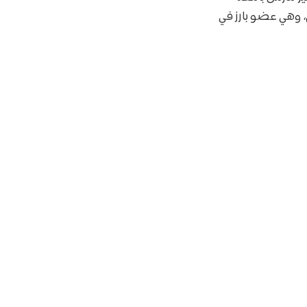
، وهي عضو بارز في