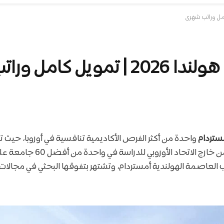
مل وراتب شهري
ستردام
واحدة من أكثر الفرص الأكاديمية تنافسية في أوروبا، حيث تف
الدوليين المتميزين من خارج الاتحاد ا
العاصمة الهولندية أمستردام، وتشتهر بتفوقها البحثي في مجالات 