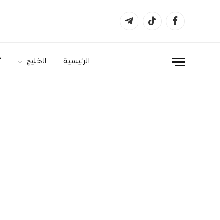
فيسبوك
تيكتوك
تيلقرام
الرئيسية
الخليج
أ