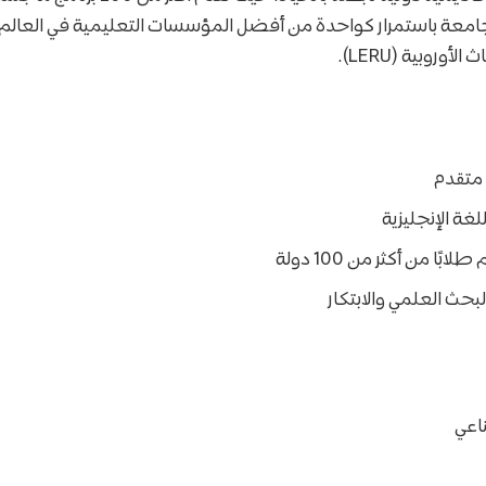
لجامعة باستمرار كواحدة من أفضل المؤسسات التعليمية في العالم
وروبية (LERU).
متقدم
لغة الإنجليزية
بًا من أكثر من 100 دولة
بحث العلمي والابتكار
اعي