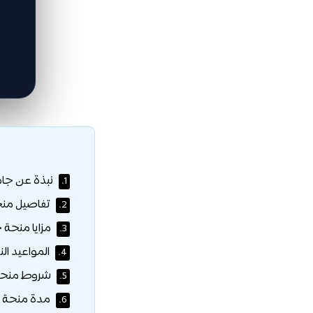
نبذة عن جامعة ليون (on
1.
تفاصيل منح
2.
مزايا منحة 
3.
المواعيد الن
4.
شروط منحة 
5.
مدة منحة ج
6.