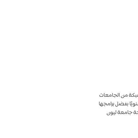
شبكة من الجامعات
ويًا بفضل برامجها
حة جامعة ليون