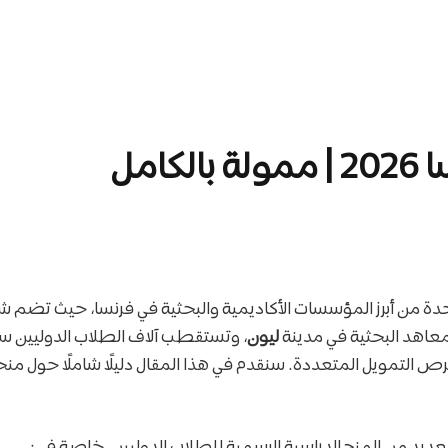
امل
دة من أبرز المؤسسات الأكاديمية والبحثية في فرنسا، حيث تضم 
معاهد البحثية في مدينة
ليون
، وتستقطب آلاف الطلاب الدوليين سن
فرص التمويل المتعددة. سنقدم في هذا المقال دليلًا شاملًا حول من
عديد من المنح الدراسية الرسمية للطلاب الدوليين، خاصة في: