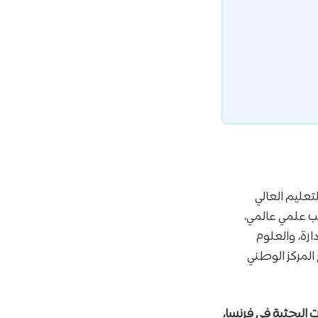
عليم العالي
طب علمي عالمي،
رة، والعلوم
 المركز الوطني
 البحثية في فرنسا،