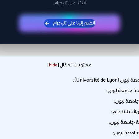
قناتنا على تليجرام.
انضم إلينا على تليجرام
محتويات المقال
]
hide
[
Université de Ly):
ة جامعة ليون:
جامعة ليون:
هائية للتقديم:
جامعة ليون:
امعة ليون: