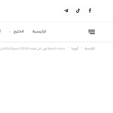
فيسبوك
تيكتوك
تيلقرام
الرئيسية
الخليج
أ
»
»
الرئيسية
أوروبا
منحة جامعة ليون في فرنسا 2026 | ممولة بالكامل