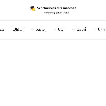
وروبا
أمريكا
آسيا
إفريقيا
أستراليا
منح