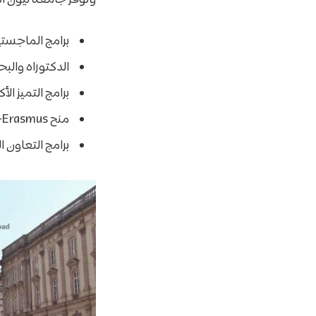
برامج الماجستير
الدكتوراه والب
برامج التميز الأ
منح Erasmus+
برامج التعاون ا