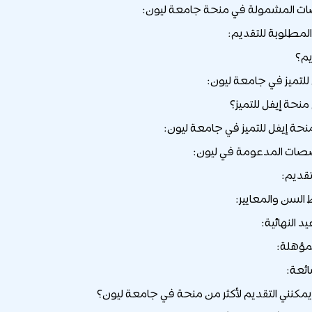
صات المشمولة في منحة جامعة ليون:
لمطلوبة للتقديم:
يم؟
للتميز في جامعة ليون:
نحة إيفل للتميز؟
منحة إيفل للتميز في جامعة ليون:
صات المدعومة في ليون:
لتقديم:
لسن والمعايير:
د النهائية:
مؤهلة:
ائعة: