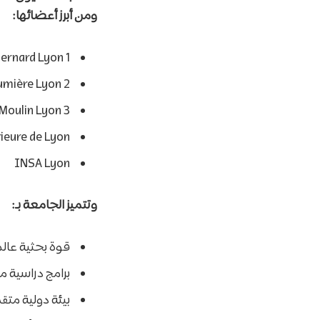
ومن أبرز أعضائها:
ernard Lyon 1
umière Lyon 2
 Moulin Lyon 3
ieure de Lyon
INSA Lyon
وتتميز الجامعة بـ:
قوة بحثية عال
برامج دراسية م
بيئة دولية متق