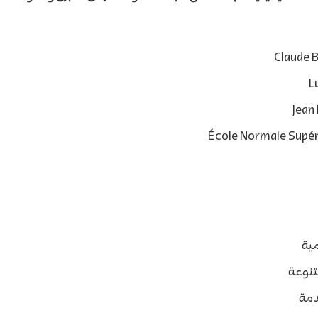
Claude B
L
Jean
École Normale Supér
مية
تنوعة
دمة