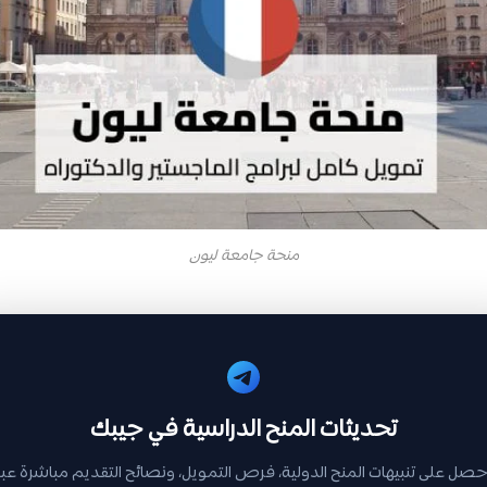
منحة جامعة ليون
تحديثات المنح الدراسية في جيبك
حصل على تنبيهات المنح الدولية، فرص التمويل، ونصائح التقديم مباشرة عبر