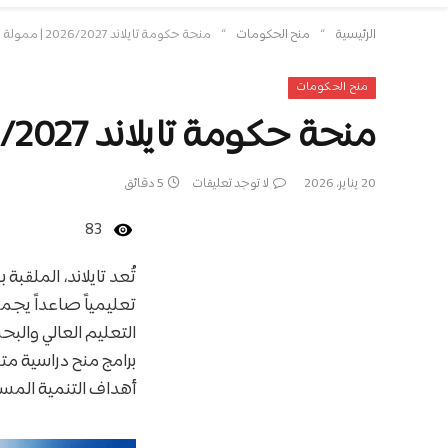
»
»
الرئيسية
منح الحكومات
منحة حكومة تايلاند 2026/2027 | ممولة بالكامل
منح الحكومات
منحة حكومة تايلاند 2026/2027 | ممولة بالكامل
20 يناير، 2026
لا توجد تعليقات
5 دقائق
83
تُعد تايلاند، الملقب
تعليمياً صاعداً يجمع
برامج منح دراسية م
أهداف التنمية المست