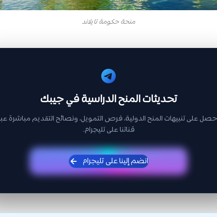
منحة حكومة تايلاند
تحديثات المنح الدراسية في جيبك
حصل على تنبيهات المنح الدولية، فرص التمويل، ونصائح التقديم مباشرة عبر
قناتنا على تليجرام.
انضم إلينا على تليجرام