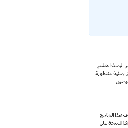
 في البحث العلمي
فق بحثية متطورة،
موحين.
 هذا البرنامج
ركز المنحة على