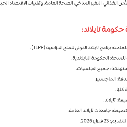
من الغذائي، التغير المناخي، الصحة العامة، وتقنيات الاقتصاد الحي
حكومة تايلاند:
حة: برنامج تايلاند الدولي للمنح الدراسية (TIPP).
للمنحة: الحكومة التايلاندية.
ستهدفة: جميع الجنسيات.
دفة: الماجستير.
كليًا.
فة: تايلاند.
يفة: جامعات تايلاند العامة.
23 فبراير 2026.