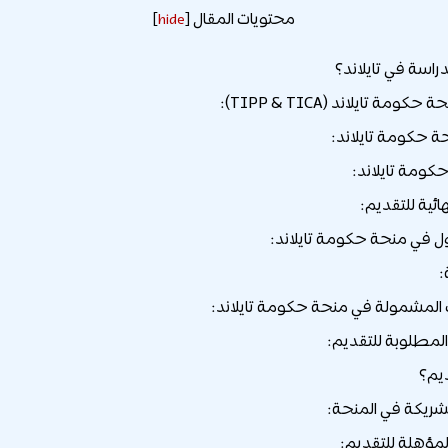
محتويات المقال
]
hide
[
لدراسة في تايلاند؟
مة تايلاند (TIPP & TICA):
 حكومة تايلاند:
حكومة تايلاند:
ائية للتقديم:
 في منحة حكومة تايلاند:
:
لمشمولة في منحة حكومة تايلاند:
لمطلوبة للتقديم:
ديم؟
شريكة في المنحة:
لمؤهلة للتقديم: