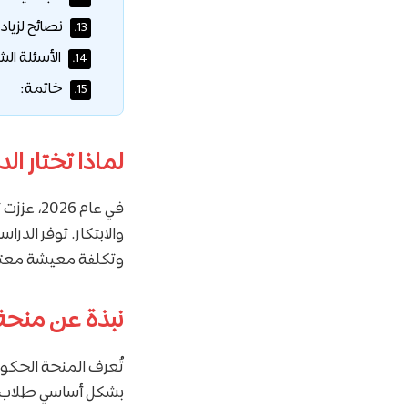
نصائح لزياد
13.
الأسئلة الش
14.
خاتمة:
15.
لماذا تختار الد
في عام 
والابتكار. توفر الدر
وتكلفة معيشة معتدلة 
نبذة عن منحة حكومة 
تُعرف المنحة الحكوم
بشكل أساسي طلاب الدر