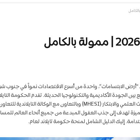
ة بـ “أرض الابتسامات”، واحدة من أسرع الاقتصادات نمواً في جنوب شرق
 بين الجودة الأكاديمية والتكنولوجيا الحديثة. تقدم الحكومة التايلا
تميزة تهدف إلى جذب العقول المبدعة من جميع أنحاء العالم للم
دامة. إليك الدليل الشامل لمنحة حكومة تايلاند لعام.