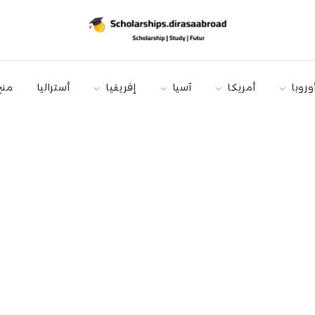
وروبا
أمريكا
آسيا
إفريقيا
أستراليا
منح