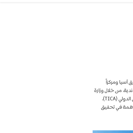
 آسيا ومركزاً
ندية، من خلال وزارة
التعليم العالي والبحث العلمي والابتكار (MHESI) وبالتعاون مع الوكالة التايلاندية للتعاون الدولي (TICA)،
ساهمة في تحقيق