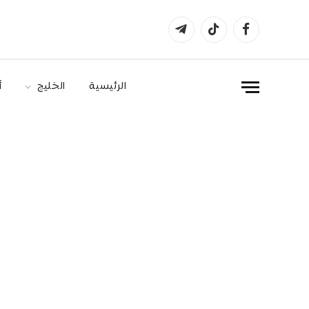
فيسبوك
تيكتوك
تيلقرام
الرئيسية
الخليج
أ