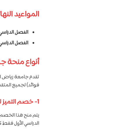
المواعيد النها
الفصل الدراسي 
الفصل الدراسي ا
أنواع منحة ج
فوائد) لجميع المتقد
1- خصم التميز للطلبة المستجدين:
يتم منح هذا الخصم 
الدراسي الأول فقط ك