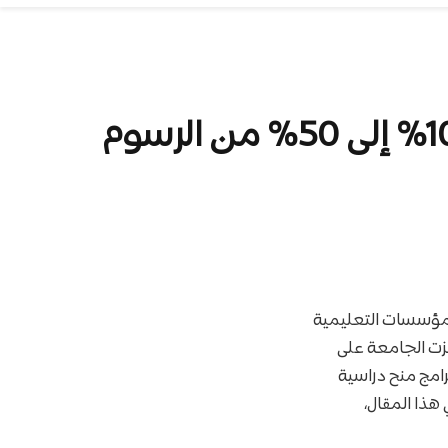
منحة جامعة رياض العلم 2026/2027 | بتمويل يتراوح بين 10% إلى 50% من الرسوم
المؤسسات التعليمية
زت الجامعة على
امج منح دراسية
هذا المقال،