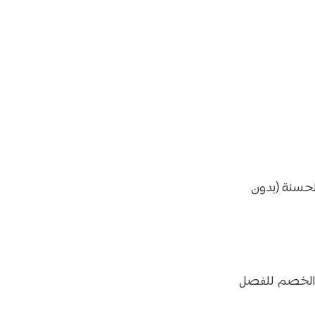
مية الحسنة (بدون
ة الخصم للفصل