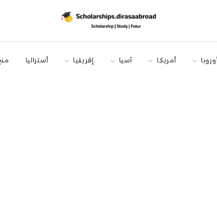
وروبا
أمريكا
آسيا
إفريقيا
أستراليا
منح