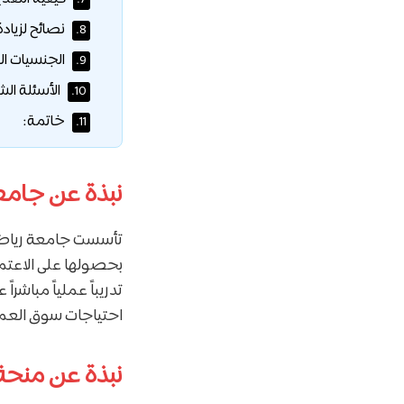
نصائح لزياد
8.
الجنسيات ال
9.
الأسئلة الش
10.
خاتمة:
11.
نبذة عن جامع
تأسست جامعة رياض ا
بحصولها على الاعتم
تدريباً عملياً مباشر
احتياجات سوق العمل
نبذة عن منحة