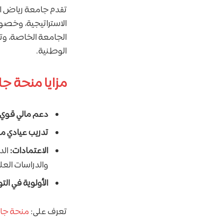
تقدم جامعة رياض الع
الاستراتيجية، وخصوما
الجامعة الخاصة، وتس
الوطنية.
مزايا منحة ج
دعم مالي قوي:
تدريب عيادي م
الاعتمادات:
الد
والدراسات العلي
الأولوية في ال
تعرف على:
منحة جامعة دار الحكمة 