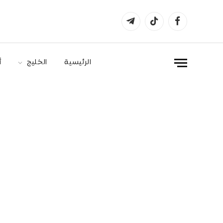
فيسبوك
تيكتوك
تيلقرام
الرئيسية
الخليج
أ