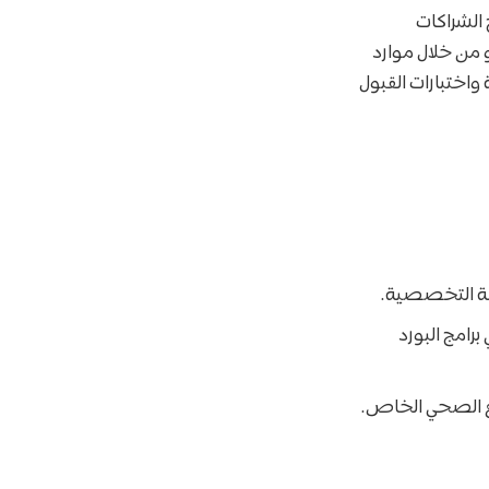
الشراكات
و من خلال موارد
واختبارات القبول
عة التخصصية.
رامج البورد
ع الصحي الخاص.