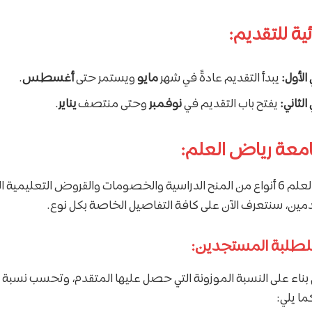
ئية للتقديم:
الأول:
يبدأ التقديم عادةً في شهر
مايو
ويستمر حتى
أغسطس
.
لثاني:
يفتح باب التقديم في
نوفمبر
وحتى منتصف
يناير
.
امعة رياض العلم:
تقدم جامعة رياض العلم 6 أنواع من المنح الدراسية والخصومات والقروض التعلي
مين، سنتعرف الآن على كافة التفاصيل الخاصة بكل نوع.
بناء على النسبة الموزونة التي حصل عليها المتقدم، وتحسب نسب
ما يلي: