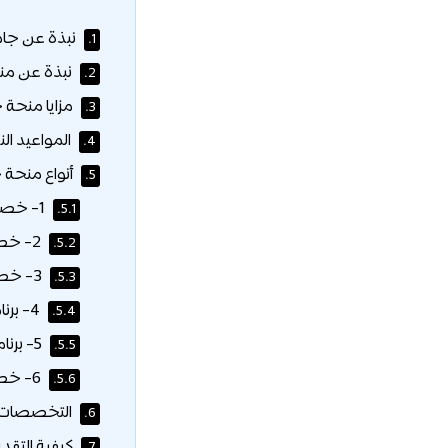
نبذة عن جام
1.
نبذة عن من
2.
مزايا منحة 
3.
المواعيد الن
4.
أنواع منحة 
5.
1- خصم التميز للطلبة المستجدين:
5.1.
2- خصم التفوق للطلبة المنتظمين:
5.2.
3- خصم الأخوة:
5.3.
4- برنامج مستقبل:
5.4.
5- برنامج مسلك:
5.5.
6- خصم السداد المبكر:
5.6.
التخصصات ا
6.
كيفية التقد
7.