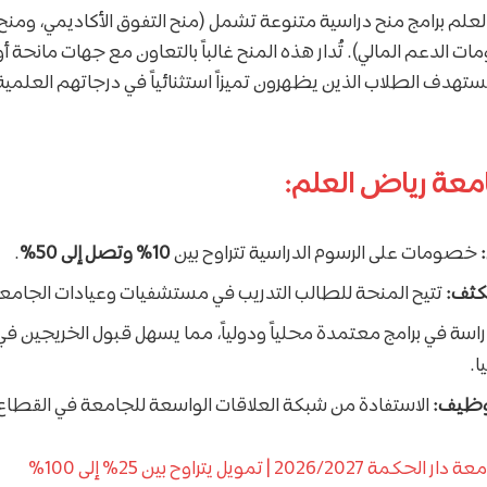
لم برامج منح دراسية متنوعة تشمل (منح التفوق الأكاديمي، ومنح 
ت الدعم المالي). تُدار هذه المنح غالباً بالتعاون مع جهات مانحة أ
تهدف الطلاب الذين يظهرون تميزاً استثنائياً في درجاتهم العلمية 
امعة رياض العلم:
خصومات على الرسوم الدراسية تتراوح بين
10% وتصل إلى 50%
.
كثف:
تتيح المنحة للطالب التدريب في مستشفيات وعيادات الجام
راسة في برامج معتمدة محلياً ودولياً، مما يسهل قبول الخريجين في ب
ا.
توظيف:
الاستفادة من شبكة العلاقات الواسعة للجامعة في القطا
2026/2027 | تمويل يتراوح بين 25% إلى 100%