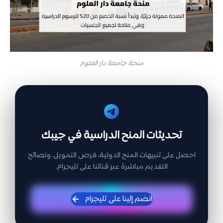
منحة جامعة دار العلوم
تحديثات المنح الدراسية في جيبك
احصل على تنبيهات المنح الدولية، فرص التمويل، ونصائح
التقديم مباشرة عبر قناتنا على تليجرام.
انضم إلينا على تليجرام