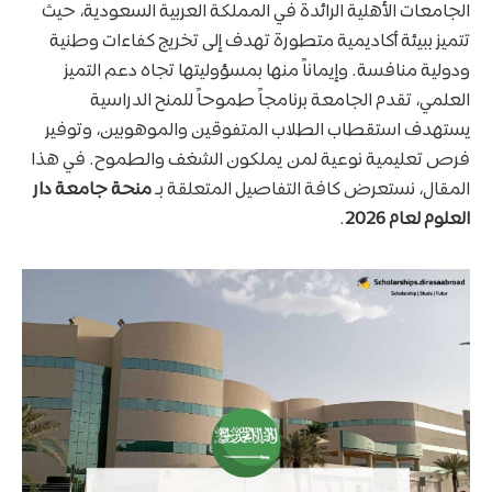
الجامعات الأهلية الرائدة في المملكة العربية السعودية، حيث
تتميز ببيئة أكاديمية متطورة تهدف إلى تخريج كفاءات وطنية
ودولية منافسة. وإيماناً منها بمسؤوليتها تجاه دعم التميز
العلمي، تقدم الجامعة برنامجاً طموحاً للمنح الدراسية
يستهدف استقطاب الطلاب المتفوقين والموهوبين، وتوفير
فرص تعليمية نوعية لمن يملكون الشغف والطموح. في هذا
المقال، نستعرض كافة التفاصيل المتعلقة بـ
منحة جامعة دار
العلوم لعام 2026
.