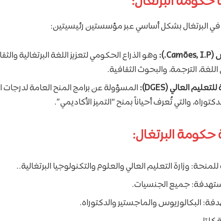
 حكومة البرتغال:
ة في البرتغال بشكل أساسي عبر مؤسستين رئيسيتين:
C.):
وهو الذراع الحكومي لتعزيز اللغة البرتغالية والثق
غة، الترجمة، والبحوث الثقافية.
تعليم العالي (DGES):
المسؤولة عن برامج المنح العامة لدرجات 
توراه، والتي تُعرف أحياناً بمنح “التميز الأكاديمي”.
حكومة البرتغال:
لمنحة: وزارة التعليم العالي والعلوم والتكنولوجيا البرتغالية..
ستهدفة: جميع الجنسيات.
فة: البكالوريوس والماجستير والدكتوراه.