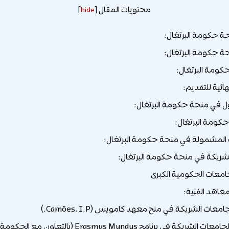
محتويات المقال
]
hide
[
ة حكومة البرتغال:
 حكومة البرتغال:
كومة البرتغال:
هائية للتقديم:
 في منحة حكومة البرتغال:
كومة البرتغال:
لمشمولة في منحة حكومة البرتغال:
شريكة في منحة حكومة البرتغال:
لجامعات الحكومية الكبرى
المعاهد الفنية:
لجامعات الشريكة في منح معهد كامويس (Camões, I.P.)
ات الشريكة في برنامج Erasmus Mundus (بالتعاون مع الحكومة)