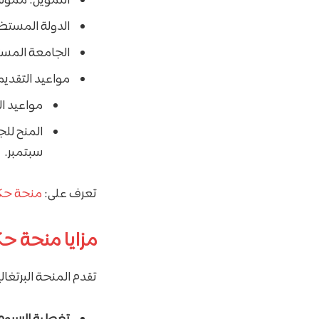
التمويل: ممولة 
الدولة المستضي
الجامعة المست
مواعيد التقديم
مواعيد ا
سبتمبر.
تعرف على:
منحة حكومة بولندا 7
مزايا منحة حك
تقدم المنحة البرتغال