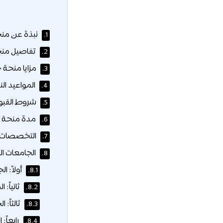
نبذة عن منح
1.
تفاصيل منحة
2.
مزايا منحة ح
3.
المواعيد الن
4.
شروط القبول
5.
مدة منحة ح
6.
التخصصات ا
7.
الجامعات ال
8.
أولاً: ا
8.1.
ثانياً: 
8.2.
ثالثاً: ا
8.3.
رابعاً: الجامع
8.4.