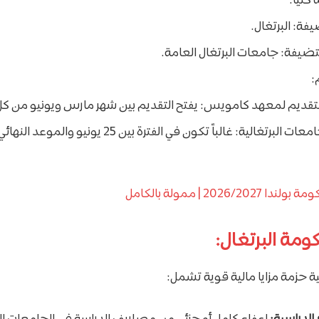
كليًا.
فة: البرتغال.
ضيفة: جامعات البرتغال العامة.
:
لتقديم لمعهد كامويس: يفتح التقديم بين شهر مارس ويونيو من كل
2026/202 | ممولة بالكامل
ومة البرتغال:
ية حزمة مزايا مالية قوية تشمل: