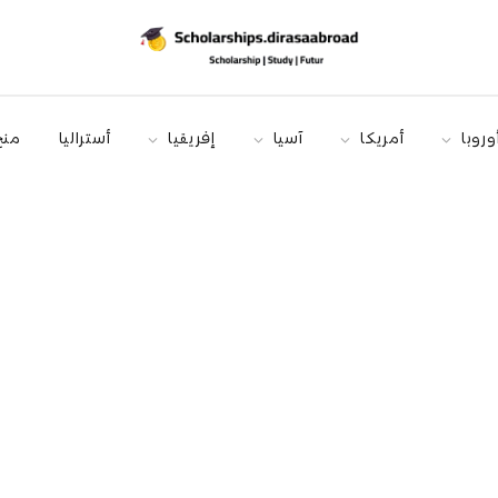
وروبا
أمريكا
آسيا
إفريقيا
أستراليا
منح