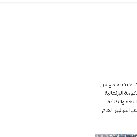
تُعد البرتغال واحدة من أكثر الوجهات الأوروبية سحراً وجذباً للطلاب الدوليين في عام 2026، حيث تجمع بين
كومة البرتغالية
للغة والثقافة
ب الدوليين لعام