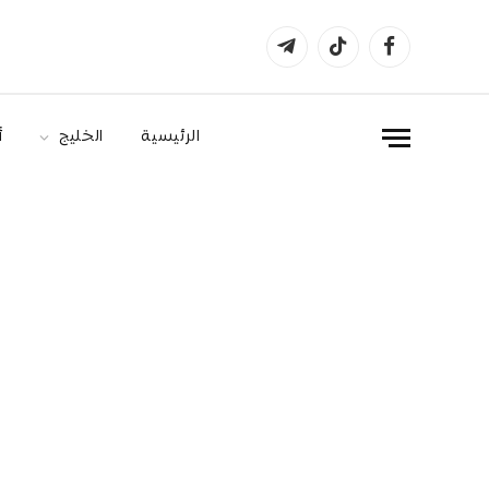
فيسبوك
تيكتوك
تيلقرام
الرئيسية
الخليج
أ