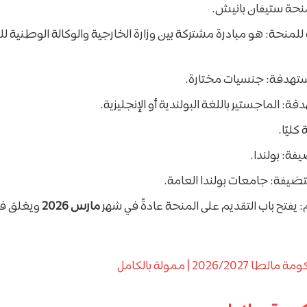
نحة ستيفان بانيش.
للمنحة: هو مبادرة مشتركة بين وزارة الخارجية والوكالة الوطنية للت
تهدفة: جنسيات مختارة.
ة: الماجستير باللغة البولندية أو الإنجليزية.
كليًا.
فة: بولندا.
ضيفة: جامعات بولندا العامة.
: يفتح باب التقديم على المنحة عادةً في شهر
مارس 2026
ويغلق في
2026/202 | ممولة بالكامل