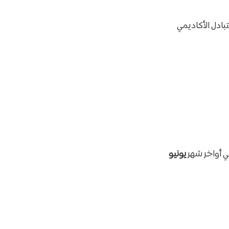
بادل الأكاديمي
 أواخر شهر
يونيو