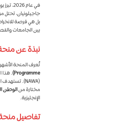
في عام 6
جاجيلونيان، تحتل مر
بل هي فرصة للانخراط
بين الجامعات والقط
نبذة عن منحة 
تُعرف المنحة الأشهر
Programme)
. هذا ا
(NAWA). تسته
مختارة من
الوطن ال
الإنجليزية.
تفاصيل منحة 