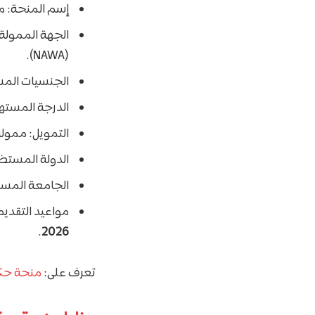
إسم المنحة: م
الجهة الممولة 
(NAWA).
الجنسيات المس
الدرجة المستهدف
التمويل: ممولة 
الدولة المستضي
الجامعة المست
مواعيد التقديم
.
2026
تعرف على:
منحة حكومة مالطا 7