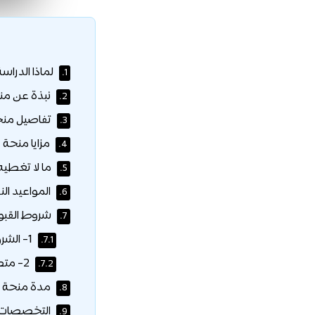
لماذا الدراسة
1.
نبذة عن منح
2.
تفاصيل منح
3.
مزايا منحة 
4.
ما لا تغطيه
5.
المواعيد النهائي
6.
شروط القبول
7.
1- الشروط الأكاديمية والشخصية:
7.1.
2- متطلبات اللغة:
7.2.
مدة منحة ح
8.
التخصصات ا
9.