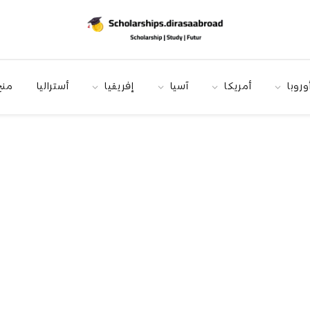
وروبا
أمريكا
آسيا
إفريقيا
أستراليا
منح