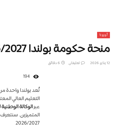
أوروبا
منحة حكومة بولندا 2026/2027 | ممولة بالكامل
12 يناير، 2026
تعليقان
6 دقائق
194
تُعد بولندا واحدة م
التعليم العالي المعت
عبر
الوكالة الوطنية للتب
المتميزين. سنتعرف ف
2026/2027