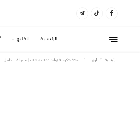
فيسبوك
تيكتوك
تيلقرام
الرئيسية
الخليج
أ
»
»
الرئيسية
أوروبا
منحة حكومة بولندا 2026/2027 | ممولة بالكامل