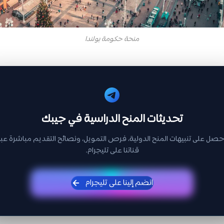
منحة حكومة بولندا
تحديثات المنح الدراسية في جيبك
حصل على تنبيهات المنح الدولية، فرص التمويل، ونصائح التقديم مباشرة عبر
قناتنا على تليجرام.
انضم إلينا على تليجرام