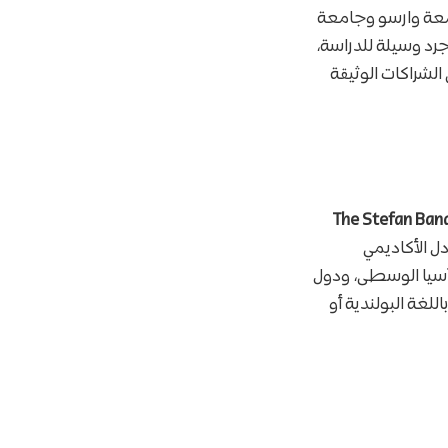
ثل جامعة وارسو وجامعة
رد وسيلة للدراسة،
لشراكات الوثيقة
The Stefan Banach Scholar
دل الأكاديمي
آسيا الوسطى، ودول
للغة البولندية أو