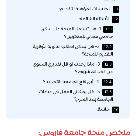
الجنسيات المؤهلة للتقديم:
11.
الأسئلة الشائعة:
12.
1- هل تشتمل المنحة على سكن
12.1.
جامعي مجاني للمغتربين؟
2- هل يمكن لطالب الثانوية الأزهرية
12.2.
التقديم للمنحة؟
3- ماذا يحدث لو قل تقديري السنوي
12.3.
عن الحد المشروط؟
4- أين تقع الجامعة بالتحديد؟
12.4.
5- هل يمكنني العمل في عيادات
12.5.
الجامعة بعد التخرج؟
خاتمة:
13.
ملخص منحة جامعة فاروس: