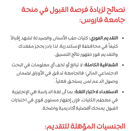
نصائح لزيادة فرصة القبول في منحة
جامعة فاروس:
التقديم الفوري:
كليات طب الأسنان والصيدلة تشهد إقبالاً
كثيفاً في محافظة الإسكندرية، لذا بادر بحجز مقعدك
والتقديم فور ظهور نتائج التنسيق.
الشفافية الكاملة:
لا تبالغ أو تخفِ أي معلومات في البحث
الاجتماعي المالي؛ فالجامعة تدقق في الأوراق لضمان
وصول الدعم لمن يستحق فعلياً.
الاستعداد لاختبار اللغة:
بما أن لغة الدراسة هي الإنجليزية
في معظم الكليات، فإن إظهار مستوى قوي في اختبارات
القبول يمنحك أفضلية أكاديمية واضحة.
الجنسيات المؤهلة للتقديم: