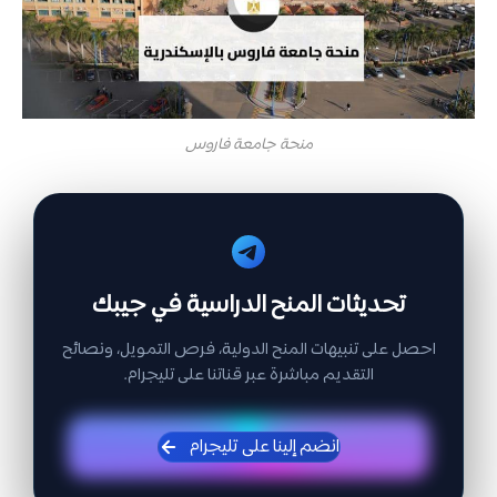
منحة جامعة فاروس
تحديثات المنح الدراسية في جيبك
احصل على تنبيهات المنح الدولية، فرص التمويل، ونصائح
التقديم مباشرة عبر قناتنا على تليجرام.
انضم إلينا على تليجرام