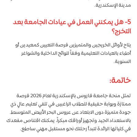
مدينة الإسكندرية.
5-
هل يمكنني العمل في عيادات الجامعة بعد
التخرج؟
يتاح لأوائل الخريجين والمتميزين فرصة التعيين كمعيدين أو
أطباء بالعيادات التعليمية وفقاً للوائح الداخلية والشواغر
السنوية.
خاتمة:
تمثل منحة جامعة فاروس بالإسكندرية لعام 2026 فرصة
ممتازة وبوابة حقيقية للطلاب الراغبين في تلقي تعليم عالٍ ذي
جودة متميزة دون الابتعاد عن عروس البحر الأبيض المتوسط.
بالاستعداد الجيد وتجهيز أوراقك مبكراً، يمكنك اقتناص مقعدك
في كلياتها الرائدة لتبدأ رحلتك نحو مستقبل مهني ساطع.