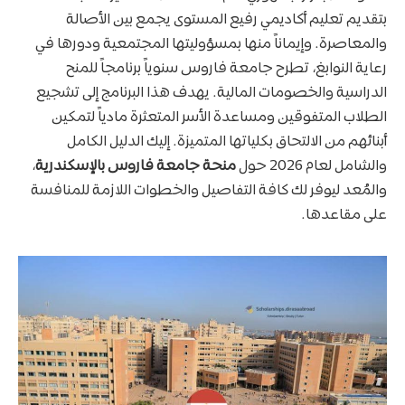
بتقديم تعليم أكاديمي رفيع المستوى يجمع بين الأصالة
والمعاصرة. وإيماناً منها بمسؤوليتها المجتمعية ودورها في
رعاية النوابغ، تطرح جامعة فاروس سنوياً برنامجاً للمنح
الدراسية والخصومات المالية. يهدف هذا البرنامج إلى تشجيع
الطلاب المتفوقين ومساعدة الأسر المتعثرة مادياً لتمكين
أبنائهم من الالتحاق بكلياتها المتميزة. إليك الدليل الكامل
والشامل لعام 2026 حول
منحة جامعة فاروس بالإسكندرية
،
والمُعد ليوفر لك كافة التفاصيل والخطوات اللازمة للمنافسة
على مقاعدها.