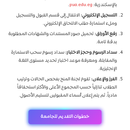
بالإسكندرية:
pua.edu.eg
.
التسجيل الإلكتروني:
الانتقال إلى قسم القبول والتسجيل
وملء استمارة طلب الالتحاق الإلكتروني.
رفع الأوراق:
تحميل صور المستندات والشهادات المطلوبة
بدقة تامة.
سداد الرسوم وحجز الاختبار:
سداد رسوم سحب الاستمارة
والمقابلة، ومعرفة موعد اختبار تحديد مستوى اللغة
الإنجليزية.
الفرز والإعلان:
تقوم لجنة المنح بفحص الحالات وترتيب
الطلاب تنازلياً حسب المجموع الأعلى والأكثر استحقاقاً
مادياً، ثم يتم إعلان أسماء المقبولين لتسليم الأصول.
خطوات التقديم للجامعة