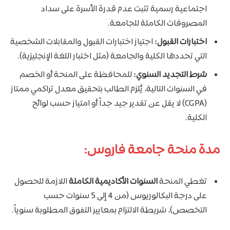
اجتماعية رسمية تثبت عدم قدرة الأسرة على سداد
المصروفات الكاملة للجامعة.
اختبارات القبول:
اجتياز اختبارات القبول والمقابلات الشخصية
التي تحددها الكلية والجامعة (مثل اختبار اللغة الإنجليزية).
شرط التجديد السنوي:
للمحافظة على المنحة أو الخصم
في السنوات التالية، يُلزم الطالب بتحقيق معدل تراكمي ممتاز
(CGPA) لا يقل عن تقدير جيد جداً أو امتياز حسب لوائح
الكلية.
مدة منحة جامعة فاروس:
تغطي المنحة
السنوات الأكاديمية الكاملة
اللازمة للحصول
على درجة البكالوريوس (من 4 إلى 5 سنوات حسب
التخصص)، شريطة الالتزام بمعايير التفوق المطلوبة سنوياً.