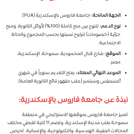
الجهة المانحة:
جامعة فاروس بالإسكندرية (PUA).
نوع الدعم:
تتنوع بين منح كاملة (100%) لأوائل الثانوية، ومنح
جزئية (خصومات) تتراوح نسبتها بحسب المجموع والحالة
الاجتماعية.
الموقع:
شارع قنال المحمودية، سموحة، الإسكندرية،
مصر.
الموعد النهائي المعتاد:
يفتح التقديم سنوياً في شهري
أغسطس وسبتمبر (عقب ظهور نتائج الثانوية العامة).
نبذة عن جامعة فاروس بالإسكندرية:
تتميز جامعة فاروس بموقعها الاستراتيجي في منطقة
سموحة بقلب مدينة الإسكندرية، وتضم 11 كلية تغطي مختلف
المجالات الطبية، الهندسية، والتكنولوجية، والإنسانية. تحرص