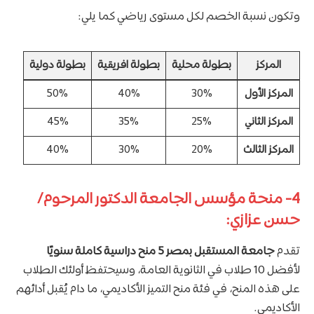
وتكون نسبة الخصم لكل مستوى رياضي كما يلي:
المركز
بطولة محلية
بطولة افريقية
بطولة دولية
المركز الأول
30%
40%
50%
المركز الثاني
25%
35%
45%
المركز الثالث
20%
30%
40%
4- منحة مؤسس الجامعة الدكتور المرحوم/
حسن عزازي:
تقدم
جامعة المستقبل بمصر
5 منح دراسية كاملة سنويًا
لأفضل 10 طلاب في الثانوية العامة، وسيحتفظ أولئك الطلاب
على هذه المنح، في فئة منح التميز الأكاديمي، ما دام يُقبل أدائهم
الأكاديمي.