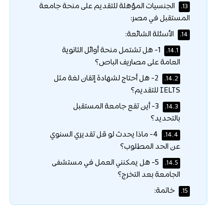
الجنسيات المؤهلة للتقديم على منحة جامعة
13.
المستقبل في مصر:
الأسئلة الشائعة:
14.
1- هل تشتمل منحة أوائل الثانوية
14.1.
العامة على مصاريف الباص؟
2- هل أحتاج لشهادة إتقان لغة مثل
14.2.
IELTS للتقديم؟
3- أين تقع جامعة المستقبل
14.3.
بالتحديد؟
4- ماذا يحدث لو قل تقديري السنوي
14.4.
عن الحد المطلوب؟
5- هل يمكنني العمل في مستشفى
14.5.
الجامعة بعد التخرج؟
خاتمة:
15.