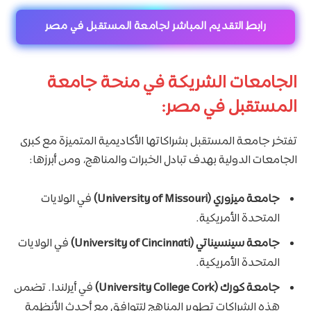
رابط التقديم المباشر لجامعة المستقبل في مصر
الجامعات الشريكة في منحة جامعة
المستقبل في مصر:
تفتخر جامعة المستقبل بشراكاتها الأكاديمية المتميزة مع كبرى
الجامعات الدولية بهدف تبادل الخبرات والمناهج، ومن أبرزها:
جامعة ميزوري (University of Missouri)
في الولايات
المتحدة الأمريكية.
جامعة سينسيناتي (University of Cincinnati)
في الولايات
المتحدة الأمريكية.
جامعة كورك (University College Cork)
في أيرلندا. تضمن
هذه الشراكات تطوير المناهج لتتوافق مع أحدث الأنظمة