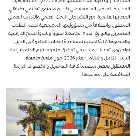
أثبتت جدارتها بقوة منذ تأسيسها عام 2006 في قلب القاهرة
الجديدة. تحرص الجامعة على تقديم مستوى تعليمي يضاهي
المعايير العالمية، مع التركيز على البحث العلمي والتدريب العملي
المتطور. وانطلاقاً من مسؤوليتها المجتمعية لدعم الطلاب
المتميزين والنوابغ، تقدم الجامعة سنوياً برنامجاً للمنح الدراسية
والخصومات الأكاديمية لمساعدة الطلاب المتفوقين الذين
يواجهون تحديات مادية في تحقيق طموحاتهم العلمية. إليك
الدليل الكامل والشامل لعام 2026 حول
منحة جامعة
المستقبل بمصر
، متضمناً كافة التفاصيل والخطوات اللازمة
للمنافسة على مقاعدها.