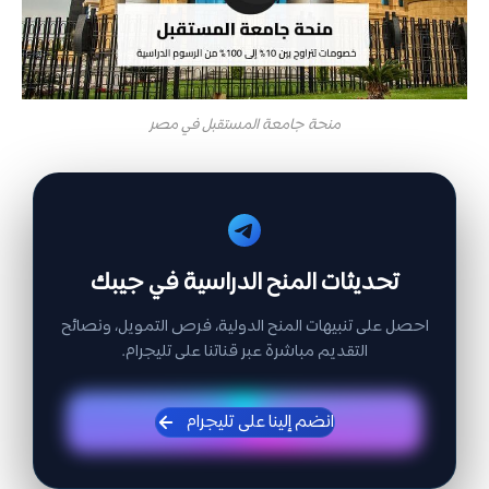
منحة جامعة المستقبل في مصر
تحديثات المنح الدراسية في جيبك
احصل على تنبيهات المنح الدولية، فرص التمويل، ونصائح
التقديم مباشرة عبر قناتنا على تليجرام.
انضم إلينا على تليجرام