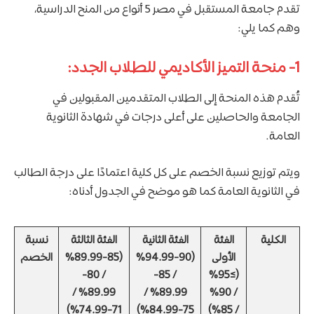
تقدم جامعة المستقبل في مصر 5 أنواع من المنح الدراسية،
وهم كما يلي:
1- منحة التميز الأكاديمي للطلاب الجدد:
تُقدم هذه المنحة إلى الطلاب المتقدمين المقبولين في
الجامعة والحاصلين على أعلى درجات في شهادة الثانوية
العامة.
ويتم توزيع نسبة الخصم على كل كلية اعتمادًا على درجة الطالب
في الثانوية العامة كما هو موضح في الجدول أدناه:
الكلية
الفئة
الفئة الثانية
الفئة الثالثة
نسبة
الأولى
(90-94.99%
(85-89.99%
الخصم
/ 80-
/ 85-
(≥95%
89.99% /
89.99% /
/ 90%
71-74.99%)
75-84.99%)
/ 85%)