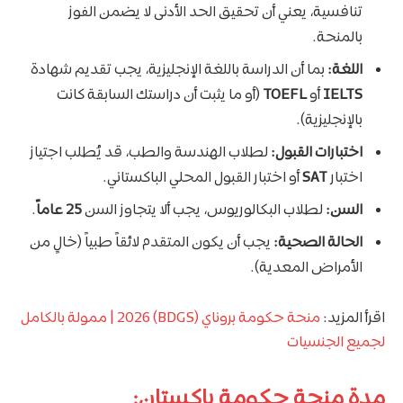
تنافسية، يعني أن تحقيق الحد الأدنى لا يضمن الفوز
بالمنحة.
اللغة:
بما أن الدراسة باللغة الإنجليزية، يجب تقديم شهادة
IELTS
أو
TOEFL
(أو ما يثبت أن دراستك السابقة كانت
بالإنجليزية).
اختبارات القبول:
لطلاب الهندسة والطب، قد يُطلب اجتياز
اختبار
SAT
أو اختبار القبول المحلي الباكستاني.
السن:
لطلاب البكالوريوس، يجب ألا يتجاوز السن
25 عاماً
.
الحالة الصحية:
يجب أن يكون المتقدم لائقاً طبياً (خالٍ من
الأمراض المعدية).
اقرأ المزيد:
منحة حكومة بروناي (BDGS) 2026 | ممولة بالكامل
لجميع الجنسيات
مدة منحة حكومة باكستان: