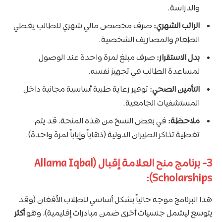
والدراسة.
الراتب الشهري:
صرف مخصص مالي شهري للطالب يغطي
الطعام والمصاريف الشخصية.
بدل الاستقرار:
صرف مبلغ لمرة واحدة عند الوصول
لمساعدة الطالب في تجهيز نفسه.
التأمين الصحي:
توفير رعاية طبية أساسية مجانية داخل
المستشفيات الجامعية.
ملاحظة:
في بعض النسخ من هذه المنحة، قد يتم
تغطية تذاكر الطيران الدولية (ذهاباً وإياباً لمرة واحدة).
3- برنامج منح العلامة إقبال (Allama Iqbal
Scholarships):
هذا البرنامج موجه حالياً بشكل أساسي للطلاب الأفغان (وقد
يتوسع ليشمل جنسيات أخرى ضمن مبادرات إقليمية)، وهو
أكثر