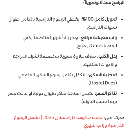
البرامج سخاءً وتمويلاً
:
تمويل كامل 100%:
يغطي الرسوم الدراسية بالكامل طوال
سنوات الدراسة.
راتب معيشة مرتفع:
يوفر راتباً شهرياً منتظماً يكفي
للمعيشة بشكل مريح.
بدل الكتب:
صرف علاوة سنوية مخصصة لشراء المراجع
والأدوات المكتبية.
تغطية السكن:
التكفل بكامل رسوم السكن الجامعي
(Hostel Dues).
تذاكر السفر:
تشمل المنحة تذاكر طيران دولية أو بدلات سفر
برية (حسب الدولة).
تعرف على:
منحة حكومة كازاخستان 2026 | تشمل الرسوم
الدراسية وراتب شهري