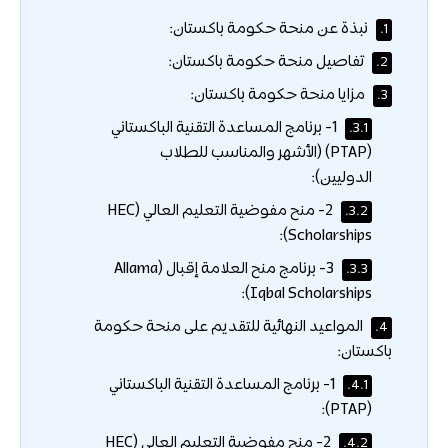
نبذة عن منحة حكومة باكستان:
1.
تفاصيل منحة حكومة باكستان:
2.
مزايا منحة حكومة باكستان:
3.
1- برنامج المساعدة التقنية الباكستاني
3.1.
(PTAP) (الأشهر والمناسب للطلاب
الدوليين):
2- منح مفوضية التعليم العالي (HEC
3.2.
Scholarships):
3- برنامج منح العلامة إقبال (Allama
3.3.
Iqbal Scholarships):
المواعيد النهائية للتقديم على منحة حكومة
4.
باكستان:
1- برنامج المساعدة التقنية الباكستاني
4.1.
(PTAP):
2- منح مفوضية التعليم العالي (HEC
4.2.