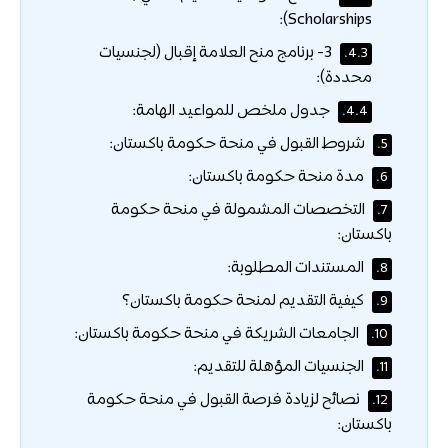
Scholarships):
3- برنامج منح العلامة إقبال (لجنسيات
4.3.
محددة):
جدول ملخص للمواعيد الهامة:
4.4.
شروط القبول في منحة حكومة باكستان:
5.
مدة منحة حكومة باكستان:
6.
التخصصات المشمولة في منحة حكومة
7.
باكستان:
المستندات المطلوبة:
8.
كيفية التقديم لمنحة حكومة باكستان؟
9.
الجامعات الشريكة في منحة حكومة باكستان:
10.
الجنسيات المؤهلة للتقديم:
11.
نصائح لزيادة فرصة القبول في منحة حكومة
12.
باكستان: