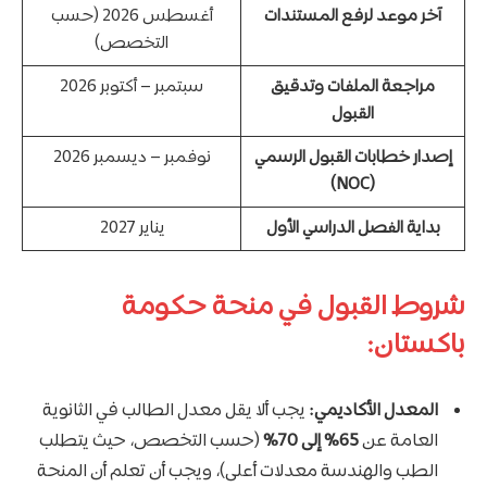
آخر موعد لرفع المستندات
أغسطس 2026 (حسب
التخصص)
مراجعة الملفات وتدقيق
سبتمبر – أكتوبر 2026
القبول
إصدار خطابات القبول الرسمي
نوفمبر – ديسمبر 2026
(NOC)
بداية الفصل الدراسي الأول
يناير 2027
شروط القبول في منحة حكومة
باكستان:
المعدل الأكاديمي:
يجب ألا يقل معدل الطالب في الثانوية
العامة عن
65% إلى 70%
(حسب التخصص، حيث يتطلب
الطب والهندسة معدلات أعلى)، ويجب أن تعلم أن المنحة