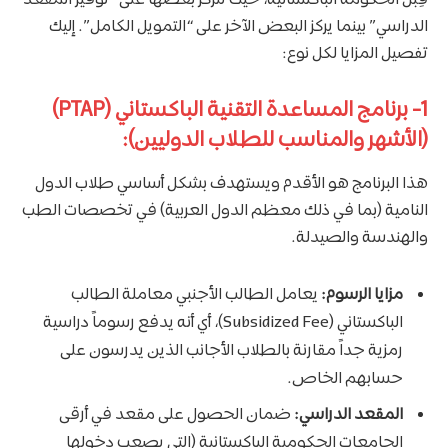
الدراسي” بينما يركز البعض الآخر على “التمويل الكامل”. إليك
تفصيل المزايا لكل نوع:
1- برنامج المساعدة التقنية الباكستاني (PTAP)
(الأشهر والمناسب للطلاب الدوليين):
هذا البرنامج هو الأقدم ويستهدف بشكل أساسي طلاب الدول
النامية (بما في ذلك معظم الدول العربية) في تخصصات الطب
والهندسة والصيدلة.
مزايا الرسوم:
يعامل الطالب الأجنبي معاملة الطالب
الباكستاني (Subsidized Fee)، أي أنه يدفع رسوماً دراسية
رمزية جداً مقارنة بالطلاب الأجانب الذين يدرسون على
حسابهم الخاص.
المقعد الدراسي:
ضمان الحصول على مقعد في أرقى
الجامعات الحكومية الباكستانية (التي يصعب دخولها