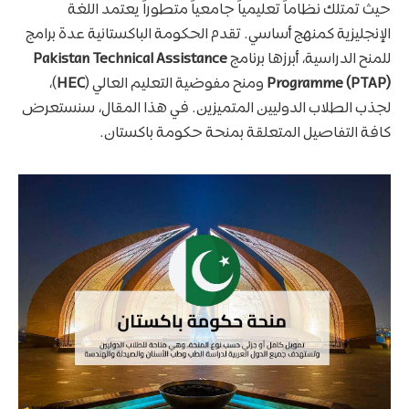
حيث تمتلك نظاماً تعليمياً جامعياً متطوراً يعتمد اللغة
الإنجليزية كمنهج أساسي. تقدم الحكومة الباكستانية عدة برامج
للمنح الدراسية، أبرزها برنامج
Pakistan Technical Assistance
Programme (PTAP)
ومنح مفوضية التعليم العالي (
HEC
)،
لجذب الطلاب الدوليين المتميزين. في هذا المقال، سنستعرض
كافة التفاصيل المتعلقة بمنحة حكومة باكستان.