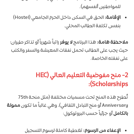
للمواطنين أنفسهم).
الإقامة:
الحق في السكن داخل الحرم الجامعي (Hostel)
بنفس تكلفة الطالب المحلي.
ملاحظة هامة:
هذا البرنامج
لا يوفر
راتباً شهرياً أو تذاكر طيران؛
حيث يجب على الطالب تحمل نفقات المعيشة والسفر والكتب
على نفقته الخاصة.
2- منح مفوضية التعليم العالي (HEC
Scholarships):
تُطرح هذه المنح تحت مسميات مختلفة (مثل منحة 75th
Anniversary أو منح التبادل الثقافي)، وهي غالباً ما تكون
ممولة
بالكامل
أو جزئياً حسب البروتوكول:
الإعفاء من الرسوم:
تغطية كاملة لرسوم التسجيل