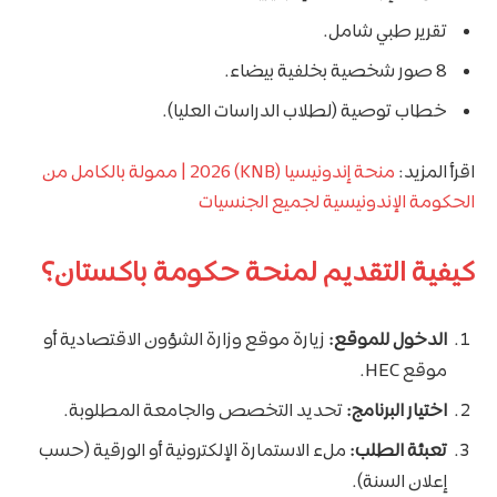
تقرير طبي شامل.
8 صور شخصية بخلفية بيضاء.
خطاب توصية (لطلاب الدراسات العليا).
اقرأ المزيد:
منحة إندونيسيا (KNB) 2026 | ممولة بالكامل من
الحكومة الإندونيسية لجميع الجنسيات
كيفية التقديم لمنحة حكومة باكستان؟
الدخول للموقع:
زيارة موقع وزارة الشؤون الاقتصادية أو
موقع HEC.
اختيار البرنامج:
تحديد التخصص والجامعة المطلوبة.
تعبئة الطلب:
ملء الاستمارة الإلكترونية أو الورقية (حسب
إعلان السنة).