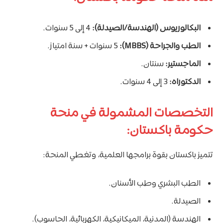
البكالوريوس (الهندسة/الصيدلة):
4 إلى 5 سنوات.
الطب والجراحة (MBBS):
5 سنوات + سنة امتياز.
الماجستير:
سنتان.
الدكتوراه:
3 إلى 4 سنوات.
التخصصات المشمولة في منحة
حكومة باكستان:
تتميز باكستان بقوة برامجها العلمية، وتغطي المنحة:
الطب البشري وطب الأسنان.
الصيدلة.
الهندسة (المدنية، الميكانيكية، الكهربائية، الحاسوب).