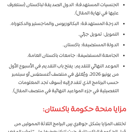
الجنسيات المستهدفة: الدول الصديقة لباكستان (سنتعرف
عليها في نهاية المقال).
الدرجة المستهدفة: البكالوريوس والماجستير والدكتوراه.
التمويل: تمويل جزئي.
الدولة المستضيفة: باكستان.
الجامعة المستضيفة: جامعات باكستان العامة.
الموعد النهائي للتقديم: يفتح باب التقديم في الأسبوع الأول
من يونيو 2026، ويُغلق في منتصف أغسطس أو سبتمبر
حسب البرنامج الذي تتقدم إليه (سوف تجد المعلومات
التفصيلية في جزء المواعيد النهائية في منتصف المقال).
مزايا منحة حكومة باكستان:
تختلف المزايا بشكل جوهري بين البرامج الثلاثة الممولين من
قِبل الحكومة الباكستانية، حيث تتركز بعضها على “توفير المقعد