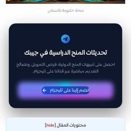
منحة حكومة باكستان
تحديثات المنح الدراسية في جيبك
احصل على تنبيهات المنح الدولية، فرص التمويل، ونصائح
التقديم مباشرة عبر قناتنا على تليجرام.
انضم إلينا على تليجرام
محتويات المقال
]
hide
[