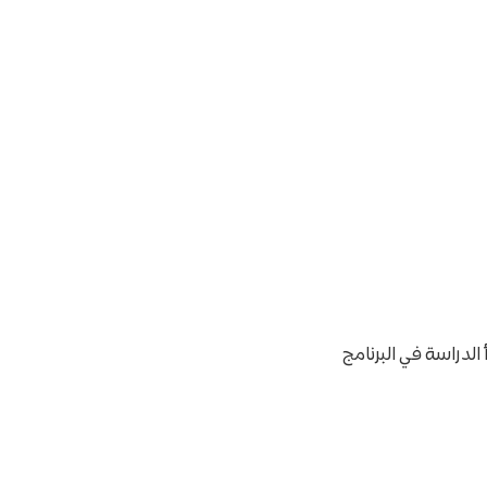
1 يونيو 2026 وينتهي في 19 أغسطس 2026 وتبدأ الدراسة في البرنامج