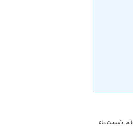
عالم. تأسست عام