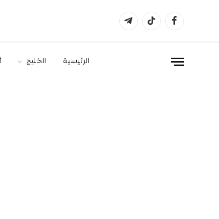
فيسبوك
تيكتوك
تيلقرام
الرئيسية
الخليج
أ