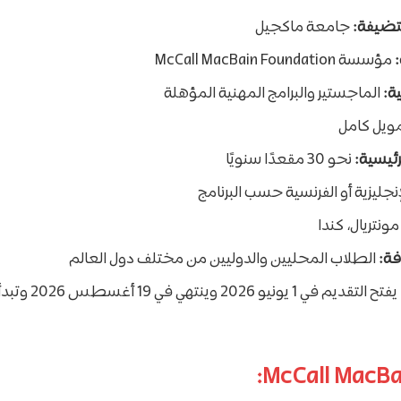
تضيفة:
جامعة ماكجيل
:
مؤسسة McCall MacBain Foundation
ة:
الماجستير والبرامج المهنية المؤهلة
ويل كامل
رئيسية:
نحو 30 مقعدًا سنويًا
إنجليزية أو الفرنسية حسب البرنامج
ونتريال، كندا
فة:
الطلاب المحليين والدوليين من مختلف دول العالم
يفتح التقديم في 