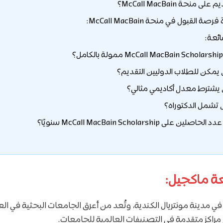
 منحة McCall MacBain؟
ة القبول في منحة McCall MacBain:
ائعة:
ة ماكجيل:
 مدينة مونتريال الكندية، وتُعد من أعرق الجامعات البحثية في ال