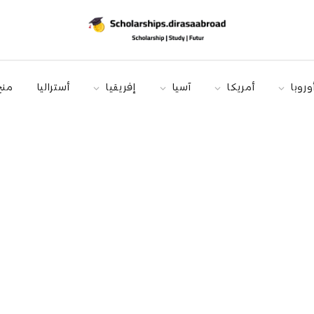
وروبا
أمريكا
آسيا
إفريقيا
أستراليا
منح