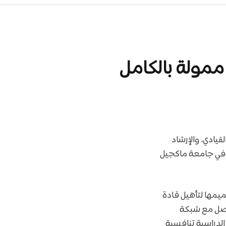
قيادي، والإرشاد
في جامعة ماكجيل
 بل تم تصميمها لتأهيل قادة
واصل مع شبكة
الدراسية تنافسية