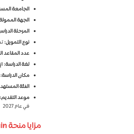
الجامعة المس
الجهة الممولة
المرحلة الدراسي
نوع التمويل:
تم
عدد المقاعد ال
لغة الدراسة:
ال
مكان الدراسة:
م
الفئة المستهد
موعد التقديم:
في عام 2027
مزايا منحة McCall MacBain: