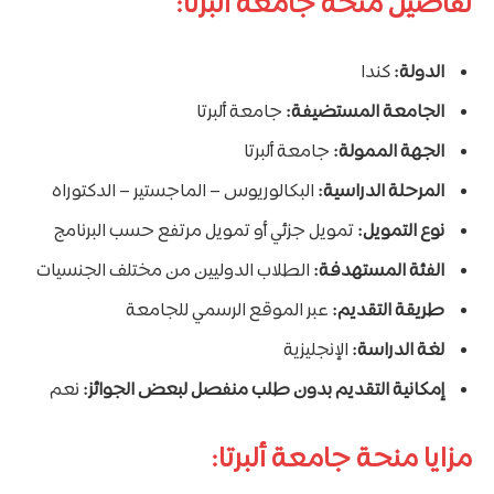
تفاصيل منحة جامعة ألبرتا:
الدولة:
كندا
الجامعة المستضيفة:
جامعة ألبرتا
الجهة الممولة:
جامعة ألبرتا
المرحلة الدراسية:
البكالوريوس – الماجستير – الدكتوراه
نوع التمويل:
تمويل جزئي أو تمويل مرتفع حسب البرنامج
الفئة المستهدفة:
الطلاب الدوليين من مختلف الجنسيات
طريقة التقديم:
عبر الموقع الرسمي للجامعة
لغة الدراسة:
الإنجليزية
إمكانية التقديم بدون طلب منفصل لبعض الجوائز:
نعم
مزايا منحة جامعة ألبرتا: