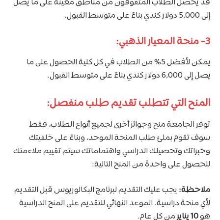
قد يحصل الطلاب المتفوقون من مناطق معينة على ما يصل
إلى 5,000 دولار كندي بناءً على متوسط ​​القبول.
3- منحة المعيار الذهبي:
يمكن لأفضل 5% من الطلاب في كل كلية الحصول على ما
يصل إلى 6,000 دولار كندي بناءً على متوسط ​​القبول.
المنح التي تتطلب تقديم طلب منفصل:
توفر الجامعة منح وجوائز أخرى لجميع أنواع الطلاب، فقط
سوف تقوم بملئ طلب المنحة الموحد، وبناءً على خلفيتك
وخبراتك وتحصيلك الدراسي واهتماماتك سيتم تقييم ملاءمتك
للحصول على واحدة من المنح التالية:
ملاحظة:
يجب عليك التقديم لبرنامج البكالوريوس قبل التقديم
لأي منحة دراسية. الموعد النهائي للتقديم على المنح الدراسية
هو
10 يناير
من كل عام.