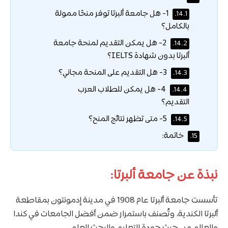
1- هل جامعة ألبرتا توفر منحًا ممولة
14.1.
بالكامل؟
2- هل يمكن التقديم لمنحة جامعة
14.2.
ألبرتا بدون شهادة IELTS؟
3- هل التقديم على المنحة مجاني؟
14.3.
4- هل يمكن للطلاب العرب
14.4.
التقديم؟
5- متى تظهر نتائج المنح؟
14.5.
خاتمة:
15.
نبذة عن جامعة ألبرتا:
تأسست جامعة ألبرتا عام 1908 في مدينة إدمونتون بمقاطعة
ألبرتا الكندية، وتُصنف باستمرار ضمن أفضل الجامعات في كندا