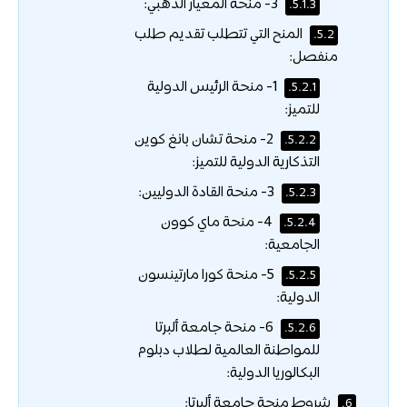
3- منحة المعيار الذهبي:
5.1.3.
المنح التي تتطلب تقديم طلب
5.2.
منفصل:
1- منحة الرئيس الدولية
5.2.1.
للتميز:
2- منحة تشان بانغ كوين
5.2.2.
التذكارية الدولية للتميز:
3- منحة القادة الدوليين:
5.2.3.
4- منحة ماي كوون
5.2.4.
الجامعية:
5- منحة كورا مارتينسون
5.2.5.
الدولية:
6- منحة جامعة ألبرتا
5.2.6.
للمواطنة العالمية لطلاب دبلوم
البكالوريا الدولية:
شروط منحة جامعة ألبرتا:
6.