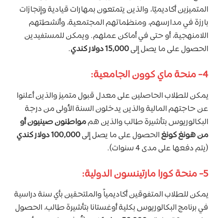
المتميزين أكاديميًا، والذين يتمتعون بمهارات قيادية وإنجازات
بارزة في مدارسهم، ومنظماتهم المجتمعية، وأنشطتهم
اللامنهجية، أو حتى في أماكن عملهم. ويمكن للمستفيدين
الحصول على ما يصل إلى
15,000 دولار كندي
.
4- منحة ماي كوون الجامعية:
يمكن للطلاب الحاصلين على معدل قبول متميز والذين أعلنوا
عن حاجتهم المالية والذين يدخلون السنة الأولى من درجة
البكالوريوس بتأشيرة طالب والذين هم
مواطنون صينيون أو
من هونغ كونغ
الحصول على ما يصل إلى
100,000 دولار كندي
(يتم دفعها على مدى 4 سنوات).
5- منحة كورا مارتينسون الدولية:
يمكن للطلاب المتفوقين أكاديمياً والملتحقين بأي سنة دراسية
في برنامج البكالوريوس بكلية أوغستانا بتأشيرة طالب، الحصول