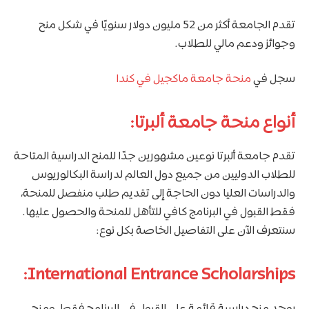
تقدم الجامعة أكثر من 52 مليون دولار سنويًا في شكل منح
وجوائز ودعم مالي للطلاب.
سجل في
منحة جامعة ماكجيل في كندا
أنواع منحة جامعة ألبرتا:
تقدم جامعة ألبرتا نوعين مشهورين جدًا للمنح الدراسية المتاحة
للطلاب الدوليين من جميع دول العالم لدراسة البكالوريوس
والدراسات العليا دون الحاجة إلى تقديم طلب منفصل للمنحة،
فقط القبول في البرنامج كافي للتأهل للمنحة والحصول عليها.
سنتعرف الآن على التفاصيل الخاصة بكل نوع:
International Entrance Scholarships:
يوجد منح دراسية قائمة على القبول في البرنامج فقط، ومنح