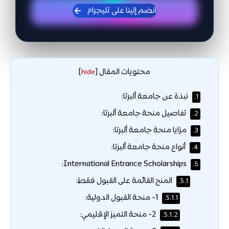
انضم إلينا على تليجرام
محتويات المقال
]
hide
[
نبذة عن جامعة ألبرتا:
1.
تفاصيل منحة جامعة ألبرتا:
2.
مزايا منحة جامعة ألبرتا:
3.
أنواع منحة جامعة ألبرتا:
4.
International Entrance Scholarships:
5.
المنح القائمة على القبول فقط:
5.1.
1- منحة القبول الدولية:
5.1.1.
2- منحة التميز الإقليمي:
5.1.2.