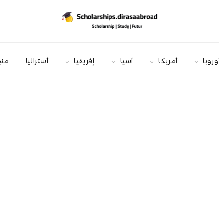
وروبا
أمريكا
آسيا
إفريقيا
أستراليا
منح