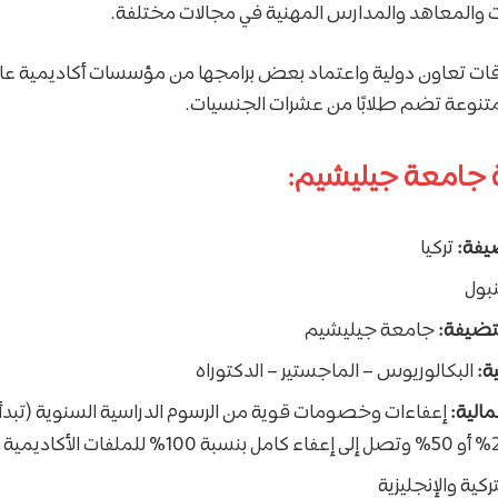
ليات والمعاهد والمدارس المهنية في مجالات مختلفة.
قات تعاون دولية واعتماد بعض برامجها من مؤسسات أكاديمية عالم
متنوعة تضم طلابًا من عشرات الجنسيات.
 جامعة جيليشيم:
يفة:
تركيا
بول
تضيفة:
جامعة جيليشيم
ة:
البكالوريوس – الماجستير – الدكتوراه
مالية:
إعفاءات وخصومات قوية من الرسوم الدراسية السنوية (تب
ركية والإنجليزية