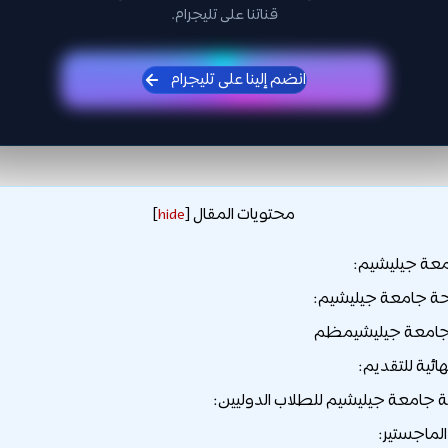
قناتنا على تليجرام.
انضم إلينا على تليجرام
محتويات المقال
]
hide
[
معة جيليشيم:
ة جامعة جيليشيم:
 جامعة جيليشيمظم
هائية للتقديم:
جامعة جيليشيم للطلاب الدوليين:
ماجستير: