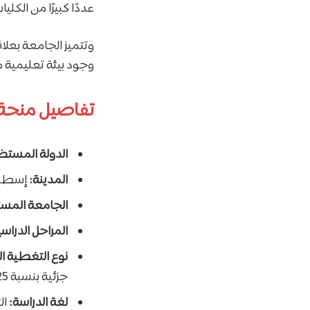
عددًا كبيرًا من الك
وتتميز الجامعة بعلا
وجود بيئة تعليمية 
تفاصيل منحة
الدولة المستض
المدينة:
إسطن
الجامعة المس
المراحل الدراسي
نوع التغطية ال
جزئية بنسبة 25% أو 50% وتصل إلى إعفاء كامل بنسبة 100% للملفات الأكاديمية الاستثنائية).
لغة الدراسة:
الت