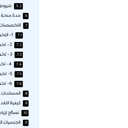
شروط ا
5.2.
مدة منحة ج
6.
التخصصات ا
7.
1- التخصصات الهندسية والتكنولوجية:
7.1.
2- تخصصات الطيران والعلوم التطبيقية:
7.2.
3- تخصصات العلوم الصحية:
7.3.
4- تخصصات الاقتصاد والإدارة:
7.4.
5- تخصصات الإعلام والفنون:
7.5.
6- تخصصات العلوم الإنسانية والاجتماعية:
7.6.
المستندات 
8.
كيفية التقد
9.
نصائح لزيا
10.
الجنسيات ا
11.