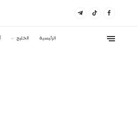
فيسبوك
تيكتوك
تيلقرام
الرئيسية
الخليج
أ