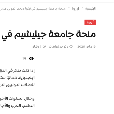
»
»
الرئيسية
أوروبا
منحة جامعة جيليشيم في تركيا 2026 | تمويل كامل أو جزئي
أوروبا
منحة جامعة جيليشيم في تركيا 2026 | تمويل كامل
19 مايو، 2026
لا توجد تعليقات
7 دقائق
14
إذا كنت تفكر في ال
الإنجليزية، فغالبًا
للطلاب الدوليين الذي
وخلال السنوات الأخ
الطلاب العرب والأجا