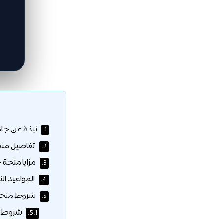
نبذة عن جا
1.
تفاصيل منح
2.
مزايا منحة
3.
المواعيد الن
4.
شروط منحة 
5.
شروط ال
5.1.