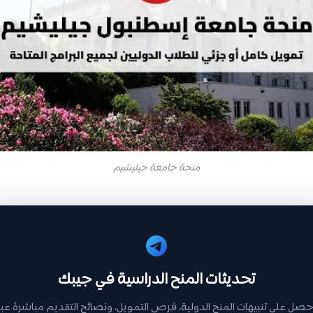
منحة جامعة جيليشيم
تحديثات المنح الدراسية في جيبك
حصل على تنبيهات المنح الدولية، فرص التمويل، ونصائح التقديم مباشرة عبر