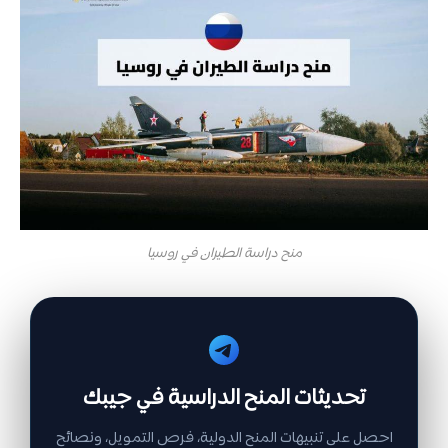
منح دراسة الطيران في روسيا
تحديثات المنح الدراسية في جيبك
احصل على تنبيهات المنح الدولية، فرص التمويل، ونصائح