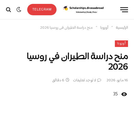
TELEGRAM
»
»
الرئيسية
أوروبا
منح دراسة الطيران في روسيا 2026
أوروبا
منح دراسة الطيران في روسيا
2026
16 مايو، 2026
لا توجد تعليقات
6 دقائق
35