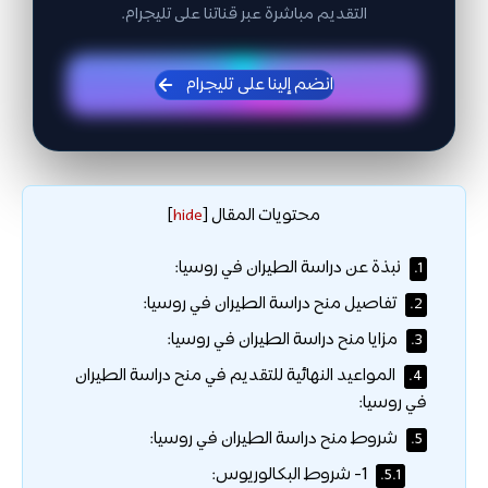
التقديم مباشرة عبر قناتنا على تليجرام.
انضم إلينا على تليجرام
محتويات المقال
]
hide
[
نبذة عن دراسة الطيران في روسيا:
1.
تفاصيل منح دراسة الطيران في روسيا:
2.
مزايا منح دراسة الطيران في روسيا:
3.
المواعيد النهائية للتقديم في منح دراسة الطيران
4.
في روسيا:
شروط منح دراسة الطيران في روسيا:
5.
1- شروط البكالوريوس:
5.1.