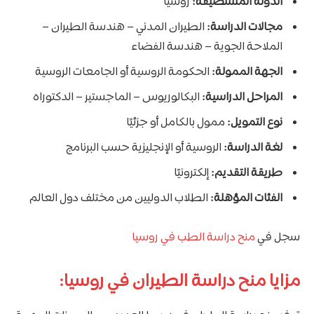
الدولة المستضيفة:
روسيا
مجالات الدراسة:
الطيران المدني – هندسة الطيران –
الملاحة الجوية – هندسة الفضاء
الجهة الممولة:
الحكومة الروسية أو الجامعات الروسية
المراحل الدراسية:
البكالوريوس – الماجستير – الدكتوراه
نوع التمويل:
ممول بالكامل أو جزئيًا
لغة الدراسة:
الروسية أو الإنجليزية حسب البرنامج
طريقة التقديم:
إلكترونيًا
الفئات المؤهلة:
الطلاب الدوليين من مختلف دول العالم
سجل في
منح دراسة الطب في روسيا
مزايا منح دراسة الطيران في روسيا: