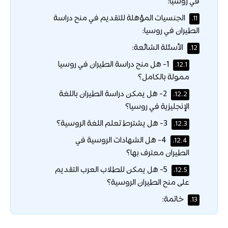
في روسيا:
الجنسيات المؤهلة للتقديم في منح دراسة
11.
الطيران في روسيا:
الأسئلة الشائعة:
12.
1- هل منح دراسة الطيران في روسيا
12.1.
ممولة بالكامل؟
2- هل يمكن دراسة الطيران باللغة
12.2.
الإنجليزية في روسيا؟
3- هل يشترط تعلم اللغة الروسية؟
12.3.
4- هل الشهادات الروسية في
12.4.
الطيران معترف بها؟
5- هل يمكن للطلاب العرب التقديم
12.5.
على منح الطيران الروسية؟
خاتمة:
13.