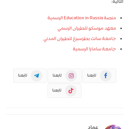
التالية:
منصة Education in Russia الرسمية
معهد موسكو للطيران الرسمي
جامعة سانت بطرسبرغ للطيران المدني
جامعة سامارا الرسمية
تابعنا
تابعنا
تابعنا
تابعنا
عماد