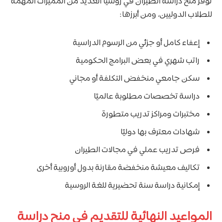
توفر منح دراسة الطيران في روسيا العديد من المميزات المهمة
للطلاب الدوليين، ومن أبرزها:
إعفاء كامل أو جزئي من الرسوم الدراسية
راتب شهري في بعض البرامج الحكومية
سكن جامعي منخفض التكلفة أو مجاني
دراسة تخصصات مطلوبة عالميًا
مختبرات ومراكز تدريب متطورة
شهادات معترف بها دوليًا
فرص تدريب عملي في مجالات الطيران
تكاليف معيشة منخفضة مقارنة بدول أوروبية أخرى
إمكانية دراسة سنة تحضيرية للغة الروسية
المواعيد النهائية للتقديم في منح دراسة