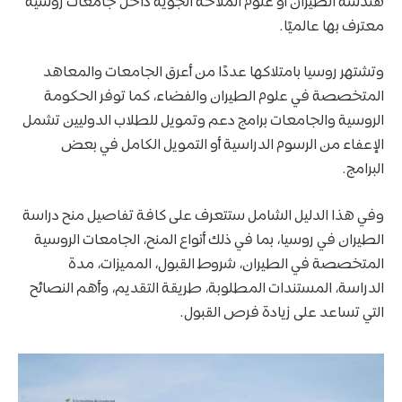
هندسة الطيران أو علوم الملاحة الجوية داخل جامعات روسية
معترف بها عالميًا.
وتشتهر روسيا بامتلاكها عددًا من أعرق الجامعات والمعاهد
المتخصصة في علوم الطيران والفضاء، كما توفر الحكومة
الروسية والجامعات برامج دعم وتمويل للطلاب الدوليين تشمل
الإعفاء من الرسوم الدراسية أو التمويل الكامل في بعض
البرامج.
وفي هذا الدليل الشامل ستتعرف على كافة تفاصيل منح دراسة
الطيران في روسيا، بما في ذلك أنواع المنح، الجامعات الروسية
المتخصصة في الطيران، شروط القبول، المميزات، مدة
الدراسة، المستندات المطلوبة، طريقة التقديم، وأهم النصائح
التي تساعد على زيادة فرص القبول.