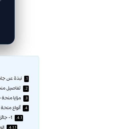
ا
نبذة عن جامع
1.
تفاصيل منحة
2.
مزايا منحة ج
3.
أنواع منحة 
4.
1- جائزة الاستحقاق:
4.1.
الر
4.1.1.