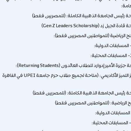
عامة:
 الأمير إدوارد للطلاب العائدون (Returning Students):
1- جوائز التميز الأكاديمي: (متاحة لجميع طلاب حرم جامعة UPEI في القاهرة