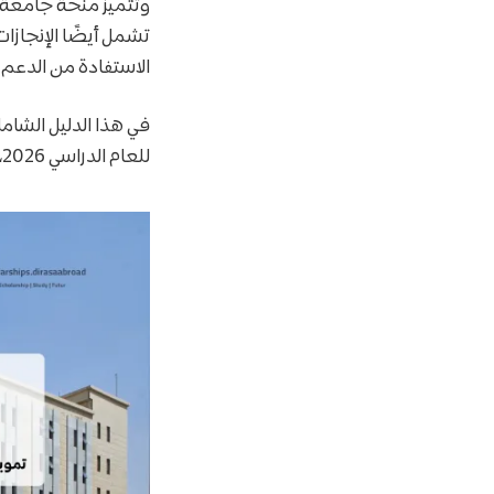
وتتميز منحة جامعة جز
تشمل أيضًا الإنجازا
الاستفادة من الدعم ال
في هذا الدليل الشام
للعام الدراسي 2026، بداية من أنواع المنح المتاحة وحتى شروط القبول وطريقة التقديم الرسمية