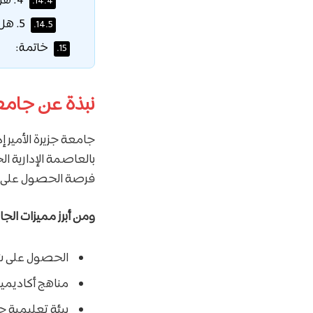
4. هل يمكن تجديد المنحة سنويًا؟
14.4.
5. هل تشمل المنح جميع التخصصات؟
14.5.
خاتمة:
15.
نبذة عن جامعة
بالعاصمة الإدارية ا
فرصة الحصول على تع
ومن أبرز مميزات الج
الحصول على شها
مناهج أكاديمية
بيئة تعليمية حد