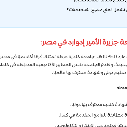
 جزيرة الأمير إدوارد في مصر:
جامعة جزيرة الأمير إدوارد (UPEI) هي جامعة كندية عريقة تمتلك فرعًا أكاديميً
لجديدة. وتقدم الجامعة نفس المعايير الأكاديمية المطبقة في كندا
ليم دولي وشهادة معترف بها عالميًا.
امعة:
دة كندية معترف بها دوليًا.
 مطابقة للبرامج المقدمة في كندا.
يثة تعتمد على الابتكار والتكنولوجيا.