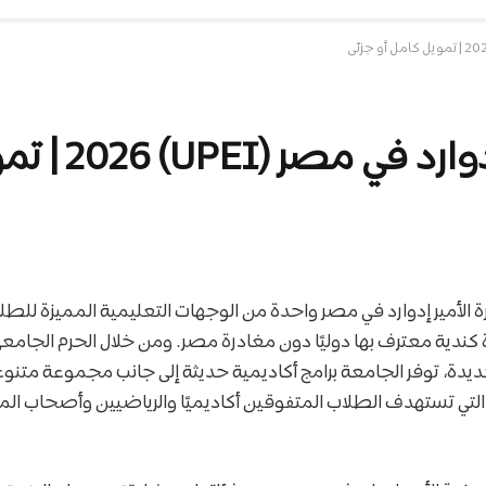
UPEI | تمويل كامل أو جزئي
لأمير إدوارد في مصر واحدة من الوجهات التعليمية المميزة للطلا
دية معترف بها دوليًا دون مغادرة مصر. ومن خلال الحرم الجامعي ا
جديدة، توفر الجامعة برامج أكاديمية حديثة إلى جانب مجموعة متنو
التي تستهدف الطلاب المتفوقين أكاديميًا والرياضيين وأصحاب الم