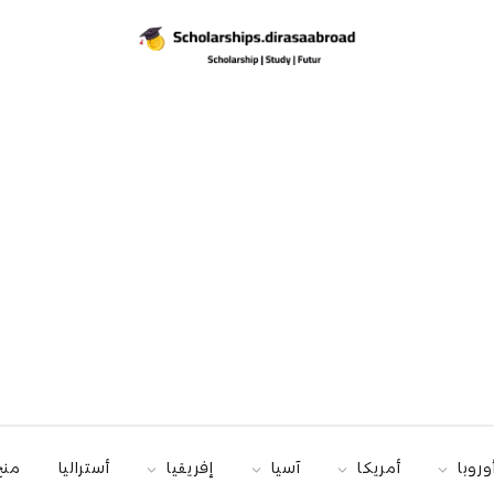
وروبا
أمريكا
آسيا
إفريقيا
أستراليا
منح