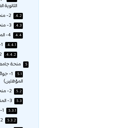
الثانوية ال
2- منحة رئيس الجامعة الذهبية الكاملة: (للمصريين فقط)
4.2.
3- منحة قادة الجيل زد (Gen Z Leaders Scholarship)
4.3.
4- المنح الرياضية (للمواطنين المصريين فقط):
4.4.
1- المسابقات الدولية:
4.4.1.
2- المسابقات المحلية:
4.4.2.
منحة جامعة جزيرة
5.
5.1.
المؤهلين)
2- منحة رئيس الجامعة الذهبية الكاملة: (للمصريين فقط)
5.2.
3- المنح الرياضية: (للمواطنين المصريين فقط)
5.3.
1- المسابقات الدولية:
5.3.1.
2- المسابقات المحلية:
5.3.2.