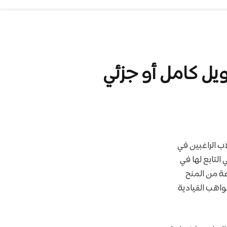
ب الراغبين في
لتابع لها في
عة من المنح
واهب القيادية