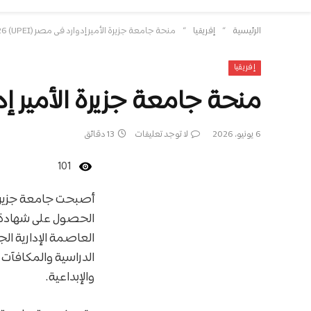
»
»
الرئيسية
إفريقيا
منحة جامعة جزيرة الأمير إدوارد في مصر (UPEI) 2026 | تمويل كامل أو جزئي
إفريقيا
منحة جامعة جزيرة الأمير إدوارد في مصر () 2026
6 يونيو، 2026
لا توجد تعليقات
13 دقائق
101
أصبحت جامعة جزيرة ا
الحصول على شهادة كن
العاصمة الإدارية ال
الدراسية والمكافآت 
والإبداعية.