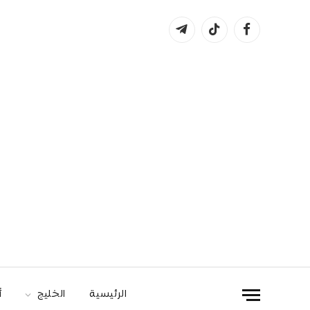
فيسبوك
تيكتوك
تيلقرام
الرئيسية
الخليج
أ