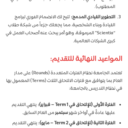
المطلوب).
التطوير القيادي المدمج:
تتيح لك الانضمام الفوري لبرامج
القيادة وبناء الشخصية، مما يجعلك جزءاً من شبكة طلاب
“Scientia” المرموقة، وهو أمر يبحث عنه أصحاب العمل في
كبرى الشركات العالمية.
المواعيد النهائية للتقديم:
تعتمد الجامعة نظام الفترات المتعددة (Rounds) على مدار
العام بما يتوافق مع فترات الالتحاق الثلاث (Terms) المعمول بها
في نظام التدريس بالجامعة:
الفترة الأولى (للإلتحاق في Term 1 – فبراير):
ينتهي التقديم
عليها عادةً في أواخر شهر
سبتمبر
من العام السابق.
الفترة الثانية (للإلتحاق في Term 2 – مايو):
ينتهي التقديم