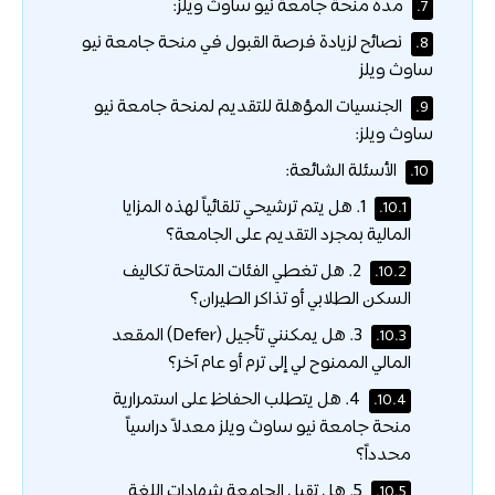
مدة منحة جامعة نيو ساوث ويلز:
7.
نصائح لزيادة فرصة القبول في منحة جامعة نيو
8.
ساوث ويلز
الجنسيات المؤهلة للتقديم لمنحة جامعة نيو
9.
ساوث ويلز:
الأسئلة الشائعة:
10.
1. هل يتم ترشيحي تلقائياً لهذه المزايا
10.1.
المالية بمجرد التقديم على الجامعة؟
2. هل تغطي الفئات المتاحة تكاليف
10.2.
السكن الطلابي أو تذاكر الطيران؟
3. هل يمكنني تأجيل (Defer) المقعد
10.3.
المالي الممنوح لي إلى ترم أو عام آخر؟
4. هل يتطلب الحفاظ على استمرارية
10.4.
منحة جامعة نيو ساوث ويلز معدلاً دراسياً
محدداً؟
5. هل تقبل الجامعة شهادات اللغة
10.5.