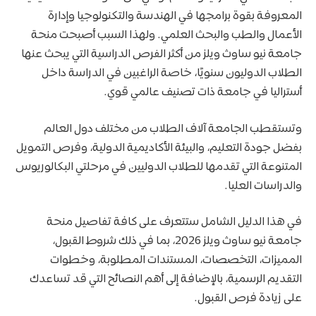
المعروفة بقوة برامجها في الهندسة والتكنولوجيا وإدارة
الأعمال والطب والبحث العلمي. ولهذا السبب أصبحت منحة
جامعة نيو ساوث ويلز من أكثر الفرص الدراسية التي يبحث عنها
الطلاب الدوليون سنويًا، خاصة الراغبين في الدراسة داخل
أستراليا في جامعة ذات تصنيف عالمي قوي.
وتستقطب الجامعة آلاف الطلاب من مختلف دول العالم
بفضل جودة التعليم، والبيئة الأكاديمية الدولية، وفرص التمويل
المتنوعة التي تقدمها للطلاب الدوليين في مرحلتي البكالوريوس
والدراسات العليا.
في هذا الدليل الشامل ستتعرف على كافة تفاصيل منحة
جامعة نيو ساوث ويلز 2026، بما في ذلك شروط القبول،
المميزات، التخصصات، المستندات المطلوبة، وخطوات
التقديم الرسمية، بالإضافة إلى أهم النصائح التي قد تساعدك
على زيادة فرص القبول.