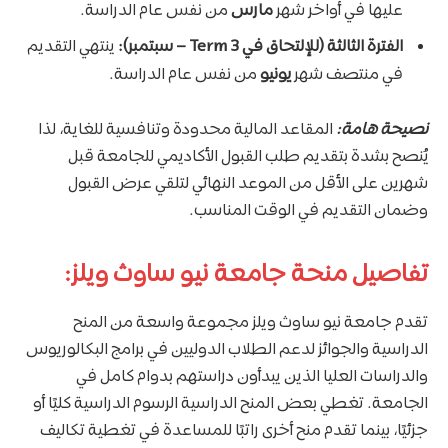
عليها في أواخر شهر
مارس
من نفس عام الدراسة.
الفترة الثالثة (للإلتحاق في Term 3 – سبتمبر):
ينتهي التقديم
في منتصف شهر
يونيو
من نفس عام الدراسة.
نصيحة هامة:
المقاعد المالية محدودة وتنافسية للغاية، لذا
يُنصح بشدة بتقديم طلب القبول الأكاديمي للجامعة قبل
شهرين على الأقل من الموعد النهائي لتلقي عرض القبول
وضمان التقديم في الوقت المناسب.
تفاصيل منحة جامعة نيو ساوث ويلز:
تقدم جامعة نيو ساوث ويلز مجموعة واسعة من المنح
الدراسية والجوائز لدعم الطلاب الدوليين في برامج البكالوريوس
والدراسات العليا الذين يبدأون دراستهم بدوام كامل في
الجامعة. تغطي بعض المنح الدراسية الرسوم الدراسية كليًا أو
جزئيًا، بينما تقدم منح أخرى راتبًا للمساعدة في تغطية تكاليف