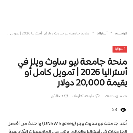
»
»
الرئيسية
أستراليا
منحة جامعة نيو ساوث ويلز في أستراليا 2026 | تمويل كامل أو بقيمة 20,000 دولار
أستراليا
منحة جامعة نيو ساوث ويلز في
أستراليا 2026 | تمويل كامل أو
بقيمة 20,000 دولار
26 مايو، 2026
لا توجد تعليقات
9 دقائق
53
تُعد جامعة نيو ساوث ويلز (UNSW Sydney) واحدة من أفضل
الجامعات في أستراليا والعالم، وهي من المؤسسات الأكاديمية