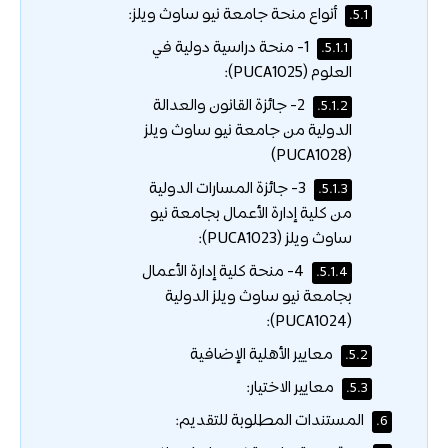
أنواع منحة جامعة نيو ساوث ويلز:
5.1.
1- منحة دراسية دولية في
5.1.1.
العلوم (PUCA1025):
2- جائزة القانون والعدالة
5.1.2.
الدولية من جامعة نيو ساوث ويلز
(PUCA1028)
3- جائزة المسارات الدولية
5.1.3.
من كلية إدارة الأعمال بجامعة نيو
ساوث ويلز (PUCA1023):
4- منحة كلية إدارة الأعمال
5.1.4.
بجامعة نيو ساوث ويلز الدولية
(PUCA1024):
معايير الأهلية الإضافية
5.2.
معايير الاختيار:
5.3.
المستندات المطلوبة للتقديم:
6.