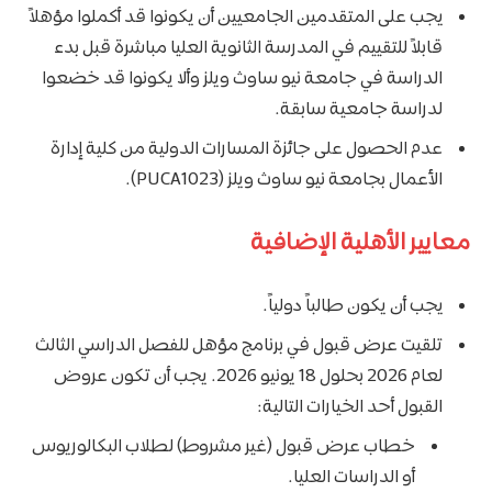
يجب على المتقدمين الجامعيين أن يكونوا قد أكملوا مؤهلاً
قابلاً للتقييم في المدرسة الثانوية العليا مباشرة قبل بدء
الدراسة في جامعة نيو ساوث ويلز وألا يكونوا قد خضعوا
لدراسة جامعية سابقة.
عدم الحصول على جائزة المسارات الدولية من كلية إدارة
الأعمال بجامعة نيو ساوث ويلز (PUCA1023).
معايير الأهلية الإضافية
يجب أن يكون طالباً دولياً.
تلقيت عرض قبول في برنامج مؤهل للفصل الدراسي الثالث
لعام 2026 بحلول 18 يونيو 2026. يجب أن تكون عروض
القبول أحد الخيارات التالية:
خطاب عرض قبول (غير مشروط) لطلاب البكالوريوس
أو الدراسات العليا.