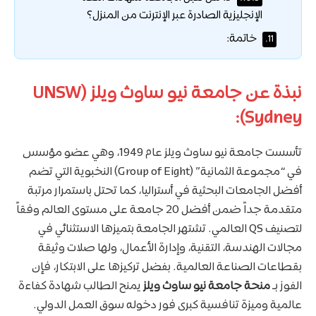
الإنجليزية الصادرة عبر الإنترنت من المنزل؟
خاتمة:
11.
نبذة عن جامعة نيو ساوث ويلز (UNSW
Sydney):
تأسست جامعة نيو ساوث ويلز عام 1949، وهي عضو مؤسس
في “مجموعة الثمانية” (Group of Eight) النخبوية التي تضم
أفضل الجامعات البحثية في أستراليا، كما تحتل باستمرار مرتبة
متقدمة جداً ضمن أفضل 20 جامعة على مستوى العالم وفقاً
لتصنيف QS العالمي. تشتهر الجامعة بتميزها الاستثنائي في
مجالات الهندسة، التقنية، وإدارة الأعمال، ولها صلات وثيقة
بقطاعات الصناعة العالمية. بفضل تركيزها على الابتكار، فإن
الفوز بـ
منحة جامعة نيو ساوث ويلز
يمنح الطالب شهادة كفاءة
عالمية وميزة تنافسية كبرى فور دخوله سوق العمل الدولي.