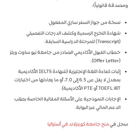
ومصدقة قانونياً):
نسخة من جواز السفر ساري المفعول.
شهادة التخرج الرسمية وكشف الدرجات التفصيلي
(Transcript) للمرحلة الدراسية السابقة.
خطاب القبول الأكاديمي الصادر من جامعة نيو ساوث ويلز
(Offer Letter).
إثبات كفاءة اللغة الإنجليزية (شهادة IELTS الأكاديمية
بمعدل لا يقل عن 6.5 إلى 7.0، أو ما يعادلها من اختبارات
TOEFL iBT أو PTE الأكاديمية).
الإجابات النموذجية على الأسئلة المقالية الخاصة بطلب
الدعم المالي عبر البوابة.
سجل في
منح جامعة كوينزلاند في أستراليا