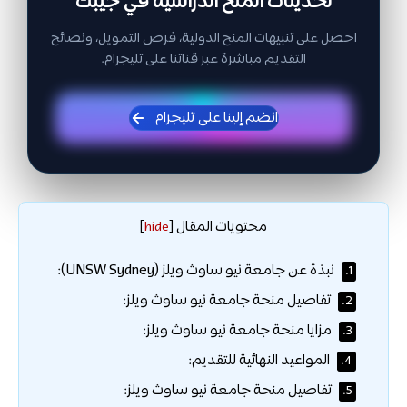
تحديثات المنح الدراسية في جيبك
احصل على تنبيهات المنح الدولية، فرص التمويل، ونصائح
التقديم مباشرة عبر قناتنا على تليجرام.
انضم إلينا على تليجرام
محتويات المقال
]
hide
[
نبذة عن جامعة نيو ساوث ويلز (UNSW Sydney):
1.
تفاصيل منحة جامعة نيو ساوث ويلز:
2.
مزايا منحة جامعة نيو ساوث ويلز:
3.
المواعيد النهائية للتقديم:
4.
تفاصيل منحة جامعة نيو ساوث ويلز:
5.