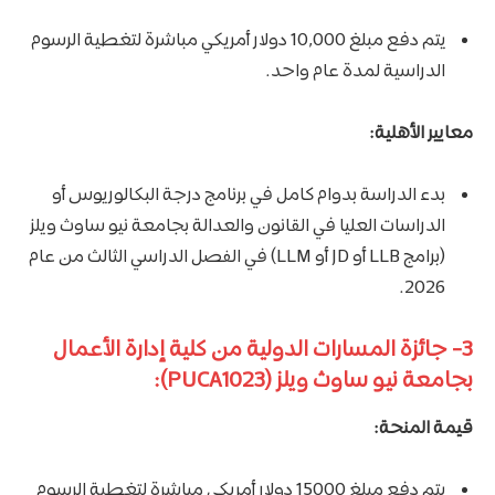
يتم دفع مبلغ 10,000 دولار أمريكي مباشرة لتغطية الرسوم
الدراسية لمدة عام واحد.
معايير الأهلية:
بدء الدراسة بدوام كامل في برنامج درجة البكالوريوس أو
الدراسات العليا في القانون والعدالة بجامعة نيو ساوث ويلز
(برامج LLB أو JD أو LLM) في الفصل الدراسي الثالث من عام
2026.
3- جائزة المسارات الدولية من كلية إدارة الأعمال
بجامعة نيو ساوث ويلز (PUCA1023):
قيمة المنحة:
يتم دفع مبلغ 15000 دولار أمريكي مباشرة لتغطية الرسوم