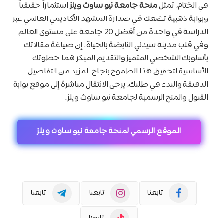
في الختام، تمثل
منحة جامعة نيو ساوث ويلز
استثماراً حقيقياً
وبوابة ذهبية تضعك في صدارة المشهد الأكاديمي العالمي عبر
الدراسة في واحدة من أفضل 20 جامعة على مستوى العالم
وفي قلب مدينة سيدني النابضة بالحياة. إن صياغة مقالاتك
بأسلوبك الشخصي المتميز والتقديم المبكر هما خطوتك
الأساسية لتحقيق هذا الطموح بنجاح. لمزيد من التفاصيل
الدقيقة والبدء في طلبك، يرجى الانتقال مباشرة إلى موقع بوابة
القبول والمنح الرسمية لجامعة نيو ساوث ويلز.
الموقع الرسمي لمنحة جامعة نيو ساوث ويلز
تابعنا
تابعنا
تابعنا