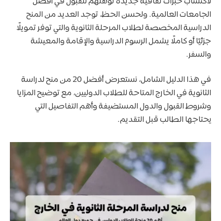
لاكتساب خبرات ثقافية جديدة تؤهلهم للقبول في أفضل
الجامعات العالمية. ولحسن الحظ، توجد العديد من المنح
الدراسية المخصصة لطلاب المرحلة الثانوية والتي توفر تمويلًا
جزئيًا أو كاملًا يشمل الرسوم الدراسية والإقامة والمعيشة
والسفر.
في هذا الدليل الشامل، نستعرض أفضل 20 من منح لدراسة
الثانوية في الخارج المتاحة للطلاب الدوليين، مع توضيح المزايا
وشروط القبول والدول المستضيفة وأهم التفاصيل التي
يحتاجها الطالب قبل التقديم.