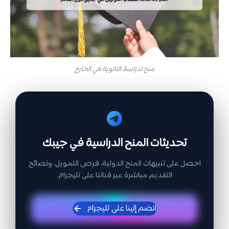
منح لدراسة الثانوية في الخارج
تحديثات المنح الدراسية في جيبك
احصل على تنبيهات المنح الدولية، فرص التمويل، ونصائح
التقديم مباشرة عبر قناتنا على تليجرام.
انضم إلينا على تليجرام