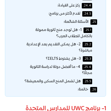
ركز على القيادة:
24.4.
تقدم لأكثر من برنامج:
24.5.
الأسئلة الشائعة:
25.
1- هل توجد منح ثانوية ممولة
25.1.
بالكامل للطلاب العرب؟
2- هل يمكن التقديم بعد الإعدادية
25.2.
مباشرة؟
3- هل يشترط IELTS؟
25.3.
4- ما أفضل دولة لدراسة الثانوية
25.4.
مجانًا؟
هل تشمل المنح السكن والمعيشة؟
25.5.
خاتمة:
26.
1-
برنامج UWC للمدارس المتحدة