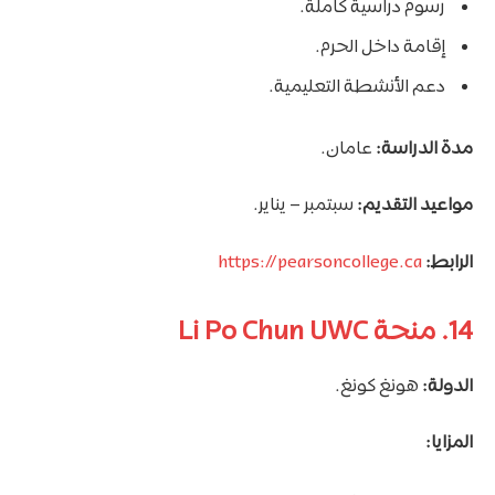
رسوم دراسية كاملة.
إقامة داخل الحرم.
دعم الأنشطة التعليمية.
مدة الدراسة:
عامان.
مواعيد التقديم:
سبتمبر – يناير.
الرابط:
https://pearsoncollege.ca
14. منحة Li Po Chun UWC
الدولة:
هونغ كونغ.
المزايا: