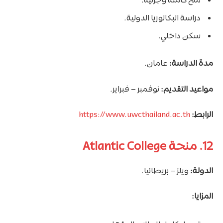
منح كاملة وجزئية.
دراسة البكالوريا الدولية.
سكن داخلي.
مدة الدراسة:
عامان.
مواعيد التقديم:
نوفمبر – فبراير.
الرابط:
https://www.uwcthailand.ac.th
12. منحة Atlantic College
الدولة:
ويلز – بريطانيا.
المزايا: