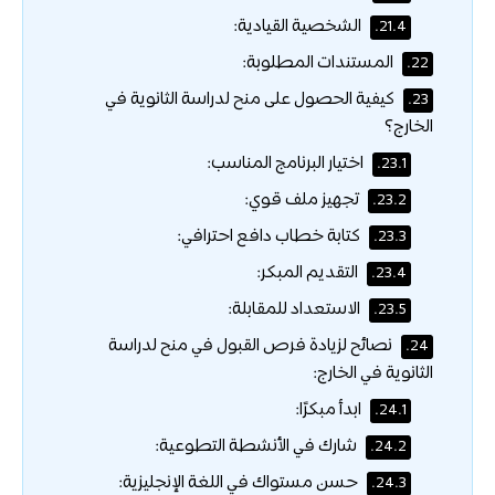
الشخصية القيادية:
21.4.
المستندات المطلوبة:
22.
كيفية الحصول على منح لدراسة الثانوية في
23.
الخارج؟
اختيار البرنامج المناسب:
23.1.
تجهيز ملف قوي:
23.2.
كتابة خطاب دافع احترافي:
23.3.
التقديم المبكر:
23.4.
الاستعداد للمقابلة:
23.5.
نصائح لزيادة فرص القبول في منح لدراسة
24.
الثانوية في الخارج:
ابدأ مبكرًا:
24.1.
شارك في الأنشطة التطوعية:
24.2.
حسن مستواك في اللغة الإنجليزية:
24.3.