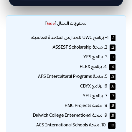
محتويات المقال
]
hide
[
1- برنامج UWC للمدارس المتحدة العالمية:
1.
2. منحة ASSIST Scholarship:
2.
3. برنامج YES
3.
4. برنامج FLEX
4.
5. منحة AFS Intercultural Programs
5.
6. برنامج CBYX
6.
7. برنامج YFU
7.
8. منحة HMC Projects
8.
9. منحة Dulwich College International
9.
10. منحة ACS International Schools
10.