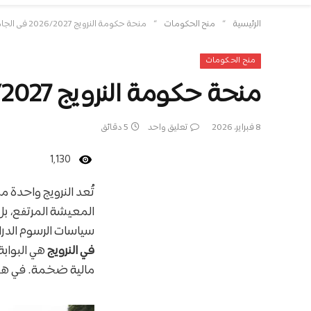
»
»
الرئيسية
منح الحكومات
منحة حكومة النرويج 2026/2027 في الجامعات النرويجية العامة
منح الحكومات
منحة حكومة النرويج 2026/2027 في الجامعات النرويجية العامة
8 فبراير، 2026
تعليق واحد
5 دقائق
1٬130
تُعد النرويج واحدة 
المعيشة المرتفع، بل 
سياسات الرسوم الدرا
في النرويج
هي البواب
مالية ضخمة. في هذا ال