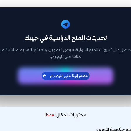
تحديثات المنح الدراسية في جيبك
حصل على تنبيهات المنح الدولية، فرص التمويل، ونصائح التقديم مباشرة عبر
قناتنا على تليجرام.
انضم إلينا على تليجرام
محتويات المقال
]
hide
[
ة حكومة النرويج: