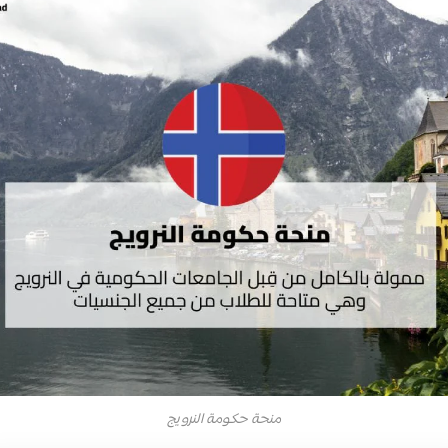
منحة حكومة النرويج