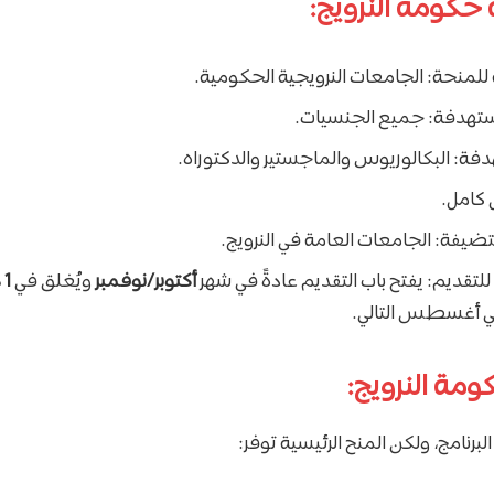
حكومة النرويج:
للمنحة: الجامعات النرويجية الحكومية.
ستهدفة: جميع الجنسيات.
فة: البكالوريوس والماجستير والدكتوراه.
 كامل.
يفة: الجامعات العامة في النرويج.
للتقديم: يفتح باب التقديم عادةً في شهر
أكتوبر/نوفمبر
ويُغلق في
1 ديسمبر
في أغسطس التالي.
ومة النرويج:
برنامج، ولكن المنح الرئيسية توفر: