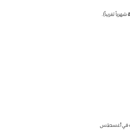
شهرياً تقريباً).
سة في أغسطس