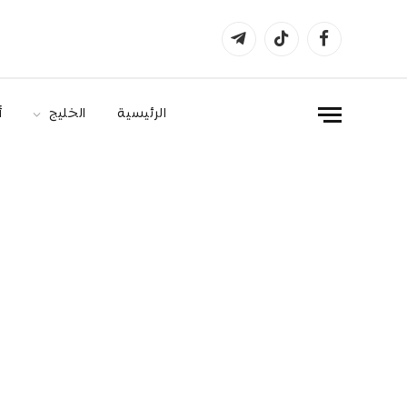
فيسبوك
تيكتوك
تيلقرام
الرئيسية
الخليج
أ