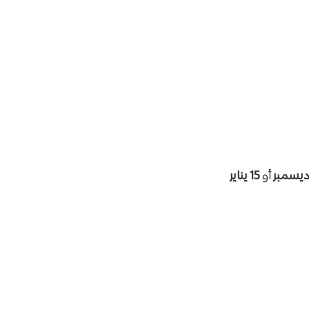
أو
15 يناير