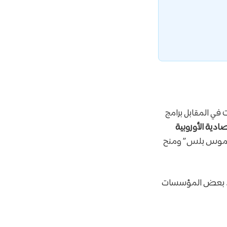
 في المقابل برامج
ادية الأوروبية
راسموس بلس” ومنح
توجد بعض المؤسسات