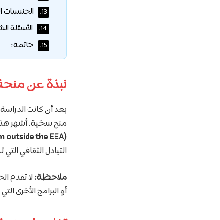
الجنسيات ال
13.
الأسئلة الش
14.
خاتمة:
15.
نبذة عن منحة
بعد أن كانت الدراسة 
منح سخية. أشهر هذه
(Scholarship Scheme for students from outside the EEA)
التبادل الثقافي التي 
ملاحظة:
لا تقدم ال
أو البرامج الأخرى الت