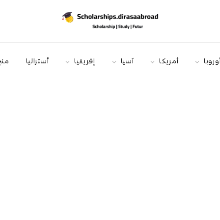
وروبا
أمريكا
آسيا
إفريقيا
أستراليا
منح