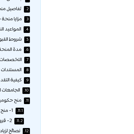
تفاصيل منح
2.
مزايا منحة 
3.
المواعيد الن
4.
شروط القبول
5.
مدة المنحة
6.
التخصصات ا
7.
المستندات ا
8.
كيفية التقد
9.
الجامعات ا
10.
منح حكومية 
11.
1- منح إيراسموس موندوس المشتركة للماجستير:
11.1.
2- قروض برنامج إيراسموس+ لدرجة الماجستير:
11.2.
نصائح لزياد
12.