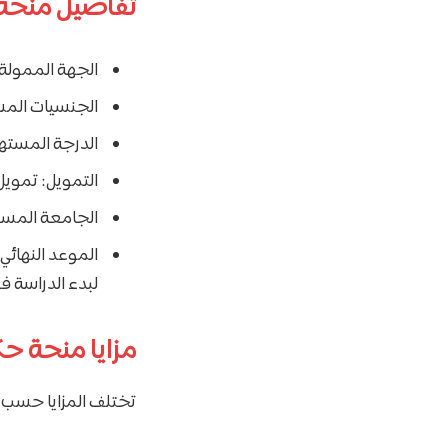
تفاصيل منحة 
الجهة الممولة 
الجنسيات الم
الدرجة المستهد
التمويل: تمويل
الجامعة المستض
الموعد النهائي 
لبدء الدراسة 
مزايا منحة حك
تختلف المزايا حسب ال